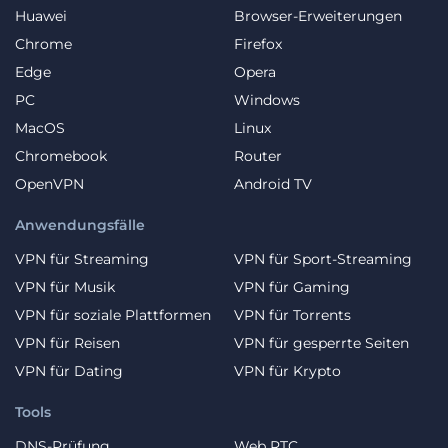
Huawei
Browser-Erweiterungen
Chrome
Firefox
Edge
Opera
PC
Windows
MacOS
Linux
Chromebook
Router
OpenVPN
Android TV
Anwendungsfälle
VPN für Streaming
VPN für Sport-Streaming
VPN für Musik
VPN für Gaming
VPN für soziale Plattformen
VPN für Torrents
VPN für Reisen
VPN für gesperrte Seiten
VPN für Dating
VPN für Krypto
Tools
DNS-Prüfung
Web RTC