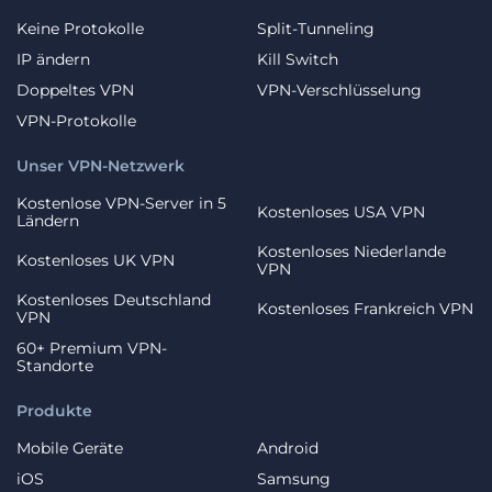
Keine Protokolle
Split-Tunneling
IP ändern
Kill Switch
Doppeltes VPN
VPN-Verschlüsselung
VPN-Protokolle
Unser VPN-Netzwerk
Kostenlose VPN-Server in 5
Kostenloses USA VPN
Ländern
Kostenloses Niederlande
Kostenloses UK VPN
VPN
Kostenloses Deutschland
Kostenloses Frankreich VPN
VPN
60+ Premium VPN-
Standorte
Produkte
Mobile Geräte
Android
iOS
Samsung