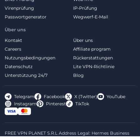
Virenprüfung
IP-Prüfung
Passwortgenerator
Wegwerf-E-Mail
Über uns
Kontakt
Über uns
Careers
Affiliate program
Nutzungsbedingungen
Rückerstattungen
Datenschutz
Lite VPN-Richtlinie
Unterstützung 24/7
Blog
Telegram
Facebook
X (Twitter)
YouTube
Instagram
Pinterest
TikTok
FREE VPN PLANET S.R.L Address Legal: Hermes Business
Campus, Sectorul 2, Bulevardul Dimitrie Pompeiu 5-7,