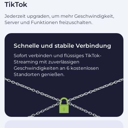
TikTok
Jederzeit upgraden, um mehr Geschwindigkeit,
Server und Funktionen freizuschalten.
Schnelle und stabile Verbindung
Sofort verbinden und flüssiges TikTok-
Streaming mit zuverlässigen
Geschwindigkeiten an 6 kostenlosen
Standorten genießen.