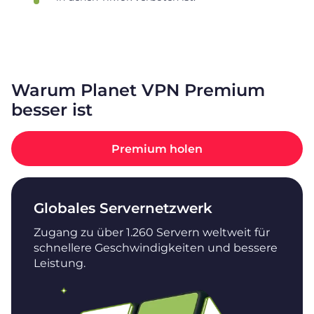
Warum Planet VPN Premium
besser ist
Premium holen
Globales Servernetzwerk
Zugang zu über 1.260 Servern weltweit für
schnellere Geschwindigkeiten und bessere
Leistung.