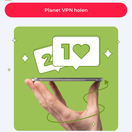
Planet VPN holen