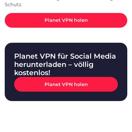
Schutz.
Planet VPN holen
Planet VPN für Social Media
herunterladen – völlig
kostenlos!
Planet VPN holen