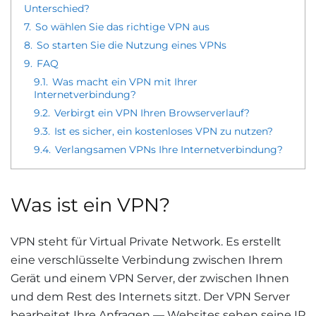
Unterschied?
7.
So wählen Sie das richtige VPN aus
8.
So starten Sie die Nutzung eines VPNs
9.
FAQ
9.1.
Was macht ein VPN mit Ihrer
Internetverbindung?
9.2.
Verbirgt ein VPN Ihren Browserverlauf?
9.3.
Ist es sicher, ein kostenloses VPN zu nutzen?
9.4.
Verlangsamen VPNs Ihre Internetverbindung?
Was ist ein VPN?
VPN steht für Virtual Private Network. Es erstellt
eine verschlüsselte Verbindung zwischen Ihrem
Gerät und einem VPN Server, der zwischen Ihnen
und dem Rest des Internets sitzt. Der VPN Server
bearbeitet Ihre Anfragen — Websites sehen seine IP