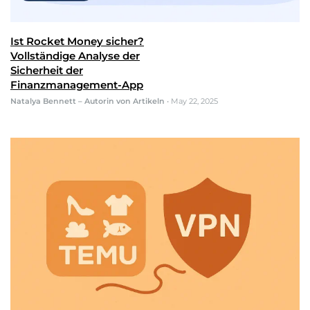
Ist Rocket Money sicher?
Vollständige Analyse der
Sicherheit der
Finanzmanagement-App
Natalya Bennett – Autorin von Artikeln
•
May 22, 2025