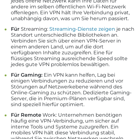
jedes offene Netzwerk kann Ihre Daten für
andere im selben öffentlichen Wi-Fi-Netzwerk
offenlegen. Ein VPN hält Ihre Verbindung privat,
unabhängig davon, was um Sie herum passiert.
Für
Streaming:
Streaming-Dienste zeigen
je nach
Standort unterschiedliche Bibliotheken an.
Verbinden Sie sich über einen VPN-Server in
einem anderen Land, um auf die dort
verfügbaren Inhalte zuzugreifen. Eine für
flüssiges Streaming ausreichende Speed sollte
jedes gute VPN problemlos bewältigen.
Für Gaming:
Ein VPN kann helfen, Lag bei
einigen Verbindungen zu reduzieren und vor
Störungen auf Netzwerkebene während des
Online-Gaming zu schützen. Dedizierte Gaming-
Server, die in Premium-Plänen verfügbar sind,
sind speziell hierfür optimiert.
Für Remote
Work: Unternehmen benötigen
häufig eine VPN-Verbindung, um sicher auf
interne Tools und Systeme zuzugreifen. Ein
mobiles VPN hält diese Verbindung stabil,
während Sie zwischen Netzwerken wechseln.