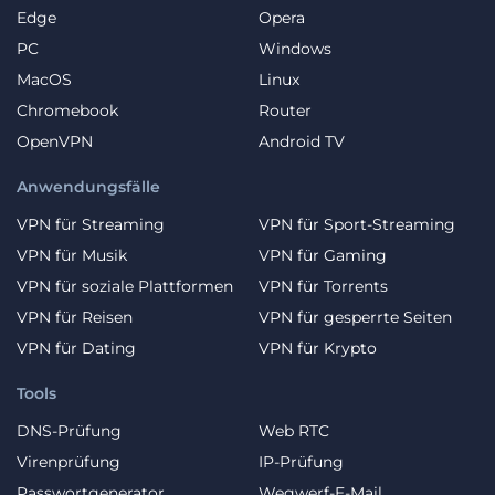
Edge
Opera
PC
Windows
MacOS
Linux
Chromebook
Router
OpenVPN
Android TV
Anwendungsfälle
VPN für Streaming
VPN für Sport-Streaming
VPN für Musik
VPN für Gaming
VPN für soziale Plattformen
VPN für Torrents
VPN für Reisen
VPN für gesperrte Seiten
VPN für Dating
VPN für Krypto
Tools
DNS-Prüfung
Web RTC
Virenprüfung
IP-Prüfung
Passwortgenerator
Wegwerf-E-Mail