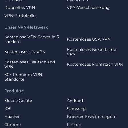
Doppeltes VPN
VPN-Verschlüsselung
VPN-Protokolle
Unser VPN-Netzwerk
Kostenlose VPN-Server in 5
Kostenloses USA VPN
Ländern
Kostenloses Niederlande
Kostenloses UK VPN
VPN
Kostenloses Deutschland
Kostenloses Frankreich VPN
VPN
60+ Premium VPN-
Standorte
Produkte
Mobile Geräte
Android
iOS
Samsung
Huawei
Browser-Erweiterungen
Chrome
Firefox