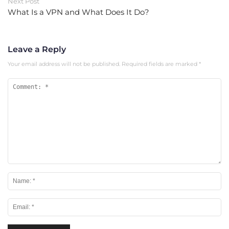
Next Post
What Is a VPN and What Does It Do?
Leave a Reply
Your email address will not be published.
Required fields are marked
*