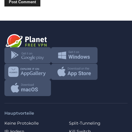
Hauptvorteile
Keine Protokolle
Split-Tunneling
IP ändern
Kill Switch