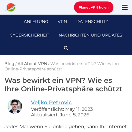
Planet VPN holen
ANLEITUNG
VPN
DATENSCHUTZ
CYBERSICHERHEIT
NACHRICHTEN UND UPDATES
Blog
/
All About VPN
/
Was bewirkt ein VPN? Wie es Ihre
Online-Privatsphäre schützt
Was bewirkt ein VPN? Wie es
Ihre Online-Privatsphäre schützt
Veljko Petrovic
Veröffentlicht: May 11, 2023
Aktualisiert: June 8, 2026
Jedes Mal, wenn Sie online gehen, kann Ihr Internet