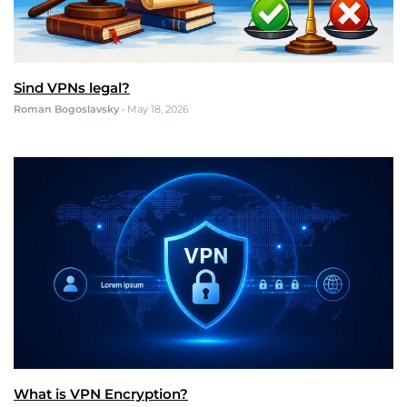
Sind VPNs legal?
Roman Bogoslavsky
•
May 18, 2026
What is VPN Encryption?