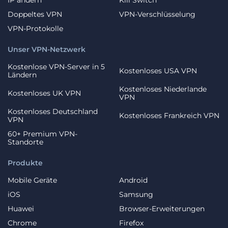
Doppeltes VPN
VPN-Verschlüsselung
VPN-Protokolle
Unser VPN-Netzwerk
Kostenlose VPN-Server in 5
Kostenloses USA VPN
Ländern
Kostenloses Niederlande
Kostenloses UK VPN
VPN
Kostenloses Deutschland
Kostenloses Frankreich VPN
VPN
60+ Premium VPN-
Standorte
Produkte
Mobile Geräte
Android
iOS
Samsung
Huawei
Browser-Erweiterungen
Chrome
Firefox