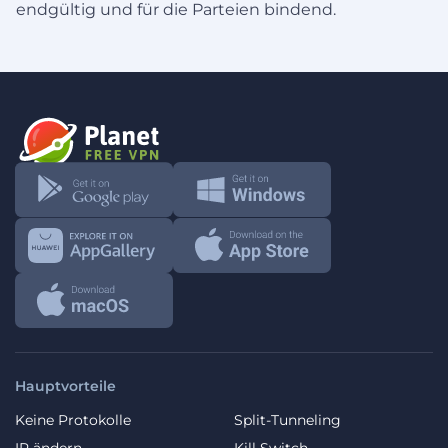
endgültig und für die Parteien bindend.
Hauptvorteile
Keine Protokolle
Split-Tunneling
IP ändern
Kill Switch