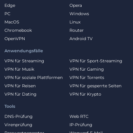
Edge
Opera
PC
Windows
MacOS
Linux
Chromebook
Router
OpenVPN
Android TV
Anwendungsfälle
VPN für Streaming
VPN für Sport-Streaming
VPN für Musik
VPN für Gaming
VPN für soziale Plattformen
VPN für Torrents
VPN für Reisen
VPN für gesperrte Seiten
VPN für Dating
VPN für Krypto
Tools
DNS-Prüfung
Web RTC
Virenprüfung
IP-Prüfung
Passwortgenerator
Wegwerf-E-Mail