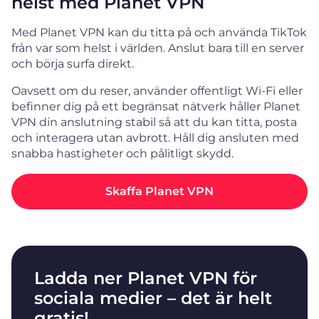
helst med Planet VPN
Med Planet VPN kan du titta på och använda TikTok
från var som helst i världen. Anslut bara till en server
och börja surfa direkt.
Oavsett om du reser, använder offentligt Wi-Fi eller
befinner dig på ett begränsat nätverk håller Planet
VPN din anslutning stabil så att du kan titta, posta
och interagera utan avbrott. Håll dig ansluten med
snabba hastigheter och pålitligt skydd.
Skaffa Planet VPN
Ladda ner Planet VPN för
sociala medier – det är helt
gratis!