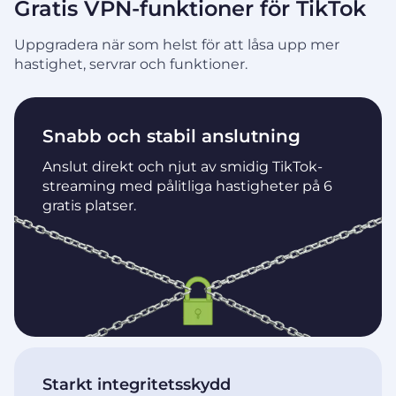
Gratis VPN-funktioner för TikTok
Uppgradera när som helst för att låsa upp mer
hastighet, servrar och funktioner.
Snabb och stabil anslutning
Anslut direkt och njut av smidig TikTok-
streaming med pålitliga hastigheter på 6
gratis platser.
Starkt integritetsskydd