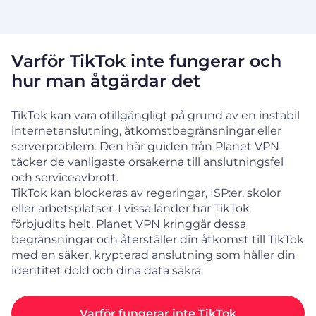
Varför TikTok inte fungerar och
hur man åtgärdar det
TikTok kan vara otillgängligt på grund av en instabil
internetanslutning, åtkomstbegränsningar eller
serverproblem. Den här guiden från Planet VPN
täcker de vanligaste orsakerna till anslutningsfel
och serviceavbrott.
TikTok kan blockeras av regeringar, ISP:er, skolor
eller arbetsplatser. I vissa länder har TikTok
förbjudits helt. Planet VPN kringgår dessa
begränsningar och återställer din åtkomst till TikTok
med en säker, krypterad anslutning som håller din
identitet dold och dina data säkra.
Varför fungerar inte TikTok