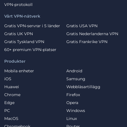
VPN-protokoll
Vårt VPN-nätverk
Gratis VPN-servrar i 5 länder
Gratis USA VPN
Gratis UK VPN
Gratis Nederlanderna VPN
Gratis Tyskland VPN
Gratis Frankrike VPN
60+ premium VPN-platser
Produkter
Mobila enheter
Android
iOS
Samsung
Huawei
Webbläsartillägg
Chrome
Firefox
Edge
Opera
PC
Windows
MacOS
Linux
Chromebook
Router