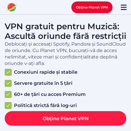
Obține Planet VPN
VPN gratuit pentru Muzică:
Ascultă oriunde fără restricții
Deblocați și accesați Spotify, Pandora și SoundCloud
de oriunde. Cu Planet VPN, bucurați-vă de acces
nelimitat, viteze mari și confidențialitate deplină
oriunde v-ați afla.
Conexiuni rapide și stabile
Servere gratuite în 5 țări
60+ de țări cu acces Premium
Politică strictă fără log-uri
Obține Planet VPN