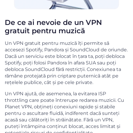
De ce ai nevoie de un VPN
gratuit pentru muzică
Un VPN gratuit pentru muzică îți permite să
accesezi Spotify, Pandora și SoundCloud de oriunde.
Dacă un serviciu este blocat în țara ta, poți debloca
Spotify, poți folosi Pandora în afara SUA sau poți
debloca SoundCloud fără restricții. Conexiunea ta
rămâne protejată prin criptare puternică atât pe
rețelele publice, cât și pe cele private.
Un VPN ajută, de asemenea, la evitarea ISP
throttling care poate întrerupe redarea muzicii. Cu
Planet VPN, obțineți conexiuni rapide și stabile
pentru o ascultare fluidă, indiferent dacă sunteți
acasă sau călătoriți în străinătate. Fără un VPN,
puteți întâmpina conținut blocat, acces limitat și
potențiale riscuri de confidențialitate.