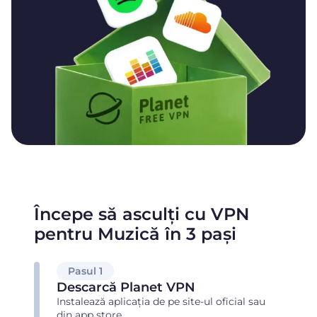
Începe să asculți cu VPN
pentru Muzică în 3 pași
Pasul 1
Descarcă Planet VPN
Instalează aplicația de pe site-ul oficial sau
din app store.