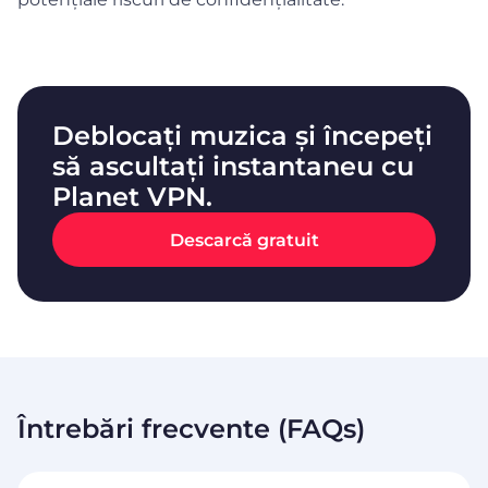
Deblocați muzica și începeți
să ascultați instantaneu cu
Planet VPN.
Descarcă gratuit
Întrebări frecvente (FAQs)