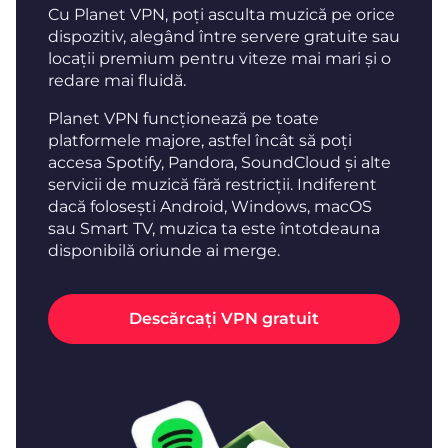
Cu Planet VPN, poți asculta muzică pe orice
dispozitiv, alegând între servere gratuite sau
locații premium pentru viteze mai mari și o
redare mai fluidă.
Planet VPN funcționează pe toate
platformele majore, astfel încât să poți
accesa Spotify, Pandora, SoundCloud și alte
servicii de muzică fără restricții. Indiferent
dacă folosești Android, Windows, macOS
sau Smart TV, muzica ta este întotdeauna
disponibilă oriunde ai merge.
Descărcați VPN gratuit