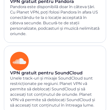
VPN gratuit pentru Pandora
Pandora este disponibilă doar în câteva țări.
Cu Planet VPN, poți folosi Pandora în afara US
conectându-te la o locație acceptată în
câteva secunde. Bucură-te de stații
personalizate, podcasturi și muzică nelimitată
oriunde.
VPN gratuit pentru SoundCloud
Unele track-uri și mixaje SoundCloud sunt
restricționate pe regiuni. Planet VPN vă
permite să deblocați SoundCloud și să
accesați tot conținutul de oriunde. Planet
VPN vă permite să deblocați SoundCloud și
să accesați tot conținutul în întreaga lume.