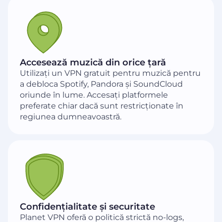
Accesează muzică din orice țară
Utilizați un VPN gratuit pentru muzică pentru
a debloca Spotify, Pandora și SoundCloud
oriunde în lume. Accesați platformele
preferate chiar dacă sunt restricționate în
regiunea dumneavoastră.
Confidențialitate și securitate
Planet VPN oferă o politică strictă no-logs,