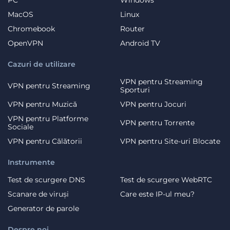
MacOS
Linux
Chromebook
Router
OpenVPN
Android TV
Cazuri de utilizare
VPN pentru Streaming
VPN pentru Streaming
Sporturi
VPN pentru Muzică
VPN pentru Jocuri
VPN pentru Platforme
VPN pentru Torrente
Sociale
VPN pentru Călătorii
VPN pentru Site-uri Blocate
Instrumente
Test de scurgere DNS
Test de scurgere WebRTC
Scanare de viruși
Care este IP-ul meu?
Generator de parole
Despre noi