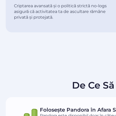
Criptarea avansată și o politică strictă no-logs
asigură că activitatea ta de ascultare rămâne
privată și protejată.
De Ce Să
Folosește Pandora în Afara 
Pandora este disponibil doar în câteva