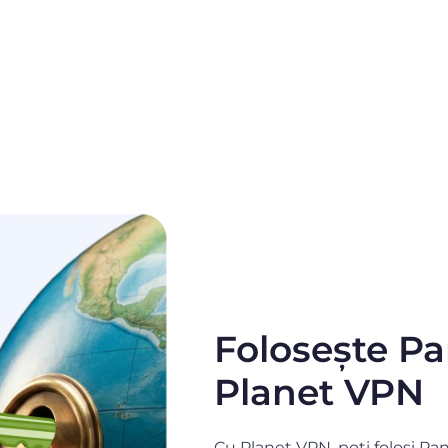
Folosește P
Planet VPN
Cu Planet VPN, poți folosi Pa