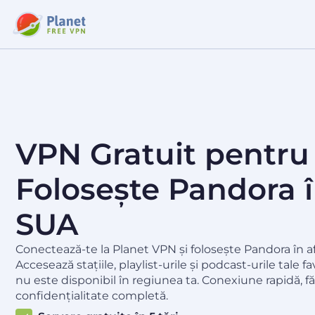
VPN Gratuit pentru
Folosește Pandora î
SUA
Conectează-te la Planet VPN și folosește Pandora în a
Accesează stațiile, playlist-urile și podcast-urile tale f
nu este disponibil în regiunea ta. Conexiune rapidă, fă
confidențialitate completă.