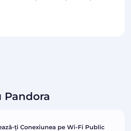
u Pandora
ează-ți Conexiunea pe Wi-Fi Public