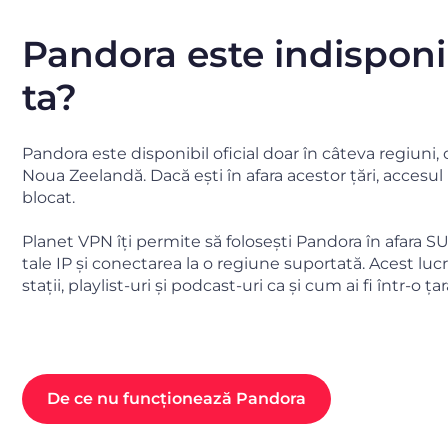
Pandora este indisponib
ta?
Pandora este disponibil oficial doar în câteva regiuni, 
Noua Zeelandă. Dacă ești în afara acestor țări, accesul
blocat.
Planet VPN îți permite să folosești Pandora în afara 
tale IP și conectarea la o regiune suportată. Acest lucr
stații, playlist-uri și podcast-uri ca și cum ai fi într-o ț
De ce nu funcționează Pandora