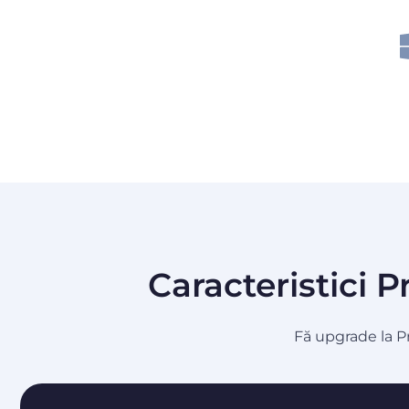
Caracteristici 
Fă upgrade la P