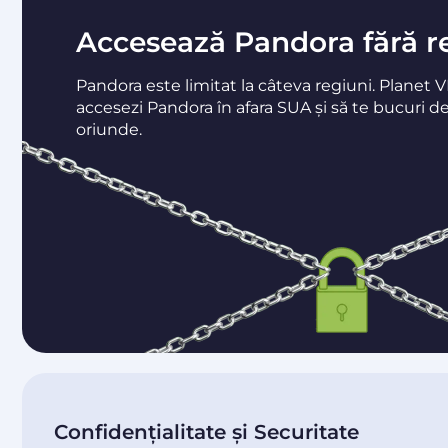
Accesează Pandora fără res
Pandora este limitat la câteva regiuni. Planet V
accesezi Pandora în afara SUA și să te bucuri d
oriunde.
Confidențialitate și Securitate