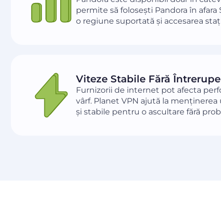
permite să folosești Pandora în afara
o regiune suportată și accesarea stați
Viteze Stabile Fără Întrerupe
Furnizorii de internet pot afecta per
vârf. Planet VPN ajută la menținerea
și stabile pentru o ascultare fără pro