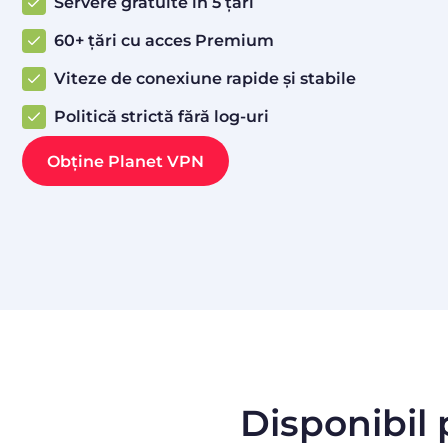
Servere gratuite în 5 țări
60+ țări cu acces Premium
Viteze de conexiune rapide și stabile
Politică strictă fără log-uri
Obține Planet VPN
Disponibil 