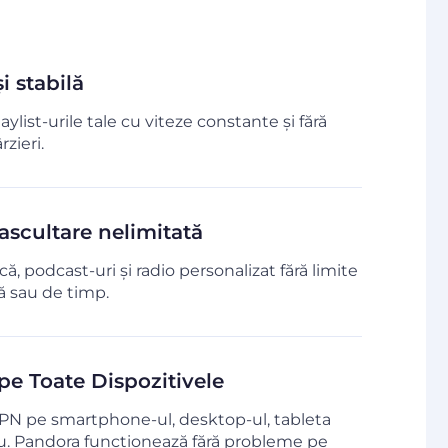
i stabilă
laylist-urile tale cu viteze constante și fără
rzieri.
ascultare nelimitată
, podcast-uri și radio personalizat fără limite
ă sau de timp.
e Toate Dispozitivele
PN pe smartphone-ul, desktop-ul, tableta
u. Pandora funcționează fără probleme pe