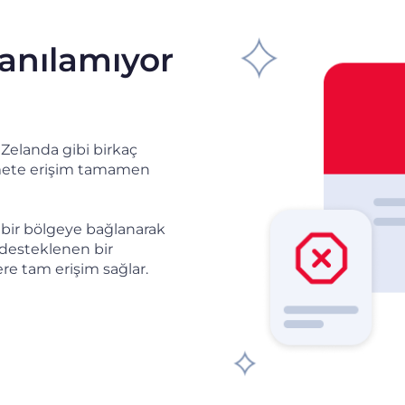
anılamıyor
 Zelanda gibi birkaç
izmete erişim tamamen
 bir bölgeye bağlanarak
 desteklenen bir
ere tam erişim sağlar.