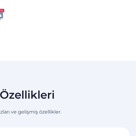
NI
zellikleri
arı ve gelişmiş özellikler.