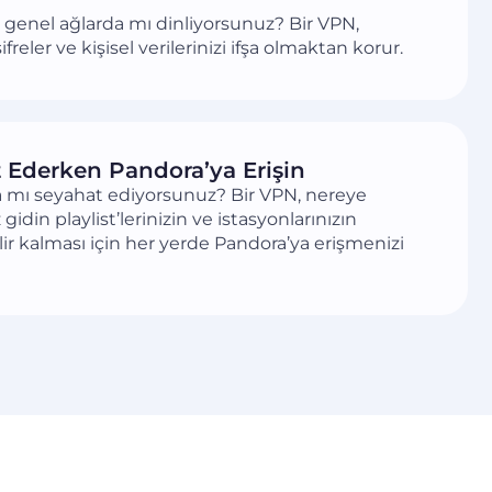
 genel ağlarda mı dinliyorsunuz? Bir VPN,
 şifreler ve kişisel verilerinizi ifşa olmaktan korur.
 Ederken Pandora’ya Erişin
a mı seyahat ediyorsunuz? Bir VPN, nereye
gidin playlist’lerinizin ve istasyonlarınızın
ilir kalması için her yerde Pandora’ya erişmenizi