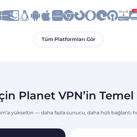
YE
Tüm Platformları Gör
çin Planet VPN’in Temel Ö
a yükseltin — daha fazla sunucu, daha hızlı bağlantı hızl