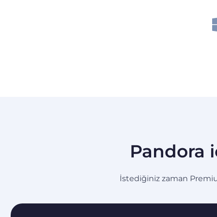
Pandora i
İstediğiniz zaman Premium’