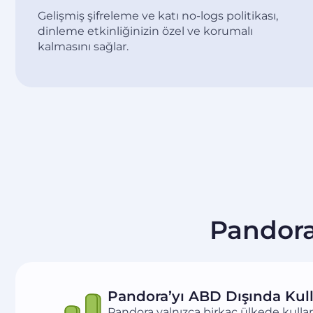
Gelişmiş şifreleme ve katı no-logs politikası,
dinleme etkinliğinizin özel ve korumalı
kalmasını sağlar.
Pandora
Pandora’yı ABD Dışında Kul
Pandora yalnızca birkaç ülkede kullanı