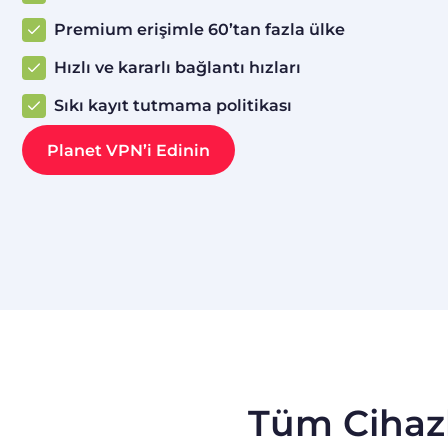
Premium erişimle 60’tan fazla ülke
Hızlı ve kararlı bağlantı hızları
Sıkı kayıt tutmama politikası
Planet VPN’i Edinin
Tüm Cihazl