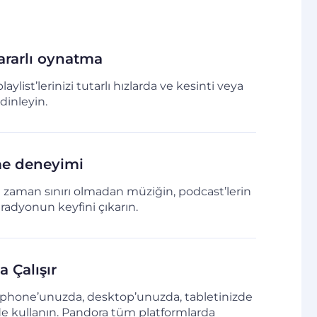
ararlı oynatma
laylist’lerinizi tutarlı hızlarda ve kesinti veya
inleyin.
eme deneyimi
a zaman sınırı olmadan müziğin, podcast’lerin
ş radyonun keyfini çıkarın.
 Çalışır
tphone’unuzda, desktop’unuzda, tabletinizde
e kullanın. Pandora tüm platformlarda