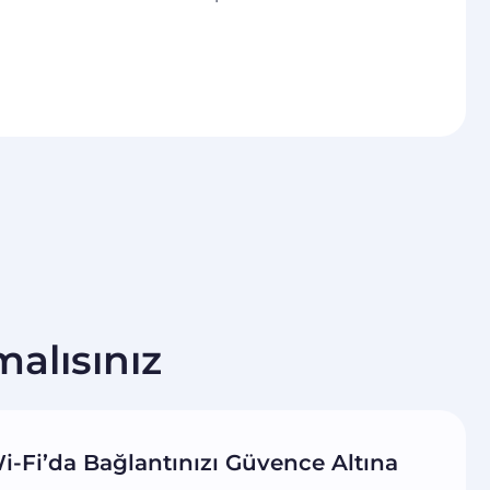
alısınız
i-Fi’da Bağlantınızı Güvence Altına