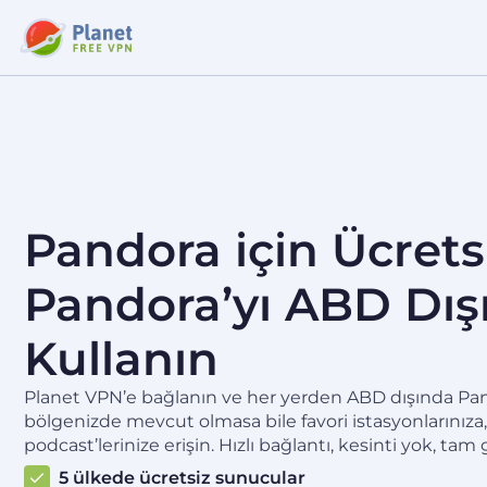
Pandora için Ücrets
Pandora’yı ABD Dış
Kullanın
Planet VPN’e bağlanın ve her yerden ABD dışında Pan
bölgenizde mevcut olmasa bile favori istasyonlarınıza, p
podcast’lerinize erişin. Hızlı bağlantı, kesinti yok, tam gi
5 ülkede ücretsiz sunucular