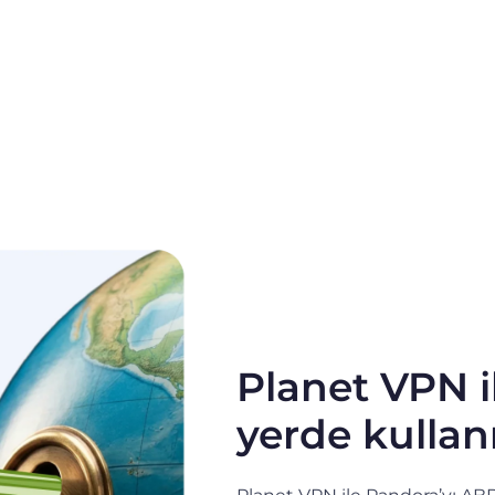
Planet VPN i
yerde kullan