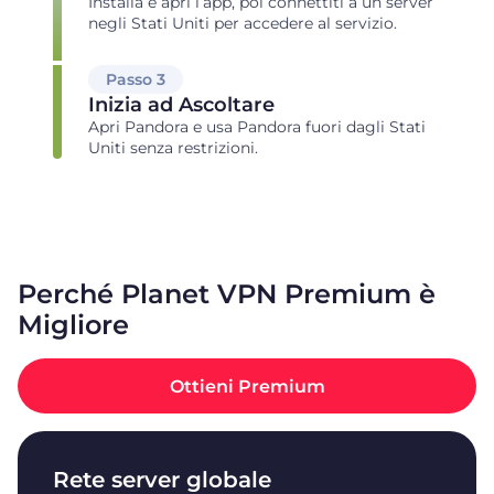
Installa e apri l’app, poi connettiti a un server
negli Stati Uniti per accedere al servizio.
Passo 3
Inizia ad Ascoltare
Apri Pandora e usa Pandora fuori dagli Stati
Uniti senza restrizioni.
Perché Planet VPN Premium è
Migliore
Ottieni Premium
Rete server globale