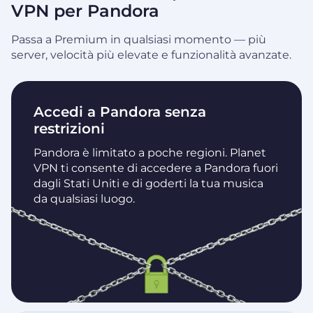
VPN per Pandora
Passa a Premium in qualsiasi momento — più
server, velocità più elevate e funzionalità avanzate.
Accedi a Pandora senza
restrizioni
Pandora è limitato a poche regioni. Planet
VPN ti consente di accedere a Pandora fuori
dagli Stati Uniti e di goderti la tua musica
da qualsiasi luogo.