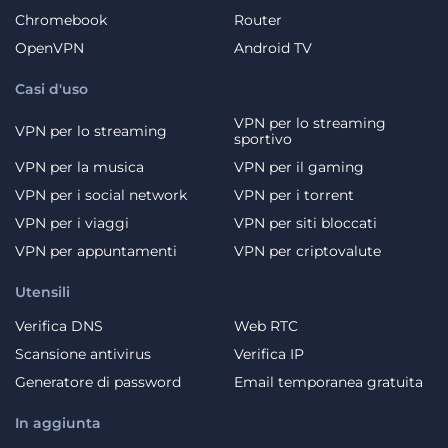
Chromebook
Router
OpenVPN
Android TV
Casi d'uso
VPN per lo streaming
VPN per lo streaming
sportivo
VPN per la musica
VPN per il gaming
VPN per i social network
VPN per i torrent
VPN per i viaggi
VPN per siti bloccati
VPN per appuntamenti
VPN per criptovalute
Utensili
Verifica DNS
Web RTC
Scansione antivirus
Verifica IP
Generatore di password
Email temporanea gratuita
In aggiunta