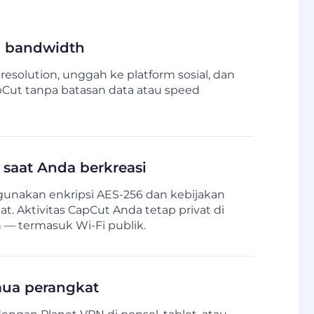
n bandwidth
resolution, unggah ke platform sosial, dan
Cut tanpa batasan data atau speed
 saat Anda berkreasi
unakan enkripsi AES-256 dan kebijakan
at. Aktivitas CapCut Anda tetap privat di
 — termasuk Wi-Fi publik.
mua perangkat