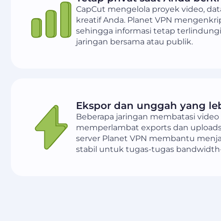
CapCut mengelola proyek video, dat
kreatif Anda. Planet VPN mengenkri
sehingga informasi tetap terlindung
jaringan bersama atau publik.
Ekspor dan unggah yang leb
Beberapa jaringan membatasi video t
memperlambat exports dan uploads.
server Planet VPN membantu menjag
stabil untuk tugas-tugas bandwidth