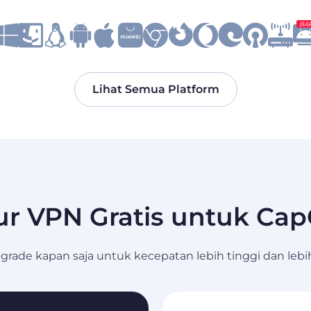
BA
Lihat Semua Platform
ur VPN Gratis untuk Ca
pgrade kapan saja untuk kecepatan lebih tinggi dan lebih