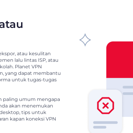
atau
spor, atau kesulitan
en lalu lintas ISP, atau
kolah. Planet VPN
an, yang dapat membantu
orma untuk tugas-tugas
san paling umum mengapa
 Anda akan menemukan
desktop, tips untuk
aran kapan koneksi VPN