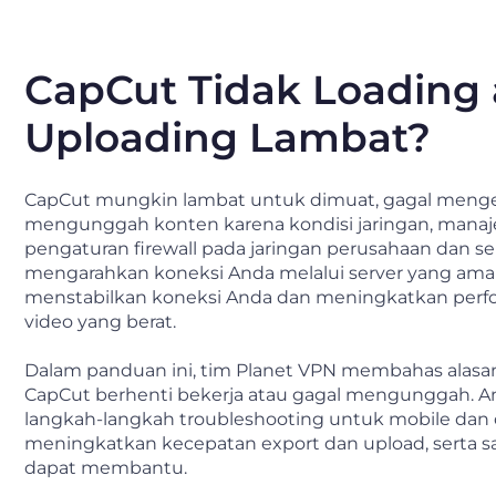
CapCut Tidak Loading 
Uploading Lambat?
CapCut mungkin lambat untuk dimuat, gagal mengek
mengunggah konten karena kondisi jaringan, manajem
pengaturan firewall pada jaringan perusahaan dan se
mengarahkan koneksi Anda melalui server yang am
menstabilkan koneksi Anda dan meningkatkan perf
video yang berat.
Dalam panduan ini, tim Planet VPN membahas ala
CapCut berhenti bekerja atau gagal mengunggah.
langkah-langkah troubleshooting untuk mobile dan 
meningkatkan kecepatan export dan upload, serta s
dapat membantu.