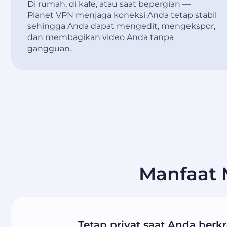
Di rumah, di kafe, atau saat bepergian —
Planet VPN menjaga koneksi Anda tetap stabil
sehingga Anda dapat mengedit, mengekspor,
dan membagikan video Anda tanpa
gangguan.
Manfaat
Tetap privat saat Anda berkr