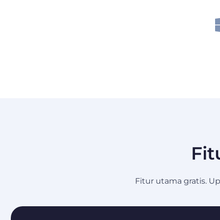
Fit
Fitur utama gratis. U