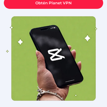
Obtén Planet VPN