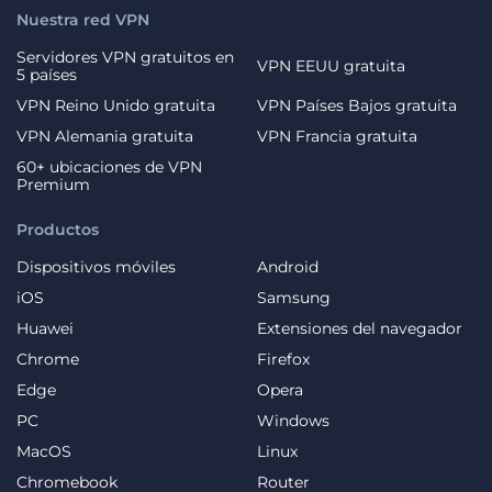
Nuestra red VPN
Servidores VPN gratuitos en
VPN EEUU gratuita
5 países
VPN Reino Unido gratuita
VPN Países Bajos gratuita
VPN Alemania gratuita
VPN Francia gratuita
60+ ubicaciones de VPN
Premium
Productos
Dispositivos móviles
Android
iOS
Samsung
Huawei
Extensiones del navegador
Chrome
Firefox
Edge
Opera
PC
Windows
MacOS
Linux
Chromebook
Router