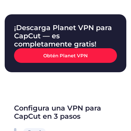
¡Descarga Planet VPN para
CapCut — es
completamente gratis!
Obtén Planet VPN
Configura una VPN para
CapCut en 3 pasos