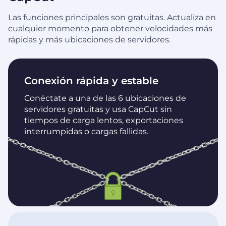
Las funciones principales son gratuitas. Actualiza en
cualquier momento para obtener velocidades más
rápidas y más ubicaciones de servidores.
Conexión rápida y estable
Conéctate a una de las 6 ubicaciones de
servidores gratuitas y usa CapCut sin
tiempos de carga lentos, exportaciones
interrumpidas o cargas fallidas.