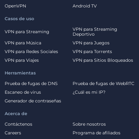
OpenVPN
Android TV
Casos de uso
VPN para Streaming
VPN para Streaming
Deportivo
VPN para Música
VPN para Juegos
VPN para Redes Sociales
VPN para Torrents
VPN para Viajes
VPN para Sitios Bloqueados
Herramientas
Prueba de fugas de DNS
Prueba de fugas de WebRTC
Escaneo de virus
¿Cuál es mi IP?
Generador de contraseñas
Acerca de
Contáctenos
Sobre nosotros
Careers
Programa de afiliados