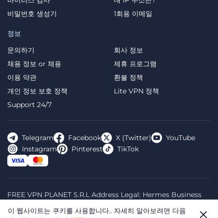
바이러스 검사
내 IP 주소는?
비밀번호 생성기
1회용 이메일
정보
문의하기
회사 정보
채용 정보 or 채용
제휴 프로그램
이용 약관
환불 정책
개인 정보 보호 정책
Lite VPN 정책
Support 24/7
Telegram
Facebook
X (Twitter)
YouTube
Instagram
Pinterest
TikTok
FREE VPN PLANET S.R.L Address Legal: Hermes Business
Campus, Sectorul 2, Bulevardul Dimitrie Pompeiu 5-7,
이 웹사이트는 쿠키를 사용합니다..
자세히 알아보려면 다음
Bucharest, Romania, 020335. Reg.N, 44667783