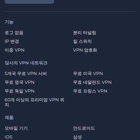
기능
로그 없음
분리 터널링
IP 변경
킬 스위치
이중 VPN
VPN 암호화
당사의 VPN 네트워크
5개국 무료 VPN 서버
무료 미국 VPN
무료 영국 VPN
무료 네덜란드 VPN
무료 독일 VPN
무료 프랑스 VPN
60개 이상의 프리미엄 VPN 위
치
제품
모바일 기기
안드로이드
iOS
삼성