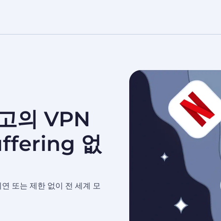
최고의 VPN
fering 없
 지연 또는 제한 없이 전 세계 모