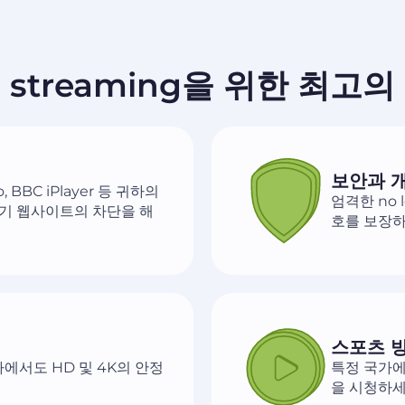
N이 streaming을 위한 최고
보안과 
eo, BBC iPlayer 등 귀하의
엄격한 no
기 웹사이트의 차단을 해
호를 보장하
스포츠 
하에서도 HD 및 4K의 안정
특정 국가에
을 시청하세