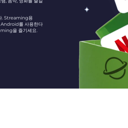
, 음악, 영화를 즐길
Streaming용
 Android를 사용한다
aming을 즐기세요.