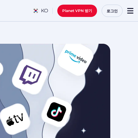
KO
Planet VPN 받기
로그인