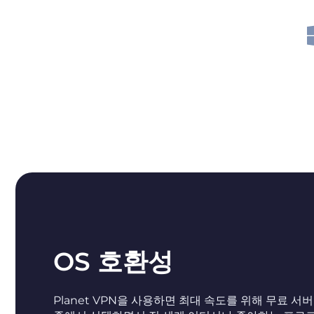
OS 호환성
Planet VPN을 사용하면 최대 속도를 위해 무료 서버