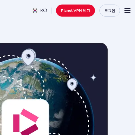
KO
Planet VPN 받기
로그인