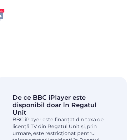
OU
De ce BBC iPlayer este
disponibil doar în Regatul
Unit
BBC iPlayer este finanțat din taxa de
licență TV din Regatul Unit și, prin
urmare, este restricționat pentru