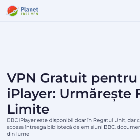
VPN Gratuit pentr
iPlayer: Urmărește 
Limite
BBC iPlayer este disponibil doar în Regatul Unit, dar
accesa întreaga bibliotecă de emisiuni BBC, document
din lume