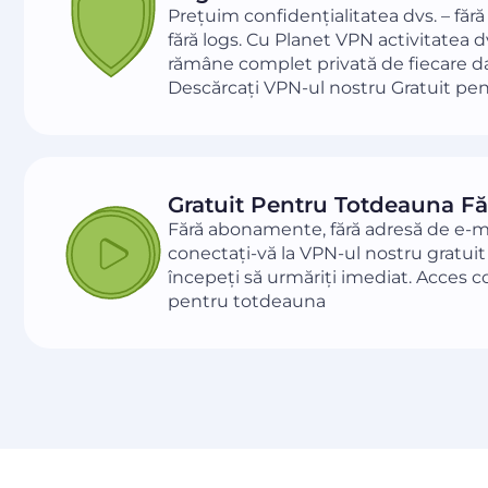
Prețuim confidențialitatea dvs. – fără 
fără logs. Cu Planet VPN activitatea 
rămâne complet privată de fiecare da
Descărcați VPN-ul nostru Gratuit pen
Gratuit Pentru Totdeauna Făr
Fără abonamente, fără adresă de e-ma
conectați-vă la VPN-ul nostru gratuit
începeți să urmăriți imediat. Acces c
pentru totdeauna