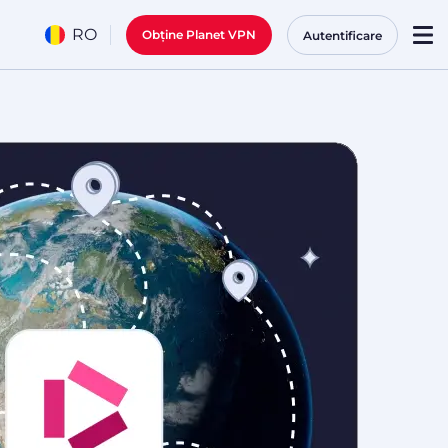
RO
Obține Planet VPN
Autentificare