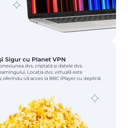
și Sigur cu Planet VPN
exiunea dvs. criptată și datele dvs.
eamingului. Locația dvs. virtuală este
, oferindu-vă acces la BBC iPlayer cu deplină