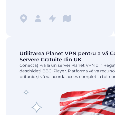
Utilizarea Planet VPN pentru a vă C
Servere Gratuite din UK
Conectați-vă la un server Planet VPN din Regat
deschideți BBC iPlayer. Platforma vă va recuno
britanic și vă va acorda acces complet la tot co