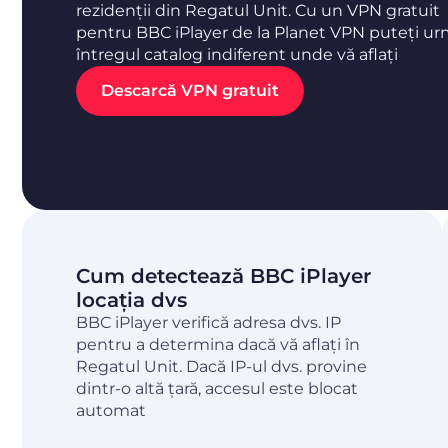
rezidenții din Regatul Unit. Cu un VPN gratuit
pentru BBC iPlayer de la Planet VPN puteți ur
întregul catalog indiferent unde vă aflați
Descarcă VPN gratuit
Cum detectează BBC iPlayer
locația dvs
BBC iPlayer verifică adresa dvs. IP
pentru a determina dacă vă aflați în
Regatul Unit. Dacă IP-ul dvs. provine
dintr-o altă țară, accesul este blocat
automat