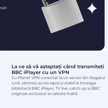
mări
La ce să vă așteptați când transmiteți
BBC iPlayer cu un VPN
Cu Planet VPN conectat la un server din Regatul
Unit, obțineți acces rapid și stabil la întreaga
bibliotecă BBC iPlayer, TV live, catch up și BBC
originals exclusive la calitate înaltă