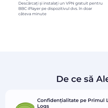
Descărcați și instalați un VPN gratuit pentru
BBC iPlayer pe dispozitivul dvs. în doar
câteva minute
De ce să Al
Confidențialitate pe Primul L
Logs