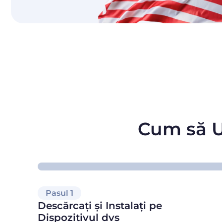
Cum să Ut
Pasul 1
Descărcați și Instalați pe
Dispozitivul dvs