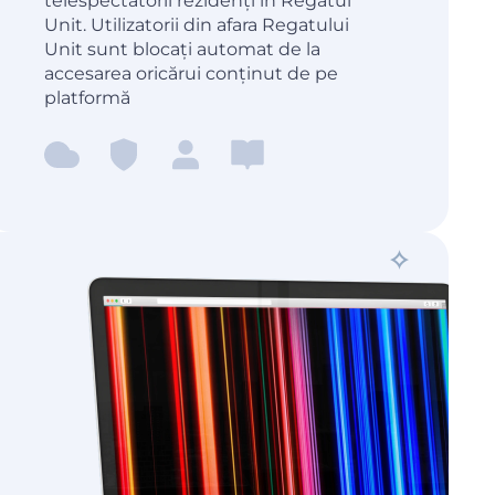
telespectatorii rezidenți în Regatul
Unit. Utilizatorii din afara Regatului
Unit sunt blocați automat de la
accesarea oricărui conținut de pe
platformă