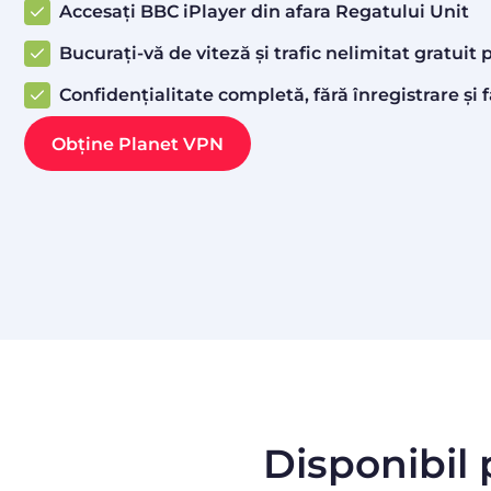
Accesați BBC iPlayer din afara Regatului Unit
Bucurați-vă de viteză și trafic nelimitat gratui
Confidențialitate completă, fără înregistrare și f
Obține Planet VPN
Disponibil 