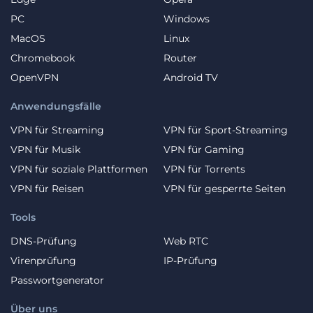
PC
Windows
MacOS
Linux
Chromebook
Router
OpenVPN
Android TV
Anwendungsfälle
VPN für Streaming
VPN für Sport-Streaming
VPN für Musik
VPN für Gaming
VPN für soziale Plattformen
VPN für Torrents
VPN für Reisen
VPN für gesperrte Seiten
Tools
DNS-Prüfung
Web RTC
Virenprüfung
IP-Prüfung
Passwortgenerator
Über uns