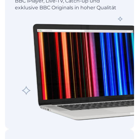
BBC iPlayer, Live-TV, Catch-up und
exklusive BBC Originals in hoher Qualität