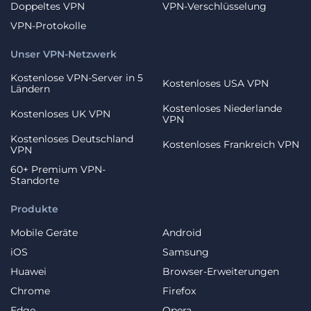
Doppeltes VPN
VPN-Verschlüsselung
VPN-Protokolle
Unser VPN-Netzwerk
Kostenlose VPN-Server in 5
Kostenloses USA VPN
Ländern
Kostenloses Niederlande
Kostenloses UK VPN
VPN
Kostenloses Deutschland
Kostenloses Frankreich VPN
VPN
60+ Premium VPN-
Standorte
Produkte
Mobile Geräte
Android
iOS
Samsung
Huawei
Browser-Erweiterungen
Chrome
Firefox
Edge
Opera