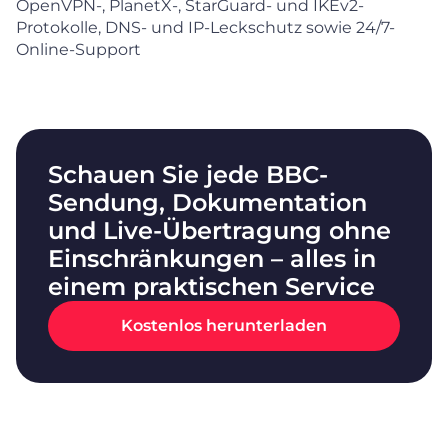
OpenVPN-, PlanetX-, StarGuard- und IKEv2-
Protokolle, DNS- und IP-Leckschutz sowie 24/7-
Online-Support
Schauen Sie jede BBC-
Sendung, Dokumentation
und Live-Übertragung ohne
Einschränkungen – alles in
einem praktischen Service
Kostenlos herunterladen