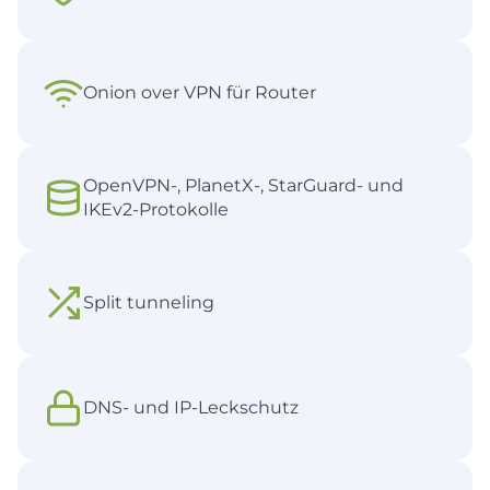
Onion over VPN für Router
OpenVPN-, PlanetX-, StarGuard- und
IKEv2-Protokolle
Split tunneling
DNS- und IP-Leckschutz