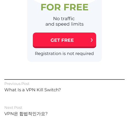
Previous Post
What Is a VPN Kill Switch?
Next Post
VPN은 합법적인가요?