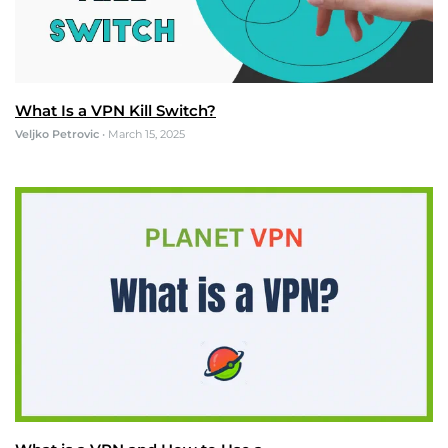
What Is a VPN Kill Switch?
Veljko Petrovic
•
March 15, 2025