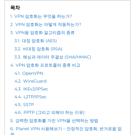
목차
1.
VPN 암호화는 무엇을 하는가?
2.
VPN 암호화는 어떻게 작동하는가?
3.
VPN용 암호화 알고리즘의 종류
3.1.
대칭 암호화 (AES)
3.2.
비대칭 암호화 (RSA)
3.3.
해싱과 데이터 무결성 (SHA/HMAC)
4.
VPN 암호화 프로토콜의 종류 비교
4.1.
OpenVPN
4.2.
WireGuard
4.3.
IKEv2/IPSec
4.4.
L2TP/IPSec
4.5.
SSTP
4.6.
PPTP (그리고 피해야 하는 이유)
5.
강력한 암호화를 가진 VPN을 선택하는 방법
6.
Planet VPN 사용해보기 – 안정적인 암호화, 번거로움 없
음