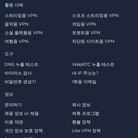
활용 사례
스트리밍용 VPN
스포츠 스트리밍용 VPN
음악용 VPN
게임용 VPN
소셜 플랫폼용 VPN
토렌트용 VPN
여행용 VPN
차단된 사이트용 VPN
도구
DNS 누출 테스트
WebRTC 누출 테스트
바이러스 검사
내 IP 주소는?
비밀번호 생성기
1회용 이메일
정보
문의하기
회사 정보
채용 정보 or 채용
제휴 프로그램
이용 약관
환불 정책
개인 정보 보호 정책
Lite VPN 정책