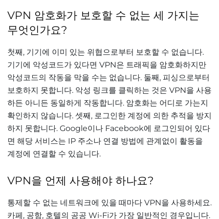
VPN 암호화가 보호할 수 없는 세 가지는
무엇인가요?
첫째, 기기에 이미 있는 위협으로부터 보호할 수 없습니다.
기기에 악성코드가 있다면 VPN은 트래픽을 암호화하지만
악성코드의 작동을 막을 수는 없습니다. 둘째, 피싱으로부터
보호하지 못합니다. 악성 링크를 클릭하는 것은 VPN을 사용
하든 아니든 동일하게 작동합니다. 암호화는 어디로 가는지
확인하지 않습니다. 셋째, 로그인한 계정에 의한 추적을 방지
하지 못합니다. Google이나 Facebook에 로그인되어 있다
면 해당 서비스는 IP 주소나 연결 방법에 관계없이 활동을
계정에 연결할 수 있습니다.
VPN을 언제 사용해야 하나요?
통제할 수 없는 네트워크에 있을 때마다 VPN을 사용하세요.
카페, 공항, 호텔의 공공 Wi-Fi가 가장 일반적인 경우입니다.