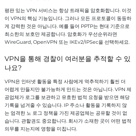
평판 있는 VPN 서비스는 항상 트래픽을 암호화합니다. 이것
이 VPN의 핵심 기능입니다. 그러나 모든 프로토콜이 동등하
게 강력한 것은 아닙니다. 예를 들어 PPTP는 현대 기준으로
최소한의 보호만 제공합니다. 암호화가 우선순위라면
WireGuard, OpenVPN 또는 IKEv2/IPSec을 선택하세요.
VPN을 통해 경찰이 여러분을 추적할 수 있
나요?
VPN은 인터넷 활동을 특정 사람에게 역추적하기 훨씬 더
어렵게 만들지만 불가능하게 만드는 것은 아닙니다. VPN 제
공업체가 로그를 보관하고 유효한 법적 요청을 받으면 해당
기록을 넘겨줄 수 있습니다. IP 주소나 활동을 기록하지 않
는 엄격한 노 로그 정책을 가진 제공업체는 공유할 것이 없
습니다. 관할권도 중요합니다. 회사가 소재한 곳이 어떤 법적
의무를 지는지에 영향을 미칩니다.