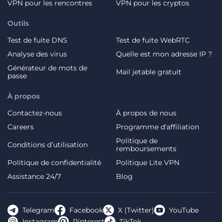
VPN pour les rencontres
VPN pour les cryptos
Outils
Test de fuite DNS
Test de fuite WebRTC
Analyse des virus
Quelle est mon adresse IP ?
Générateur de mots de
Mail jetable gratuit
passe
À propos
Contactez-nous
À propos de nous
Careers
Programme d'affiliation
Politique de
Conditions d’utilisation
remboursements
Politique de confidentialité
Politique Lite VPN
Assistance 24/7
Blog
Telegram
Facebook
X (Twitter)
YouTube
Instagram
Pinterest
TikTok