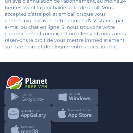
un avis d’annulation de l’abonnement, au moins 24
heures avant la prochaine délai de débit. Vous
acceptez d’être poli et amical lorsque vous
communiquez avec notre équipe d’assistance par
e-mail ou chat en ligne. Si nous trouvons votre
comportement menaçant ou offensant, nous nous
réservons le droit de vous mettre immédiatement
sur liste noire et de bloquer votre accès au chat.