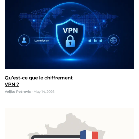
Qu’est-ce que le chiffrement
VPN ?
Veljko Petrovic
•
May 14, 2026