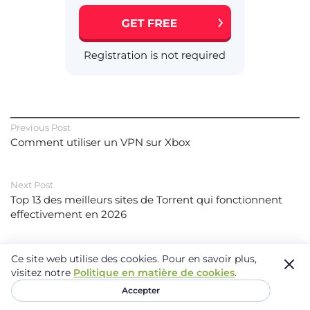
Previous Post
Comment utiliser un VPN sur Xbox
Next Post
Top 13 des meilleurs sites de Torrent qui fonctionnent
effectivement en 2026
Ce site web utilise des cookies.
Pour en savoir plus,
Leave a Reply
visitez notre
Politique en matière de cookies
.
Your email address will not be published.
Required fields are marked
*
Accepter