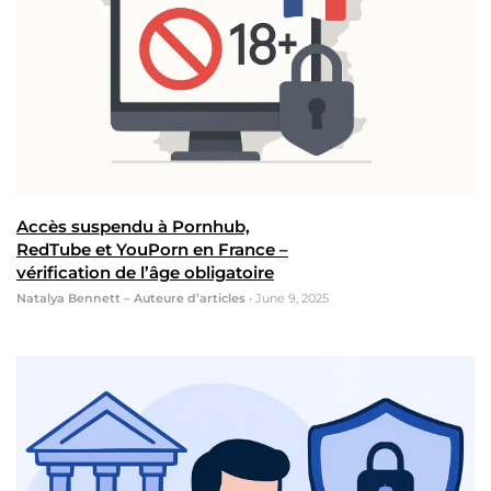
Accès suspendu à Pornhub,
RedTube et YouPorn en France –
vérification de l’âge obligatoire
Natalya Bennett – Auteure d’articles
•
June 9, 2025