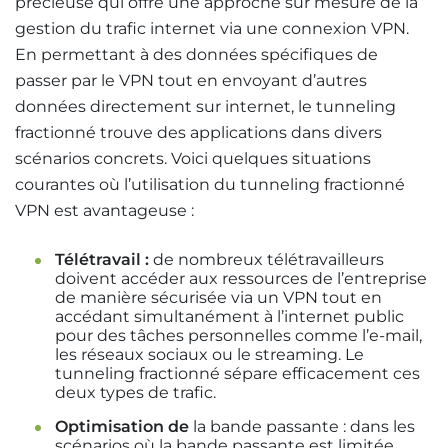
précieuse qui offre une approche sur mesure de la
gestion du trafic internet via une connexion VPN.
En permettant à des données spécifiques de
passer par le VPN tout en envoyant d’autres
données directement sur internet, le tunneling
fractionné trouve des applications dans divers
scénarios concrets. Voici quelques situations
courantes où l’utilisation du tunneling fractionné
VPN est avantageuse :
Télétravail :
de nombreux télétravailleurs
doivent accéder aux ressources de l’entreprise
de manière sécurisée via un VPN tout en
accédant simultanément à l’internet public
pour des tâches personnelles comme l’e-mail,
les réseaux sociaux ou le streaming. Le
tunneling fractionné sépare efficacement ces
deux types de trafic.
Optimisation de
la bande passante : dans les
scénarios où la bande passante est limitée,