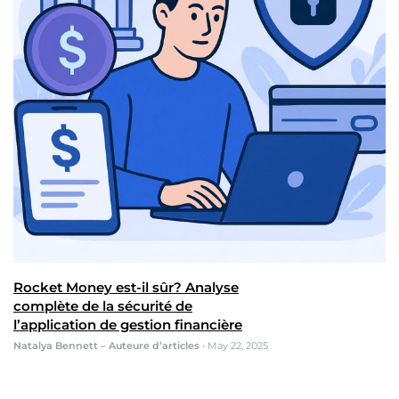
Rocket Money est-il sûr? Analyse
complète de la sécurité de
l’application de gestion financière
Natalya Bennett – Auteure d’articles
•
May 22, 2025