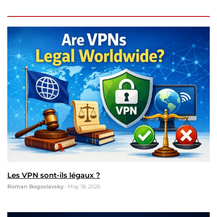
Les VPN sont-ils légaux ?
Roman Bogoslavsky
•
May 18, 2026