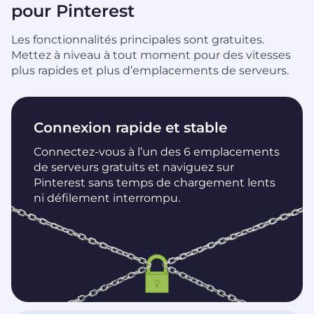
pour Pinterest
Les fonctionnalités principales sont gratuites.
Mettez à niveau à tout moment pour des vitesses
plus rapides et plus d’emplacements de serveurs.
Connexion rapide et stable
Connectez-vous à l’un des 6 emplacements
de serveurs gratuits et naviguez sur
Pinterest sans temps de chargement lents
ni défilement interrompu.