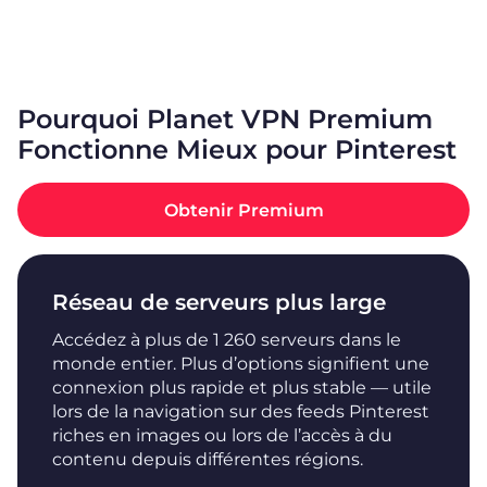
Pourquoi Planet VPN Premium
Fonctionne Mieux pour Pinterest
Obtenir Premium
Réseau de serveurs plus large
Accédez à plus de 1 260 serveurs dans le
monde entier. Plus d’options signifient une
connexion plus rapide et plus stable — utile
lors de la navigation sur des feeds Pinterest
riches en images ou lors de l’accès à du
contenu depuis différentes régions.