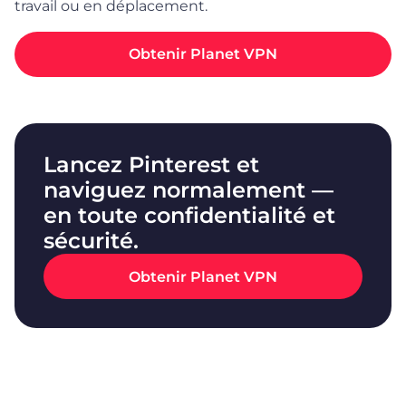
travail ou en déplacement.
Obtenir Planet VPN
Lancez Pinterest et
naviguez normalement —
en toute confidentialité et
sécurité.
Obtenir Planet VPN