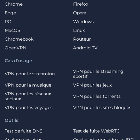
Chrome
Firefox
Edge
Opera
PC
Windows
MacOS
Linux
Chromebook
Routeur
OpenVPN
Android TV
Cas d'usage
VPN pour le streaming
VPN pour le streaming
sportif
VPN pour la musique
VPN pour les jeux
VPN pour les réseaux
VPN pour les torrents
sociaux
VPN pour les voyages
VPN pour les sites bloqués
Outils
Test de fuite DNS
Test de fuite WebRTC
Analyse des virus
Quelle est mon adresse IP ?