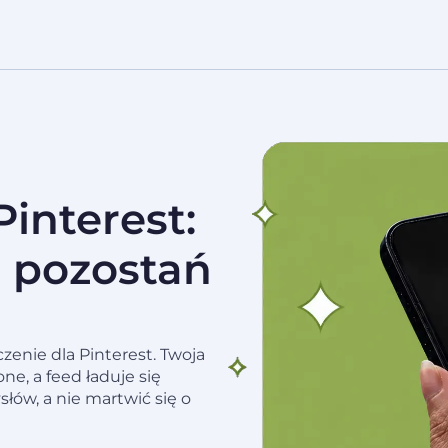
interest:
i pozostań
zenie dla Pinterest. Twoja
e, a feed ładuje się
ów, a nie martwić się o