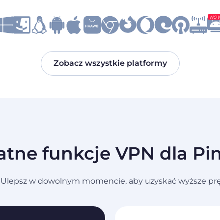
NO
Zobacz wszystkie platformy
atne funkcje VPN dla Pin
Ulepsz w dowolnym momencie, aby uzyskać wyższe prędko