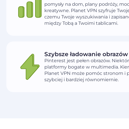
pomysły na dom, plany podróży, modę
kreatywne. Planet VPN szyfruje Twoje
czemu Twoje wyszukiwania i zapisan
między Tobą a Twoimi tablicami.
Szybsze ładowanie obrazów
Pinterest jest pełen obrazów. Niektór
platformy bogate w multimedia. Kie
Planet VPN może pomóc stronom i p
szybciej i bardziej równomiernie.