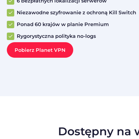
6 bezpłatnych lokalizacji serwerów
Niezawodne szyfrowanie z ochroną Kill Switch
Ponad 60 krajów w planie Premium
Rygorystyczna polityka no-logs
Pobierz Planet VPN
Dostępny na w