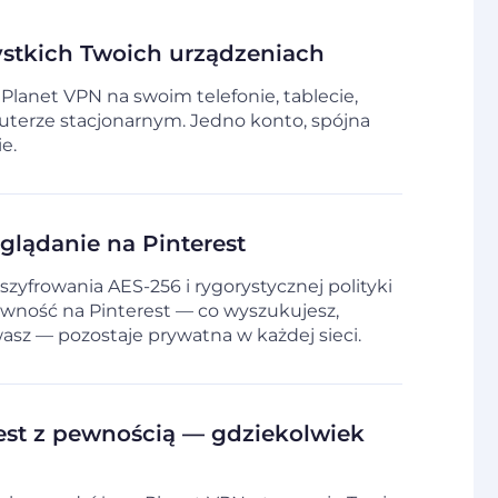
ystkich Twoich urządzeniach
 Planet VPN na swoim telefonie, tablecie,
uterze stacjonarnym. Jedno konto, spójna
e.
glądanie na Pinterest
zyfrowania AES-256 i rygorystycznej polityki
ywność na Pinterest — co wyszukujesz,
wasz — pozostaje prywatna w każdej sieci.
est z pewnością — gdziekolwiek