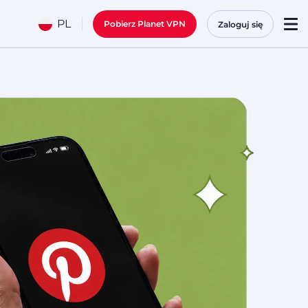
PL
Pobierz Planet VPN
Zaloguj się