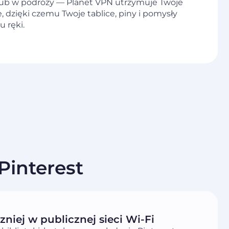
ub w podróży — Planet VPN utrzymuje Twoje
, dzięki czemu Twoje tablice, piny i pomysły
u ręki.
Pinterest
zniej w publicznej sieci Wi-Fi