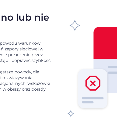
lno lub nie
ę z powodu warunków
eń zapory sieciowej w
woje połączenie przez
tęp i poprawić szybkość
ęstsze powody, dla
ki rozwiązywania
acjonarnych, wskazówki
w obrazy oraz porady,