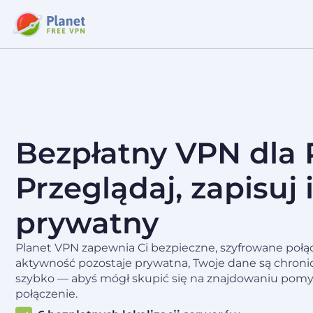
Bezpłatny VPN dla P
Przeglądaj, zapisuj 
prywatny
Planet VPN zapewnia Ci bezpieczne, szyfrowane połąc
aktywność pozostaje prywatna, Twoje dane są chronion
szybko — abyś mógł skupić się na znajdowaniu pomysł
połączenie.