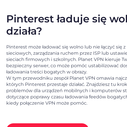
Pinterest ładuje się wo
działa?
Pinterest może ładować się wolno lub nie łączyć si
sieciowych, zarządzania ruchem przez ISP lub ustawi
sieciach firmowych i szkolnych. Planet VPN kieruje T
bezpieczny serwer, co może pomóc ustabilizować dos
ładowania treści bogatych w obrazy.
W tym przewodniku zespół Planet VPN omawia najcz
których Pinterest przestaje działać. Znajdziesz tu kro
problemów dla urządzeń mobilnych i komputerów st
dotyczące poprawy czasu ładowania feedów bogatych 
kiedy połączenie VPN może pomóc.