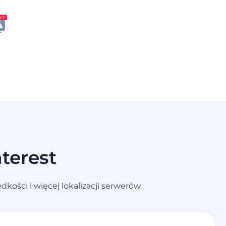
WY
terest
ści i więcej lokalizacji serwerów.