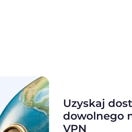
Uzyskaj dost
dowolnego m
VPN