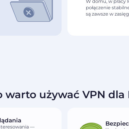
W domu, w pracy l
połączenie stabilne
są zawsze w zasięg
 warto używać VPN dla 
lądania
Bezpiec
interesowania —