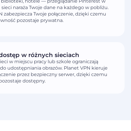
 biblioteki, hotele — przeglądanie Pinterest w
 sieci naraża Twoje dane na każdego w pobliżu.
N zabezpiecza Twoje połączenie, dzięki czemu
ywność pozostaje prywatna.
dostęp w różnych sieciach
ieci w miejscu pracy lub szkole ograniczają
 do udostępniania obrazów. Planet VPN kieruje
ączenie przez bezpieczny serwer, dzięki czemu
 pozostaje dostępny.