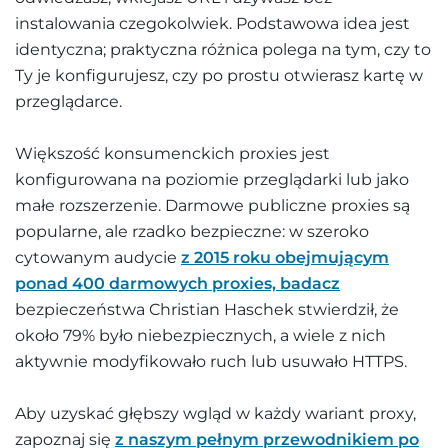
instalowania czegokolwiek. Podstawowa idea jest
identyczna; praktyczna różnica polega na tym, czy to
Ty je konfigurujesz, czy po prostu otwierasz kartę w
przeglądarce.
Większość konsumenckich proxies jest
konfigurowana na poziomie przeglądarki lub jako
małe rozszerzenie. Darmowe publiczne proxies są
popularne, ale rzadko bezpieczne: w szeroko
cytowanym audycie
z 2015 roku obejmującym
ponad 400 darmowych proxies, badacz
bezpieczeństwa Christian Haschek stwierdził, że
około 79% było niebezpiecznych, a wiele z nich
aktywnie modyfikowało ruch lub usuwało HTTPS.
Aby uzyskać głębszy wgląd w każdy wariant proxy,
zapoznaj się
z naszym pełnym przewodnikiem po