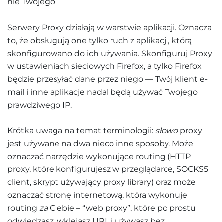
nie Twojego.
Serwery Proxy działają w warstwie aplikacji. Oznacza
to, że obsługują one tylko ruch z aplikacji, którą
skonfigurowano do ich używania. Skonfiguruj Proxy
w ustawieniach sieciowych Firefox, a tylko Firefox
będzie przesyłać dane przez niego — Twój klient e-
mail i inne aplikacje nadal będą używać Twojego
prawdziwego IP.
Krótka uwaga na temat terminologii:
słowo
proxy
jest używane na dwa nieco inne sposoby. Może
oznaczać narzędzie wykonujące routing (HTTP
proxy, które konfigurujesz w przeglądarce, SOCKS5
client, skrypt używający proxy library) oraz może
oznaczać stronę internetową, która wykonuje
routing
za
Ciebie – “web proxy”, które po prostu
odwiedzasz, wklejasz URL i używasz bez