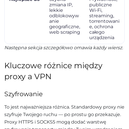
zmiana IP,
publiczne
lekkie
Wi-Fi,
odblokowyw
streaming,
anie
torrentowani
geograficzne,
e, ochrona
web scraping
całego
urządzenia
Następna sekcja szczegółowo omawia każdy wiersz.
Kluczowe różnice między
proxy a VPN
Szyfrowanie
To jest najważniejsza różnica. Standardowy proxy nie
szyfruje Twojego ruchu — po prostu go przekazuje.
Proxy HTTPS i SOCKS5 mogą dodać warstwę