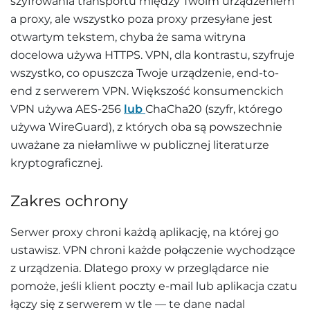
szyfrowania transportu między Twoim urządzeniem
a proxy, ale wszystko poza proxy przesyłane jest
otwartym tekstem, chyba że sama witryna
docelowa używa HTTPS. VPN, dla kontrastu, szyfruje
wszystko, co opuszcza Twoje urządzenie, end-to-
end z serwerem VPN. Większość konsumenckich
VPN używa AES-256
lub
ChaCha20 (szyfr, którego
używa WireGuard), z których oba są powszechnie
uważane za niełamliwe w publicznej literaturze
kryptograficznej.
Zakres ochrony
Serwer proxy chroni każdą aplikację, na której go
ustawisz. VPN chroni każde połączenie wychodzące
z urządzenia. Dlatego proxy w przeglądarce nie
pomoże, jeśli klient poczty e-mail lub aplikacja czatu
łączy się z serwerem w tle — te dane nadal