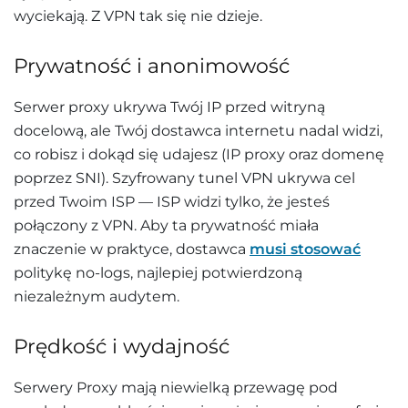
wyciekają. Z VPN tak się nie dzieje.
Prywatność i anonimowość
Serwer proxy ukrywa Twój IP przed witryną
docelową, ale Twój dostawca internetu nadal widzi,
co robisz i dokąd się udajesz (IP proxy oraz domenę
poprzez SNI). Szyfrowany tunel VPN ukrywa cel
przed Twoim ISP — ISP widzi tylko, że jesteś
połączony z VPN. Aby ta prywatność miała
znaczenie w praktyce, dostawca
musi stosować
politykę no-logs, najlepiej potwierdzoną
niezależnym audytem.
Prędkość i wydajność
Serwery Proxy mają niewielką przewagę pod