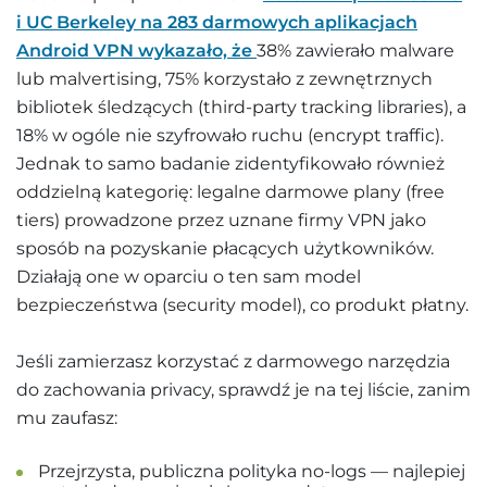
i UC Berkeley na 283 darmowych aplikacjach
Android VPN wykazało, że
38% zawierało malware
lub malvertising, 75% korzystało z zewnętrznych
bibliotek śledzących (third-party tracking libraries), a
18% w ogóle nie szyfrowało ruchu (encrypt traffic).
Jednak to samo badanie zidentyfikowało również
oddzielną kategorię: legalne darmowe plany (free
tiers) prowadzone przez uznane firmy VPN jako
sposób na pozyskanie płacących użytkowników.
Działają one w oparciu o ten sam model
bezpieczeństwa (security model), co produkt płatny.
Jeśli zamierzasz korzystać z darmowego narzędzia
do zachowania privacy, sprawdź je na tej liście, zanim
mu zaufasz:
Przejrzysta, publiczna polityka no-logs — najlepiej