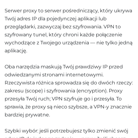
Serwer proxy to serwer pośredniczący, który ukrywa
Twój adres IP dla pojedynczej aplikacji lub
przeglądarki, zazwyczaj bez szyfrowania. VPN to
szyfrowany tunel, który chroni każde połączenie
wychodzące z Twojego urządzenia — nie tylko jedną
aplikację.
Oba narzędzia maskują Twój prawdziwy IP przed
odwiedzanymi stronami internetowymi.
Rzeczywista różnica sprowadza się do dwóch rzeczy:
zakresu (scope) i szyfrowania (encryption). Proxy
przesyła Twój ruch; VPN szyfruje go i przesyła. To
sprawia, że proxy są nieco szybsze, a VPN-y znacznie
bardziej prywatne.
Szybki wybór: jeśli potrzebujesz tylko zmienić swój