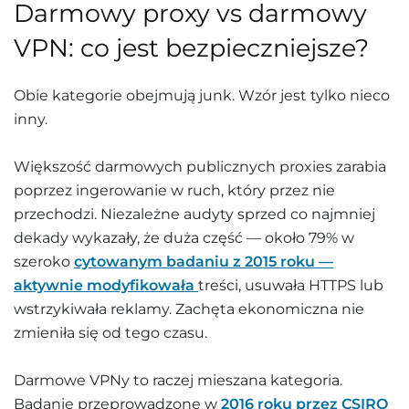
Darmowy proxy vs darmowy
VPN: co jest bezpieczniejsze?
Obie kategorie obejmują junk. Wzór jest tylko nieco
inny.
Większość darmowych publicznych proxies zarabia
poprzez ingerowanie w ruch, który przez nie
przechodzi. Niezależne audyty sprzed co najmniej
dekady wykazały, że duża część — około 79% w
szeroko
cytowanym badaniu z 2015 roku —
aktywnie modyfikowała
treści, usuwała HTTPS lub
wstrzykiwała reklamy. Zachęta ekonomiczna nie
zmieniła się od tego czasu.
Darmowe VPNy to raczej mieszana kategoria.
Badanie przeprowadzone w
2016 roku przez CSIRO