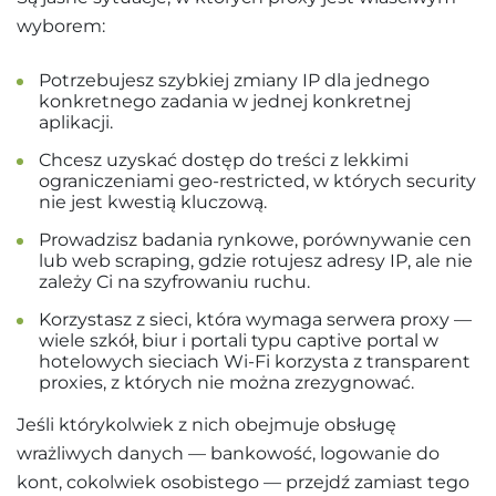
wyborem:
Potrzebujesz szybkiej zmiany IP dla jednego
konkretnego zadania w jednej konkretnej
aplikacji.
Chcesz uzyskać dostęp do treści z lekkimi
ograniczeniami geo-restricted, w których security
nie jest kwestią kluczową.
Prowadzisz badania rynkowe, porównywanie cen
lub web scraping, gdzie rotujesz adresy IP, ale nie
zależy Ci na szyfrowaniu ruchu.
Korzystasz z sieci, która wymaga serwera proxy —
wiele szkół, biur i portali typu captive portal w
hotelowych sieciach Wi-Fi korzysta z transparent
proxies, z których nie można zrezygnować.
Jeśli którykolwiek z nich obejmuje obsługę
wrażliwych danych — bankowość, logowanie do
kont, cokolwiek osobistego — przejdź zamiast tego