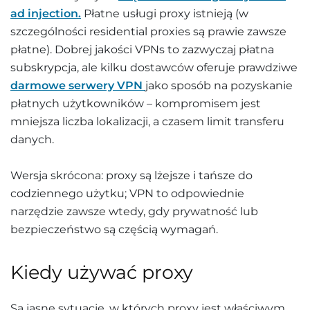
ad injection.
Płatne usługi proxy istnieją (w
szczególności residential proxies są prawie zawsze
płatne). Dobrej jakości VPNs to zazwyczaj płatna
subskrypcja, ale kilku dostawców oferuje prawdziwe
darmowe serwery VPN
jako sposób na pozyskanie
płatnych użytkowników – kompromisem jest
mniejsza liczba lokalizacji, a czasem limit transferu
danych.
Wersja skrócona: proxy są lżejsze i tańsze do
codziennego użytku; VPN to odpowiednie
narzędzie zawsze wtedy, gdy prywatność lub
bezpieczeństwo są częścią wymagań.
Kiedy używać proxy
Są jasne sytuacje, w których proxy jest właściwym