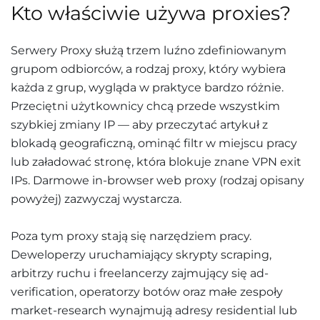
Kto właściwie używa proxies?
Serwery Proxy służą trzem luźno zdefiniowanym
grupom odbiorców, a rodzaj proxy, który wybiera
każda z grup, wygląda w praktyce bardzo różnie.
Przeciętni użytkownicy chcą przede wszystkim
szybkiej zmiany IP — aby przeczytać artykuł z
blokadą geograficzną, ominąć filtr w miejscu pracy
lub załadować stronę, która blokuje znane VPN exit
IPs. Darmowe in-browser web proxy (rodzaj opisany
powyżej) zazwyczaj wystarcza.
Poza tym proxy stają się narzędziem pracy.
Deweloperzy uruchamiający skrypty scraping,
arbitrzy ruchu i freelancerzy zajmujący się ad-
verification, operatorzy botów oraz małe zespoły
market-research wynajmują adresy residential lub