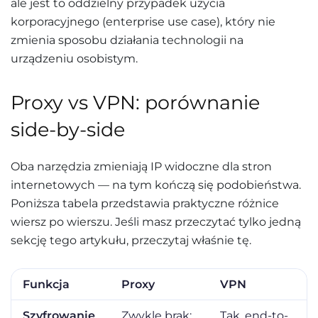
ale jest to oddzielny przypadek użycia
korporacyjnego (enterprise use case), który nie
zmienia sposobu działania technologii na
urządzeniu osobistym.
Proxy vs VPN: porównanie
side-by-side
Oba narzędzia zmieniają IP widoczne dla stron
internetowych — na tym kończą się podobieństwa.
Poniższa tabela przedstawia praktyczne różnice
wiersz po wierszu. Jeśli masz przeczytać tylko jedną
sekcję tego artykułu, przeczytaj właśnie tę.
Funkcja
Proxy
VPN
Szyfrowanie
Zwykle brak;
Tak, end-to-