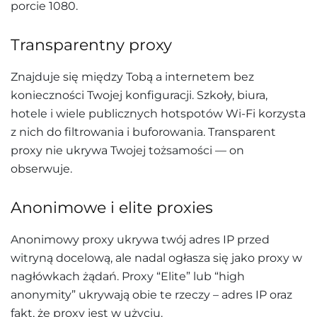
porcie 1080.
Transparentny proxy
Znajduje się między Tobą a internetem bez
konieczności Twojej konfiguracji. Szkoły, biura,
hotele i wiele publicznych hotspotów Wi-Fi korzysta
z nich do filtrowania i buforowania. Transparent
proxy nie ukrywa Twojej tożsamości — on
obserwuje.
Anonimowe i elite proxies
Anonimowy proxy ukrywa twój adres IP przed
witryną docelową, ale nadal ogłasza się jako proxy w
nagłówkach żądań. Proxy “Elite” lub “high
anonymity” ukrywają obie te rzeczy – adres IP oraz
fakt, że proxy jest w użyciu.