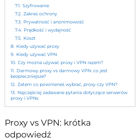
7.1.
Szyfrowanie
7.2.
Zakres ochrony
7.3.
Prywatność i anonimowość
7.4.
Prędkość i wydajność
7.5.
Koszt
8.
Kiedy używać proxy
9.
Kiedy używać VPN
10.
Czy można używać proxy i VPN razem?
11.
Darmowy proxy vs darmowy VPN: co jest
bezpieczniejsze?
12.
Zatem co powinieneś wybrać, proxy czy VPN?
13.
Najczęściej zadawane pytania dotyczące serwerów
proxy i VPNs
Proxy vs VPN: krótka
odpowiedź