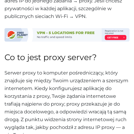
adres IP do jednego zadania → proxy. Jeśli chcesz
prywatności w każdej aplikacji, szczególnie w
publicznych sieciach Wi-Fi → VPN.
Co to jest proxy server?
Serwer proxy to komputer pośredniczący, który
znajduje się między Twoim urządzeniem a szerszym
internetem. Kiedy konfigurujesz aplikację do
korzystania z proxy, Twoje żądania internetowe
trafiają najpierw do proxy; proxy przekazuje je do
miejsca docelowego, a odpowiedzi wracają tą samą
drogą. Z punktu widzenia strony internetowej ruch
wygląda tak, jakby pochodził z adresu IP proxy — a