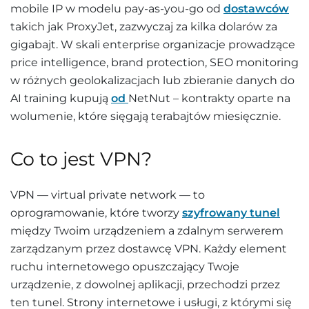
mobile IP w modelu pay-as-you-go od
dostawców
takich jak ProxyJet, zazwyczaj za kilka dolarów za
gigabajt. W skali enterprise organizacje prowadzące
price intelligence, brand protection, SEO monitoring
w różnych geolokalizacjach lub zbieranie danych do
AI training kupują
od
NetNut – kontrakty oparte na
wolumenie, które sięgają terabajtów miesięcznie.
Co to jest VPN?
VPN — virtual private network — to
oprogramowanie, które tworzy
szyfrowany tunel
między Twoim urządzeniem a zdalnym serwerem
zarządzanym przez dostawcę VPN. Każdy element
ruchu internetowego opuszczający Twoje
urządzenie, z dowolnej aplikacji, przechodzi przez
ten tunel. Strony internetowe i usługi, z którymi się