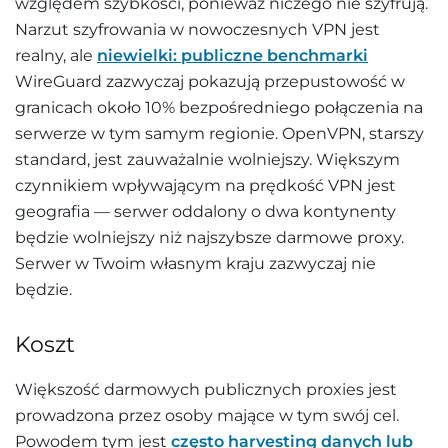
względem szybkości, ponieważ niczego nie szyfrują.
Narzut szyfrowania w nowoczesnych VPN jest
realny, ale
niewielki: publiczne benchmarki
WireGuard zazwyczaj pokazują przepustowość w
granicach około 10% bezpośredniego połączenia na
serwerze w tym samym regionie. OpenVPN, starszy
standard, jest zauważalnie wolniejszy. Większym
czynnikiem wpływającym na prędkość VPN jest
geografia — serwer oddalony o dwa kontynenty
będzie wolniejszy niż najszybsze darmowe proxy.
Serwer w Twoim własnym kraju zazwyczaj nie
będzie.
Koszt
Większość darmowych publicznych proxies jest
prowadzona przez osoby mające w tym swój cel.
Powodem tym jest
często harvesting danych lub