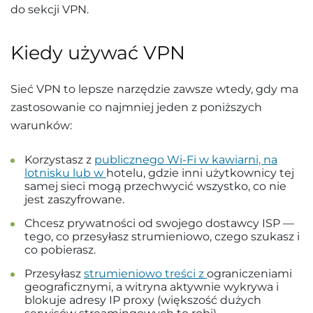
do sekcji VPN.
Kiedy używać VPN
Sieć VPN to lepsze narzędzie zawsze wtedy, gdy ma
zastosowanie co najmniej jeden z poniższych
warunków:
Korzystasz z
publicznego Wi-Fi w kawiarni, na
lotnisku lub w
hotelu, gdzie inni użytkownicy tej
samej sieci mogą przechwycić wszystko, co nie
jest zaszyfrowane.
Chcesz prywatności od swojego dostawcy ISP —
tego, co przesyłasz strumieniowo, czego szukasz i
co pobierasz.
Przesyłasz
strumieniowo treści z
ograniczeniami
geograficznymi, a witryna aktywnie wykrywa i
blokuje adresy IP proxy (większość dużych