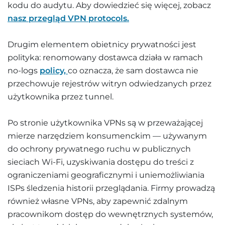
kodu do audytu. Aby dowiedzieć się więcej, zobacz
nasz przegląd VPN protocols.
Drugim elementem obietnicy prywatności jest
polityka: renomowany dostawca działa w ramach
no-logs
policy,
co oznacza, że sam dostawca nie
przechowuje rejestrów witryn odwiedzanych przez
użytkownika przez tunnel.
Po stronie użytkownika VPNs są w przeważającej
mierze narzędziem konsumenckim — używanym
do ochrony prywatnego ruchu w publicznych
sieciach Wi-Fi, uzyskiwania dostępu do treści z
ograniczeniami geograficznymi i uniemożliwiania
ISPs śledzenia historii przeglądania. Firmy prowadzą
również własne VPNs, aby zapewnić zdalnym
pracownikom dostęp do wewnętrznych systemów,