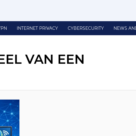
VPN
INTERNET PRIVACY
CYBERSECURITY
NEWS AN
EL VAN EEN