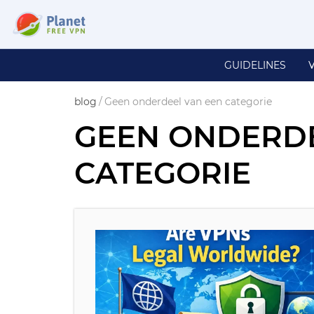
GUIDELINES
blog
/
Geen onderdeel van een categorie
GEEN ONDERDE
CATEGORIE