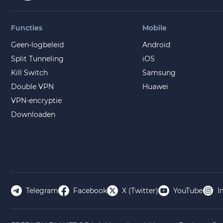
Functies
Mobile
Geen-logbeleid
Android
Split Tunneling
iOS
Kill Switch
Samsung
Double VPN
Huawei
VPN-encryptie
Downloaden
Telegram
Facebook
X (Twitter)
YouTube
I