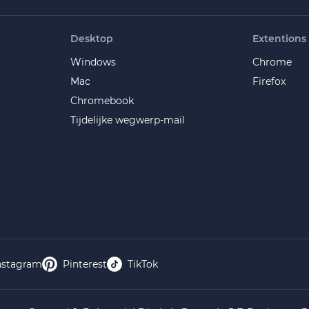
Desktop
Extentions
Windows
Chrome
Mac
Firefox
Chromebook
Tijdelijke wegwerp-mail
nstagram
Pinterest
TikTok