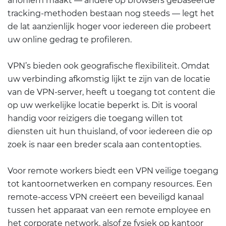
anoniem maakt — andere op browsers gebaseerde
tracking-methoden bestaan nog steeds — legt het
de lat aanzienlijk hoger voor iedereen die probeert
uw online gedrag te profileren.
VPN’s bieden ook geografische flexibiliteit. Omdat
uw verbinding afkomstig lijkt te zijn van de locatie
van de VPN-server, heeft u toegang tot content die
op uw werkelijke locatie beperkt is. Dit is vooral
handig voor reizigers die toegang willen tot
diensten uit hun thuisland, of voor iedereen die op
zoek is naar een breder scala aan contentopties.
Voor remote workers biedt een VPN veilige toegang
tot kantoornetwerken en company resources. Een
remote-access VPN creëert een beveiligd kanaal
tussen het apparaat van een remote employee en
het corporate network, alsof ze fysiek op kantoor