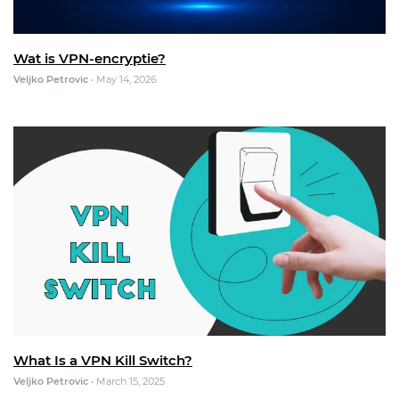
Wat is VPN-encryptie?
Veljko Petrovic
•
May 14, 2026
What Is a VPN Kill Switch?
Veljko Petrovic
•
March 15, 2025