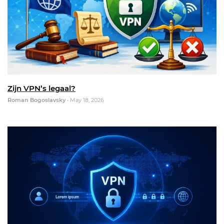
Zijn VPN’s legaal?
Roman Bogoslavsky
•
May 18, 2026