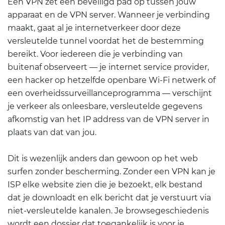
Een VPN zet een beveiligd pad op tussen jouw
apparaat en de VPN server. Wanneer je verbinding
maakt, gaat al je internetverkeer door deze
versleutelde tunnel voordat het de bestemming
bereikt. Voor iedereen die je verbinding van
buitenaf observeert — je internet service provider,
een hacker op hetzelfde openbare Wi-Fi netwerk of
een overheidssurveillanceprogramma — verschijnt
je verkeer als onleesbare, versleutelde gegevens
afkomstig van het IP address van de VPN server in
plaats van dat van jou.
Dit is wezenlijk anders dan gewoon op het web
surfen zonder bescherming. Zonder een VPN kan je
ISP elke website zien die je bezoekt, elk bestand
dat je downloadt en elk bericht dat je verstuurt via
niet-versleutelde kanalen. Je browsegeschiedenis
wordt een dossier dat toegankelijk is voor je