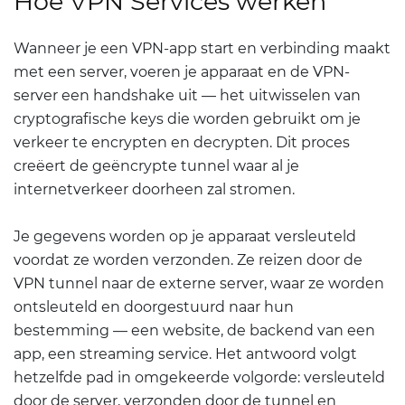
Hoe VPN Services werken
Wanneer je een VPN-app start en verbinding maakt
met een server, voeren je apparaat en de VPN-
server een handshake uit — het uitwisselen van
cryptografische keys die worden gebruikt om je
verkeer te encrypten en decrypten. Dit proces
creëert de geëncrypte tunnel waar al je
internetverkeer doorheen zal stromen.
Je gegevens worden op je apparaat versleuteld
voordat ze worden verzonden. Ze reizen door de
VPN tunnel naar de externe server, waar ze worden
ontsleuteld en doorgestuurd naar hun
bestemming — een website, de backend van een
app, een streaming service. Het antwoord volgt
hetzelfde pad in omgekeerde volgorde: versleuteld
door de server, verzonden door de tunnel en