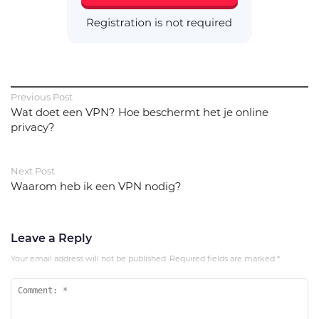
Previous Post
Wat doet een VPN? Hoe beschermt het je online
privacy?
Next Post
Waarom heb ik een VPN nodig?
Leave a Reply
Your email address will not be published.
Required fields are marked
*