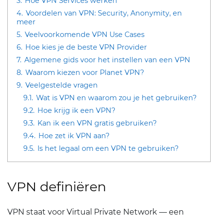
3.
Hoe VPN Services werken
4.
Voordelen van VPN: Security, Anonymity, en
meer
5.
Veelvoorkomende VPN Use Cases
6.
Hoe kies je de beste VPN Provider
7.
Algemene gids voor het instellen van een VPN
8.
Waarom kiezen voor Planet VPN?
9.
Veelgestelde vragen
9.1.
Wat is VPN en waarom zou je het gebruiken?
9.2.
Hoe krijg ik een VPN?
9.3.
Kan ik een VPN gratis gebruiken?
9.4.
Hoe zet ik VPN aan?
9.5.
Is het legaal om een VPN te gebruiken?
VPN definiëren
VPN staat voor Virtual Private Network — een