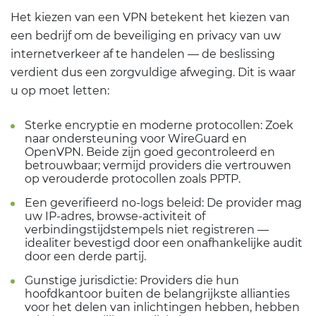
Het kiezen van een VPN betekent het kiezen van
een bedrijf om de beveiliging en privacy van uw
internetverkeer af te handelen — de beslissing
verdient dus een zorgvuldige afweging. Dit is waar
u op moet letten:
Sterke encryptie en moderne protocollen: Zoek
naar ondersteuning voor WireGuard en
OpenVPN. Beide zijn goed gecontroleerd en
betrouwbaar; vermijd providers die vertrouwen
op verouderde protocollen zoals PPTP.
Een geverifieerd no-logs beleid: De provider mag
uw IP-adres, browse-activiteit of
verbindingstijdstempels niet registreren —
idealiter bevestigd door een onafhankelijke audit
door een derde partij.
Gunstige jurisdictie: Providers die hun
hoofdkantoor buiten de belangrijkste allianties
voor het delen van inlichtingen hebben, hebben