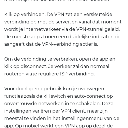
Klik op verbinden. De VPN zet een versleutelde
verbinding op met de server, en vanaf dat moment
wordt je internetverkeer via de VPN-tunnel geleid.
De meeste apps tonen een duidelijke indicator die
aangeeft dat de VPN-verbinding actief is.
Om de verbinding te verbreken, open de app en
klik op disconnect. Je verkeer zal dan normaal
routeren via je reguliere ISP verbinding.
Voor doorlopend gebruik kun je overwegen
functies zoals de kill switch en auto-connect op
onvertrouwde netwerken in te schakelen. Deze
instellingen variëren per VPN client, maar zijn
meestal te vinden in het instellingenmenu van de
app. Op mobiel werkt een VPN app op dezelfde