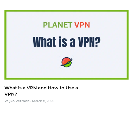
What is a VPN and How to Use a
VPN?
Veljko Petrovic
•
March 8, 2025