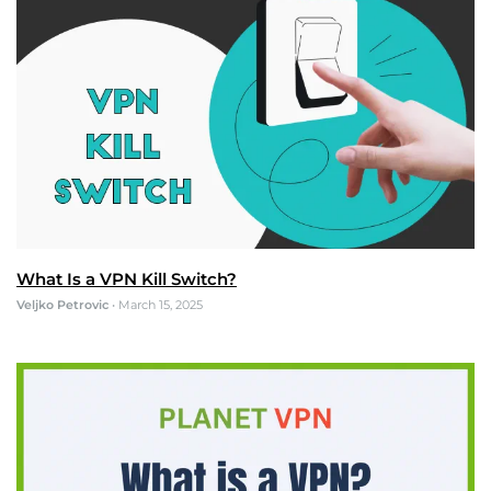
What Is a VPN Kill Switch?
Veljko Petrovic
•
March 15, 2025