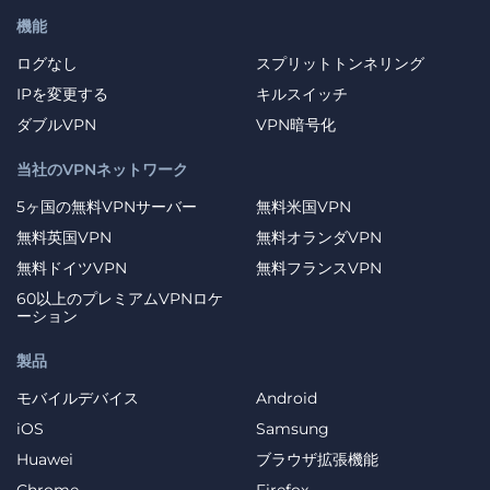
機能
ログなし
スプリットトンネリング
IPを変更する
キルスイッチ
ダブルVPN
VPN暗号化
当社のVPNネットワーク
5ヶ国の無料VPNサーバー
無料米国VPN
無料英国VPN
無料オランダVPN
無料ドイツVPN
無料フランスVPN
60以上のプレミアムVPNロケ
ーション
製品
モバイルデバイス
Android
iOS
Samsung
Huawei
ブラウザ拡張機能