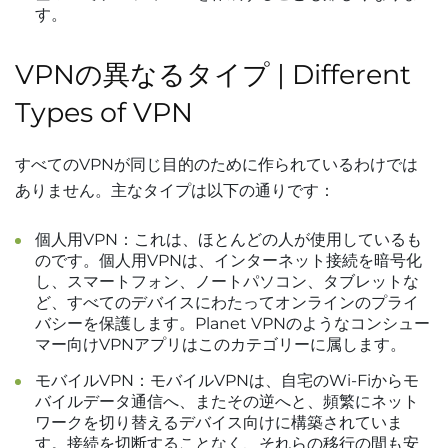
す。
VPNの異なるタイプ | Different
Types of VPN
すべてのVPNが同じ目的のために作られているわけでは
ありません。主なタイプは以下の通りです：
個人用VPN：これは、ほとんどの人が使用しているも
のです。個人用VPNは、インターネット接続を暗号化
し、スマートフォン、ノートパソコン、タブレットな
ど、すべてのデバイスにわたってオンラインのプライ
バシーを保護します。Planet VPNのようなコンシュー
マー向けVPNアプリはこのカテゴリーに属します。
モバイルVPN：モバイルVPNは、自宅のWi-Fiからモ
バイルデータ通信へ、またその逆へと、頻繁にネット
ワークを切り替えるデバイス向けに構築されていま
す。接続を切断することなく、それらの移行の間も安