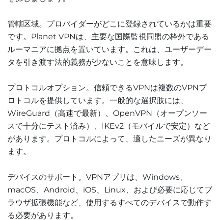
管轄区域。プロバイダーがどこに登録されているかは重要
です。Planet VPNは、主要な国際監視同盟の枠外である
ルーマニアに拠点を置いています。これは、ユーザーデー
タを引き渡す法的義務が少ないことを意味します。
プロトコルオプション。信頼できるVPNは複数のVPNプ
ロトコルを提供しています。一般的な選択肢には、
WireGuard（高速で最新）、OpenVPN（オープンソー
スで十分にテスト済み）、IKEv2（モバイルで安定）など
があります。プロトコルによって、適したニーズが異なり
ます。
デバイスのサポート。VPNアプリは、Windows、
macOS、Android、iOS、Linux、および必要に応じてブ
ラウザ拡張機能など、使用するすべてのデバイスで動作す
る必要があります。