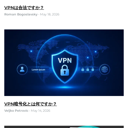
VPNは合法ですか？
Roman Bogoslavsky
•
May 18, 2026
VPN暗号化とは何ですか？
Veljko Petrovic
•
May 14, 2026