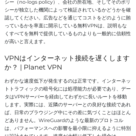
シー（no-logs policy）、会社の所在地、そしてそのポリ
シーが独立した機関によって検証されているかどうかを確
認してください。広告などを通じてコストをどのように賄
っているかを率直に開示している無料VPNは、説明もな
くすべてを無料で提供しているものよりも一般的に信頼性
が高いと言えます。
VPNはインターネット接続を遅くします
か？ | Planet VPN
わずかな速度低下が発生するのは正常です。インターネッ
トトラフィックの暗号化には処理能力が必要であり、デー
タはVPNサーバーを経由してわずかに長いルートを移動
します。実際には、近隣のサーバーとの良好な接続であれ
ば、日常のブラウジング中にその差に気づくことはほとん
どありません。WireGuardのような最新のプロトコル
は、パフォーマンスへの影響を最小限に抑えるように特別