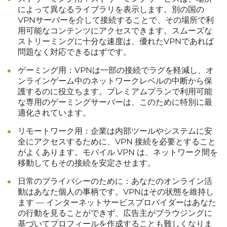
によって異なるライブラリを表示します。別の国の
VPNサーバーを介して接続することで、その場所で利
用可能なコンテンツにアクセスできます。スムーズな
ストリーミングに十分な速度は、優れたVPNであれば
問題なく対応できるはずです。
ゲーミング用：VPNは一部の接続でラグを軽減し、オ
ンラインゲーム中のネットワークレベルの中断から保
護するのに役立ちます。プレミアムプランで利用可能
な専用のゲーミングサーバーは、このために特別に最
適化されています。
リモートワーク用：企業は内部ツールやシステムに安
全にアクセスするために、VPN 接続を必要とすること
がよくあります。モバイル VPN は、ネットワーク間を
移動してもその接続を安定させます。
日常のプライバシーのために：あなたのオンライン活
動はあなた個人の事柄です。VPNはその状態を維持し
ます — インターネットサービスプロバイダーはあなた
の行動を見ることができず、広告主がブラウジングに
基づいてプロフィールを作成することも難しくなりま