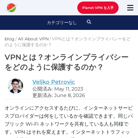
Planet VPN を入手
カテゴリーなし
blog
/
All About VPN
/
VPNとは？オンラインプライバシーをど
のように保護するのか？
VPNとは？オンラインプライバシー
をどのように保護するのか？
Veljko Petrovic
公開済み: May 11, 2023
更新済み: June 8, 2026
オンラインにアクセスするたびに、インターネットサービ
スプロバイダーは何をしているかを確認できます。同じパ
ブリック Wi-Fi ネットワークを共有している人も同様で
す。VPN はそれを変えます。インターネットトラフィッ