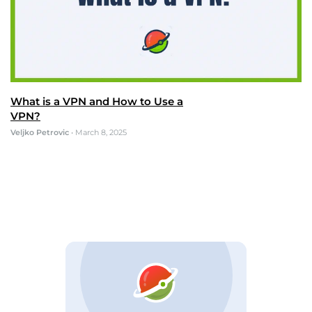
What is a VPN and How to Use a
VPN?
Veljko Petrovic
•
March 8, 2025