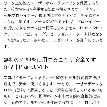
ワーク上の他のユーザーからトラフィックを保護するた
め、公衆Wi-Fiを利用する際にも役立ちます。一方で、
VPNプロバイダーが技術的にアクティビティを記録する
ことは可能です。ノーログVPNであれば、プロバイダー
が提供できるデータは一切保存されません。Planet VPN
は、アクティビティログ、セッションデータ、閲覧履歴を
一切記録しない、厳格なノーログポリシーを遵守していま
す。
無料のVPNを使用することは安全です
か？ | Planet VPN
プロバイダーによります。一部の無料VPNは運営方法が
透明で、安全に使用できます。一方で、ユーザーデータを
ログに記録して販売することで資金を調達しているものも
あり、これはVPNが提供すべき本来の目的を直接的に損
なうものです。無料VPNを使用する前に、ノーログポリ