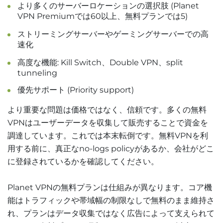
より多くのサーバーロケーションの選択肢 (Planet
VPN Premiumでは60以上、無料プランでは5)
ストリーミングサーバーやゲーミングサーバーでの高
速化
高度な機能: Kill Switch、Double VPN、split
tunneling
優先サポート (Priority support)
より重要な問題は価格ではなく、信頼です。多くの無料
VPNはユーザーデータを収集して販売することで資金を
調達しています。これでは本末転倒です。無料VPNを利
用する前に、真正なno-logs policyがあるか、会社がどこ
に登録されているかを確認してください。
Planet VPNの無料プランは仕組みが異なります。コア機
能はトラフィックや帯域幅の制限なしで無料のまま維持さ
れ、プランはデータ収集ではなく広告によって支えられて