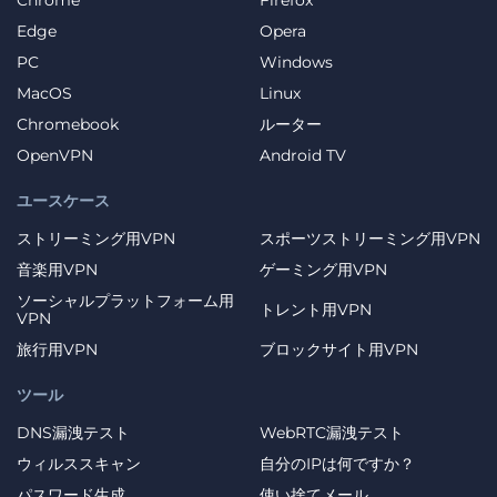
Chrome
Firefox
Edge
Opera
PC
Windows
MacOS
Linux
Chromebook
ルーター
OpenVPN
Android TV
ユースケース
ストリーミング用VPN
スポーツストリーミング用VPN
音楽用VPN
ゲーミング用VPN
ソーシャルプラットフォーム用
トレント用VPN
VPN
旅行用VPN
ブロックサイト用VPN
ツール
DNS漏洩テスト
WebRTC漏洩テスト
ウィルススキャン
自分のIPは何ですか？
パスワード生成
使い捨てメール