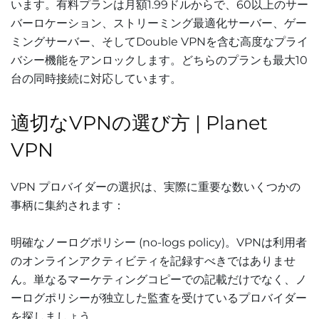
います。有料プランは月額1.99ドルからで、60以上のサー
バーロケーション、ストリーミング最適化サーバー、ゲー
ミングサーバー、そしてDouble VPNを含む高度なプライ
バシー機能をアンロックします。どちらのプランも最大10
台の同時接続に対応しています。
適切なVPNの選び方 | Planet
VPN
VPN プロバイダーの選択は、実際に重要な数いくつかの
事柄に集約されます：
明確なノーログポリシー (no-logs policy)。VPNは利用者
のオンラインアクティビティを記録すべきではありませ
ん。単なるマーケティングコピーでの記載だけでなく、ノ
ーログポリシーが独立した監査を受けているプロバイダー
を探しましょう。