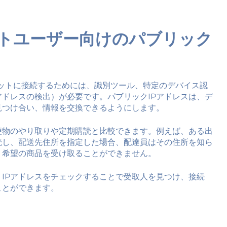
トユーザー向けのパブリック
ネットに接続するためには、識別ツール、特定のデバイス認
アドレスの検出）が必要です。パブリックIPアドレスは、デ
見つけ合い、情報を交換できるようにします。
便物のやり取りや定期購読と比較できます。例えば、ある出
読し、配送先住所を指定した場合、配達員はその住所を知ら
、希望の商品を受け取ることができません。
IPアドレスをチェックすることで受取人を見つけ、接続
ことができます。