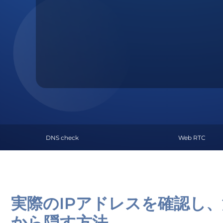
DNS check
Web RTC
実際のIPアドレスを確認し
から隠す方法