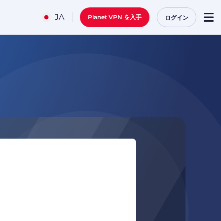
JA
Planet VPN を入手
ログイン