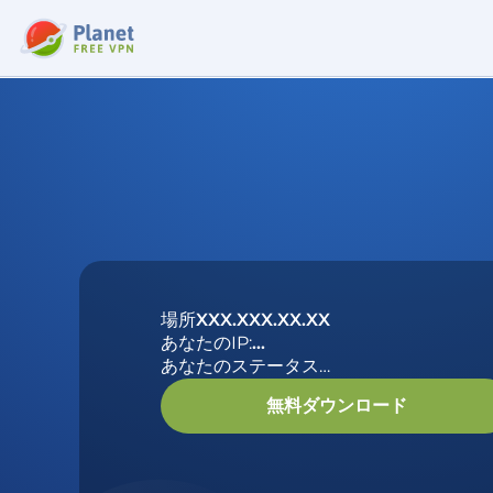
場所
XXX.XXX.XX.XX
あなたのIP:
…
あなたのステータス
…
無料ダウンロード