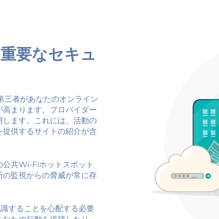
に重要なセキュ
第三者があなたのオンライン
が高まります。プロバイダー
用します。これには、活動の
を提供するサイトの紹介が含
共Wi-Fiホットスポット
断の監視からの脅威が常に存
を認識することを心配する必要