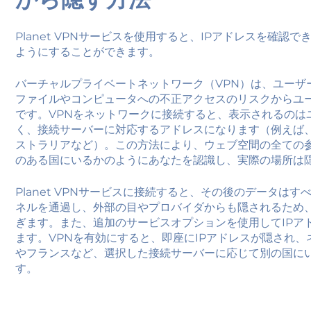
Planet VPNサービスを使用すると、IPアドレスを確認
ようにすることができます。
バーチャルプライベートネットワーク（VPN）は、ユーザ
ファイルやコンピュータへの不正アクセスのリスクからユ
です。VPNをネットワークに接続すると、表示されるのは
く、接続サーバーに対応するアドレスになります（例えば
ストラリアなど）。この方法により、ウェブ空間の全ての
のある国にいるかのようにあなたを認識し、実際の場所は
Planet VPNサービスに接続すると、その後のデータは
ネルを通過し、外部の目やプロバイダからも隠されるため
ぎます。また、追加のサービスオプションを使用してIPア
ます。VPNを有効にすると、即座にIPアドレスが隠され
やフランスなど、選択した接続サーバーに応じて別の国に
す。