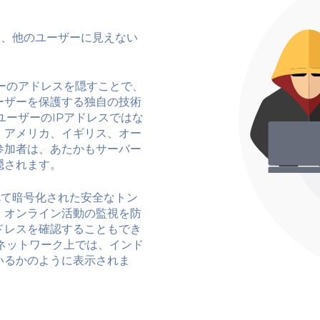
でき、他のユーザーに見えない
ーのアドレスを隠すことで、
ーザーを保護する独自の技術
ユーザーのIPアドレスではな
、アメリカ、イギリス、オー
参加者は、あたかもサーバー
隠されます。
すべて暗号化された安全なトン
、オンライン活動の監視を防
ドレスを確認することもでき
、ネットワーク上では、インド
いるかのように表示されま