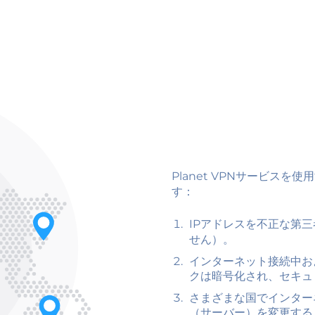
Planet VPNサービス
す：
IPアドレスを不正な第
せん）。
インターネット接続中お
クは暗号化され、セキュ
さまざまな国でインター
（サーバー）を変更する