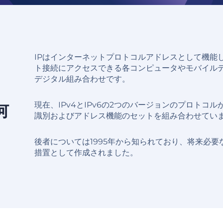
IPはインターネットプロトコルアドレスとして機能
ト接続にアクセスできる各コンピュータやモバイル
デジタル組み合わせです。
現在、IPv4とIPv6の2つのバージョンのプロトコ
何
識別およびアドレス機能のセットを組み合わせてい
後者については1995年から知られており、将来必
措置として作成されました。