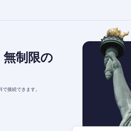
– 無制限の
料で接続できます。