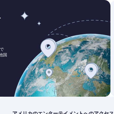
サ
で
他国
アメリカのエンターテイメントへのアクセス