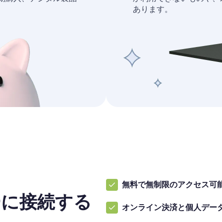
あります。
無料で無制限のアクセス可
ーに接続する
オンライン決済と個人デー