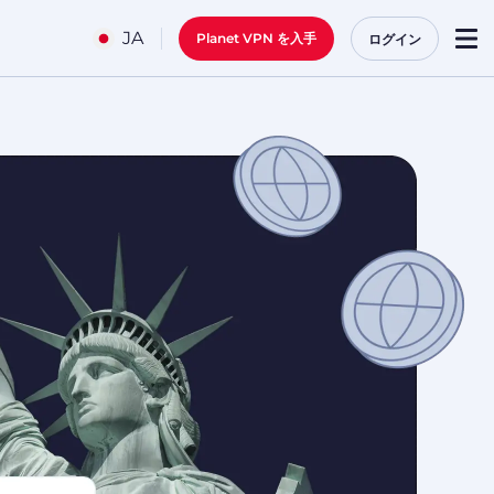
JA
Planet VPN を入手
ログイン