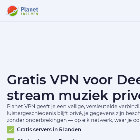
Gratis VPN voor Dee
stream muziek privé
Planet VPN geeft je een veilige, versleutelde verbind
luistergeschiedenis blijft privé, je gegevens zijn be
zonder onderbrekingen — op elk netwerk, waar je oo
Gratis servers in 5 landen