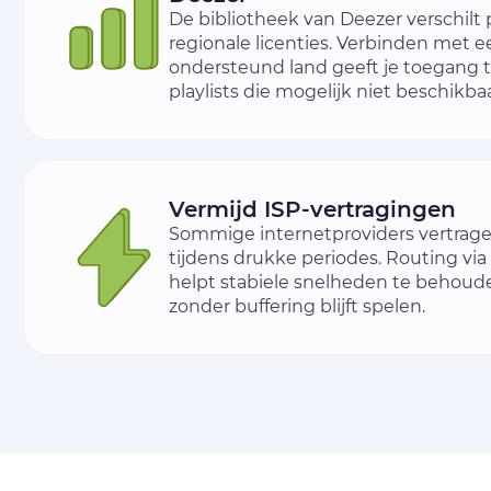
De bibliotheek van Deezer verschilt
regionale licenties. Verbinden met e
ondersteund land geeft je toegang t
playlists die mogelijk niet beschikbaa
Vermijd ISP-vertragingen
Sommige internetproviders vertrag
tijdens drukke periodes. Routing vi
helpt stabiele snelheden te behoud
zonder buffering blijft spelen.