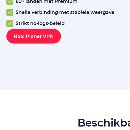
60+ landen met Premium
Snelle verbinding met stabiele weergave
Strikt no-logs-beleid
Haal Planet VPN
Beschikba