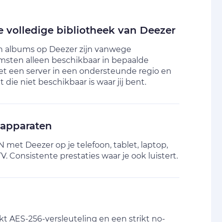
e volledige bibliotheek van Deezer
n albums op Deezer zijn vanwege
msten alleen beschikbaar in bepaalde
et een server in een ondersteunde regio en
t die niet beschikbaar is waar jij bent.
 apparaten
 met Deezer op je telefoon, tablet, laptop,
. Consistente prestaties waar je ook luistert.
t AES-256-versleuteling en een strikt no-