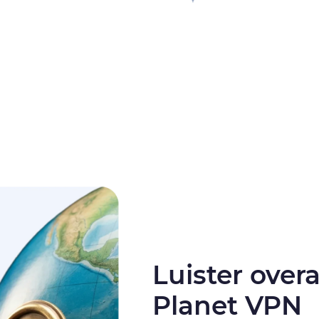
Luister over
Planet VPN