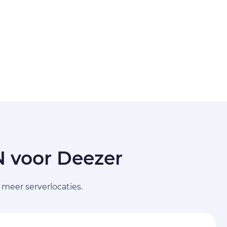
N voor Deezer
meer serverlocaties.