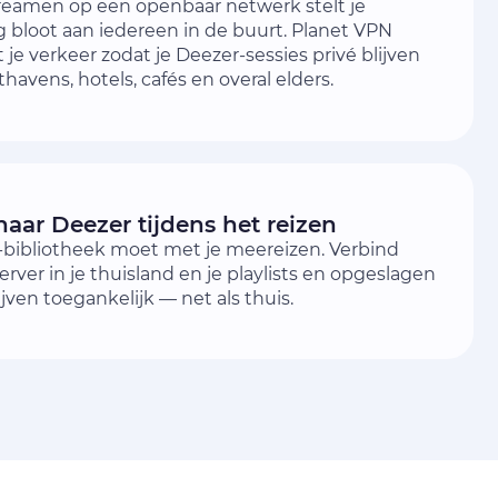
reamen op een openbaar netwerk stelt je
g bloot aan iedereen in de buurt. Planet VPN
t je verkeer zodat je Deezer-sessies privé blijven
havens, hotels, cafés en overal elders.
naar Deezer tijdens het reizen
-bibliotheek moet met je meereizen. Verbind
rver in je thuisland en je playlists en opgeslagen
jven toegankelijk — net als thuis.