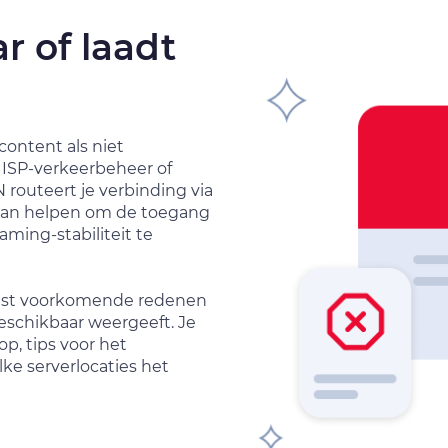
r of laadt
content als niet
 ISP-verkeerbeheer of
routeert je verbinding via
 kan helpen om de toegang
aming-stabiliteit te
eest voorkomende redenen
eschikbaar weergeeft. Je
p, tips voor het
lke serverlocaties het