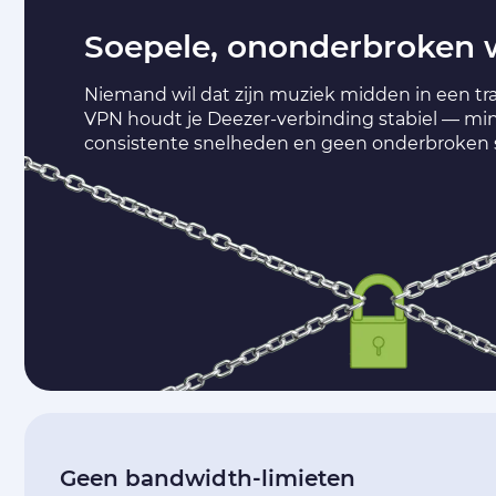
Soepele, ononderbroken
Niemand wil dat zijn muziek midden in een tra
VPN houdt je Deezer-verbinding stabiel — min
consistente snelheden en geen onderbroken 
Geen bandwidth-limieten