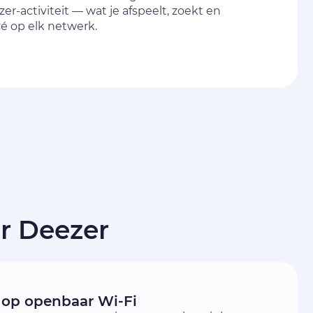
zer-activiteit — wat je afspeelt, zoekt en
ivé op elk netwerk.
r Deezer
r op openbaar Wi-Fi