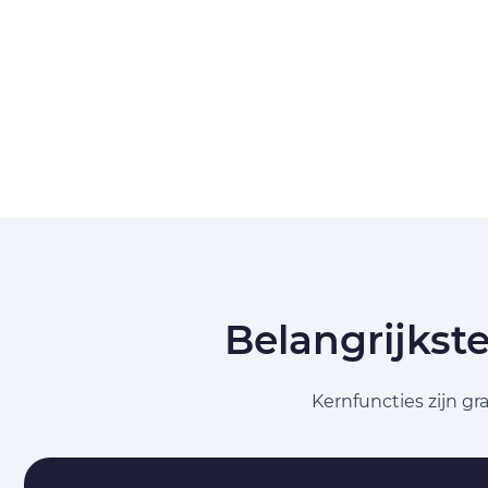
Belangrijkst
Kernfuncties zijn g