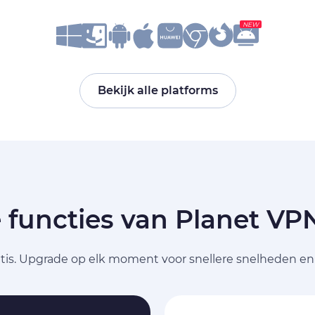
NEW
Bekijk alle platforms
e functies van Planet VP
ratis. Upgrade op elk moment voor snellere snelheden en 