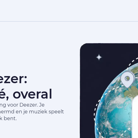
zer:
, overal
ing voor Deezer. Je
schermd en je muziek speelt
k bent.