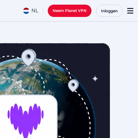
NL
Neem Planet VPN
Inloggen