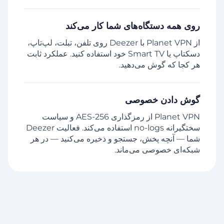
روی همه دستگاه‌های شما کار می‌کند
از Planet VPN با Deezer روی تلفن، تبلت، لپ‌تاپ،
دسکتاپ یا Smart TV خود استفاده کنید. عملکرد ثابت
هر کجا که گوش می‌دهید.
گوش دادن خصوصی
Planet VPN از رمزگذاری AES-256 و سیاست
سختگیرانه no-logs استفاده می‌کند. فعالیت Deezer
شما — آنچه پخش، جستجو و ذخیره می‌کنید — در هر
شبکه‌ای خصوصی می‌ماند.