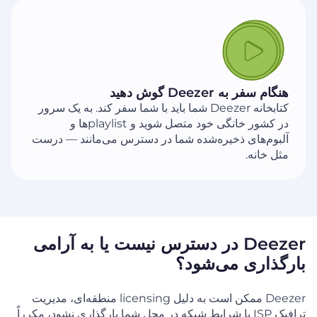
هنگام سفر به Deezer گوش دهید
کتابخانه Deezer شما باید با شما سفر کند. به یک سرور
در کشور خانگی خود متصل شوید و playlist‌ها و
آلبوم‌های ذخیره‌شده شما در دسترس می‌مانند — درست
مثل خانه.
Deezer در دسترس نیست یا به آرامی
بارگذاری می‌شود؟
Deezer ممکن است به دلیل licensing منطقه‌ای، مدیریت
ترافیک ISP یا شرایط شبکه در محل شما بارگذاری نشود، مکرراً