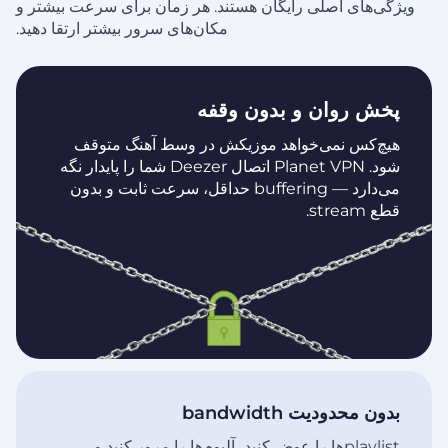
ویژگی‌های اصلی رایگان هستند. هر زمان برای سرعت بیشتر و
مکان‌های سرور بیشتر ارتقا دهید.
پخش روان و بدون وقفه
هیچ‌کس نمی‌خواهد موزیکش در وسط آهنگ متوقف
شود. Planet VPN اتصال Deezer شما را پایدار نگه
می‌دارد — buffering حداقل، سرعت ثابت و بدون
قطع stream.
بدون محدودیت bandwidth
playlist‌ها را عوض کنید، آلبوم‌ها را مرور کنید و