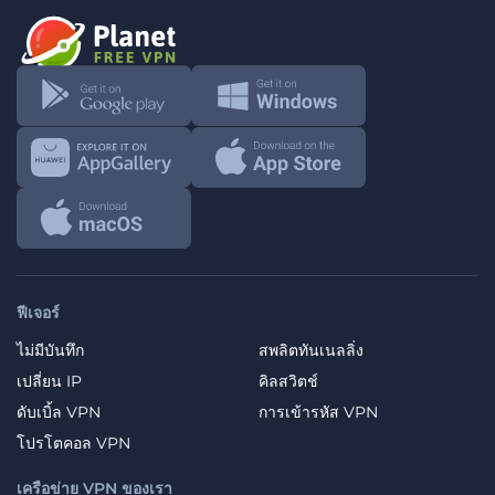
ฟีเจอร์
ไม่มีบันทึก
สพลิตทันเนลลิ่ง
เปลี่ยน IP
คิลสวิตช์
ดับเบิ้ล VPN
การเข้ารหัส VPN
โปรโตคอล VPN
เครือข่าย VPN ของเรา