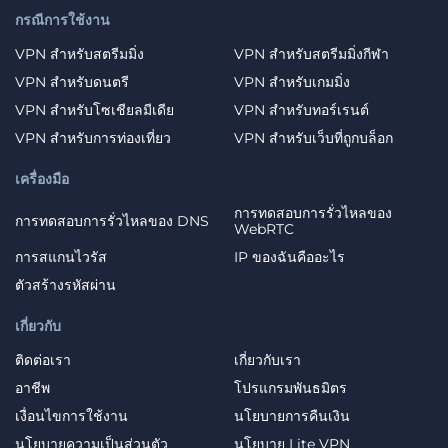
กรณีการใช้งาน
VPN สำหรับสตรีมมิ่ง
VPN สำหรับสตรีมมิ่งกีฬา
VPN สำหรับดนตรี
VPN สำหรับเกมมิ่ง
VPN สำหรับโซเชียลมีเดีย
VPN สำหรับทอร์เรนต์
VPN สำหรับการท่องเที่ยว
VPN สำหรับเว็บที่ถูกบล็อก
เครื่องมือ
การทดสอบการรั่วไหลของ
การทดสอบการรั่วไหลของ DNS
WebRTC
การสแกนไวรัส
IP ของฉันคืออะไร
ตัวสร้างรหัสผ่าน
เกี่ยวกับ
ติดต่อเรา
เกี่ยวกับเรา
อาชีพ
โปรแกรมพันธมิตร
เงื่อนไขการใช้งาน
นโยบายการคืนเงิน
นโยบายความเป็นส่วนตัว
นโยบาย Lite VPN