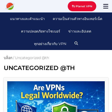
รับ Planet VPN
แนวทางและคําแนะนํา
ความเป็นส่วนตัวทางอินเทอร์เน็ต
ความปลอดภัยทางไซเบอร์
ข่าวและอัปเดต
ทุกอย่างเกี่ยวกับ VPN
บล็อก
/
Uncategorized @th
UNCATEGORIZED @TH