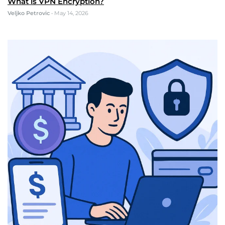
What is VPN Encryption?
Veljko Petrovic
•
May 14, 2026