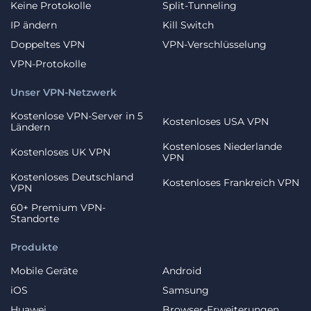
Keine Protokolle
Split-Tunneling
IP ändern
Kill Switch
Doppeltes VPN
VPN-Verschlüsselung
VPN-Protokolle
Unser VPN-Netzwerk
Kostenlose VPN-Server in 5
Kostenloses USA VPN
Ländern
Kostenloses Niederlande
Kostenloses UK VPN
VPN
Kostenloses Deutschland
Kostenloses Frankreich VPN
VPN
60+ Premium VPN-
Standorte
Produkte
Mobile Geräte
Android
iOS
Samsung
Huawei
Browser-Erweiterungen