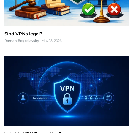
Sind VPNs legal?
Roman Bogoslavsky
•
May 18, 2026