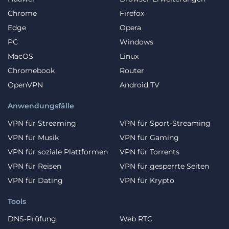
Chrome
Firefox
Edge
Opera
PC
Windows
MacOS
Linux
Chromebook
Router
OpenVPN
Android TV
Anwendungsfälle
VPN für Streaming
VPN für Sport-Streaming
VPN für Musik
VPN für Gaming
VPN für soziale Plattformen
VPN für Torrents
VPN für Reisen
VPN für gesperrte Seiten
VPN für Dating
VPN für Krypto
Tools
DNS-Prüfung
Web RTC