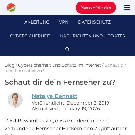
Planet VPN holen
ANLEITUNG
VPN
DATENSCHUTZ
CYBERSICHERHEIT
NACHRICHTEN UND UPDATES
Blog
/
Cybersicherheit und Schutz im Internet
/
Schaut dir
dein Fernseher zu?
Schaut dir dein Fernseher zu?
Natalya Bennett
Veröffentlicht: December 3, 2019
Aktualisiert: January 19, 2026
Das FBI warnt davor, dass mit dem Internet
verbundene Fernseher Hackern den Zugriff auf Ihr