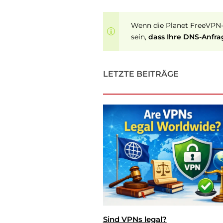
Wenn die Planet FreeVPN-A
sein,
dass Ihre DNS-Anfra
LETZTE BEITRÄGE
Sind VPNs legal?