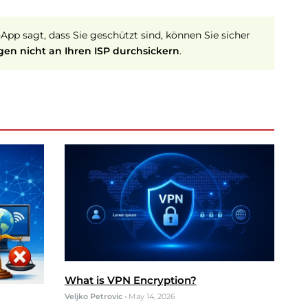
pp sagt, dass Sie geschützt sind, können Sie sicher
gen nicht an Ihren ISP durchsickern
.
What is VPN Encryption?
Veljko Petrovic
•
May 14, 2026