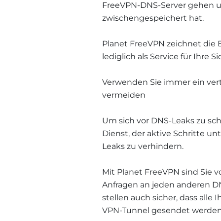
FreeVPN-DNS-Server gehen und
zwischengespeichert hat.
Planet FreeVPN zeichnet die E
lediglich als Service für Ihre S
Verwenden Sie immer ein ver
vermeiden
Um sich vor DNS-Leaks zu sc
Dienst, der aktive Schritte u
Leaks zu verhindern.
Mit Planet FreeVPN sind Sie 
Anfragen an jeden anderen DN
stellen auch sicher, dass all
VPN-Tunnel gesendet werden