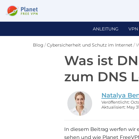
ANLEITUNG
VPN
Blog
/
Cybersicherheit und Schutz im Internet
/
W
Was ist DN
zum DNS L
Natalya Be
Veröffentlicht: Oct
Aktualisiert: May 3
In diesem Beitrag werfen wir ei
sehen und wie Planet FreeVPN