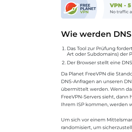
Wie werden DNS 
Das Tool zur Prüfung fordert
Art oder Subdomains) der 
Der Browser stellt eine DNS
Da Planet FreeVPN die Standor
DNS-Anfragen an unseren DNS
übermittelt werden. Wenn das 
FreeVPN-Servers sieht, dann h
Ihrem ISP kommen, werden wi
Um sich vor einem Mittelsma
randomisiert, um sicherzuste