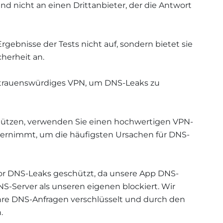
 nicht an einen Drittanbieter, der die Antwort
rgebnisse der Tests nicht auf, sondern bietet sie
icherheit an.
trauenswürdiges VPN, um DNS-Leaks zu
hützen, verwenden Sie einen hochwertigen VPN-
nternimmt, um die häufigsten Ursachen für DNS-
vor DNS-Leaks geschützt, da unsere App DNS-
S-Server als unseren eigenen blockiert. Wir
e Ihre DNS-Anfragen verschlüsselt und durch den
.