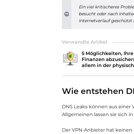
Ein viel kritischeres Prob
besucht oder nach Inhalte
Internetverlauf geschützt 
Verwandte Artikel
5 Möglichkeiten, Ihre
Finanzen abzusichern.
allem in der physisc
Wie entstehen D
DNS Leaks können aus einer V
Allgemeinen lassen sie sich in
Der VPN-Anbieter hat keinen