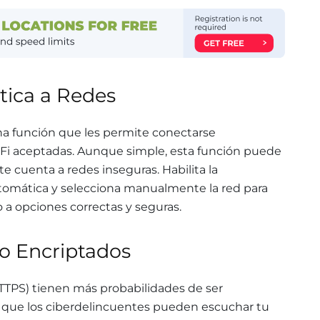
ica a Redes
na función que les permite conectarse
i aceptadas. Aunque simple, esta función puede
te cuenta a redes inseguras. Habilita la
tomática y selecciona manualmente la red para
 a opciones correctas y seguras.
no Encriptados
HTTPS) tienen más probabilidades de ser
ca que los ciberdelincuentes pueden escuchar tu