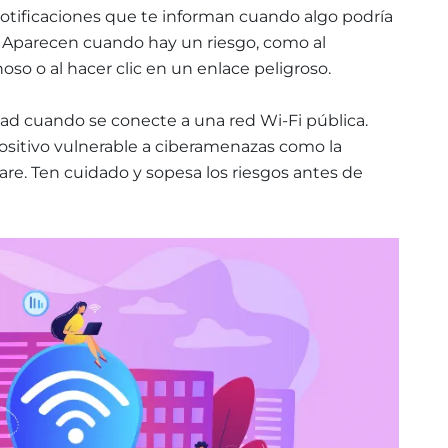
notificaciones que te informan cuando algo podría
o. Aparecen cuando hay un riesgo, como al
so o al hacer clic en un enlace peligroso.
dad cuando se conecte a una red Wi-Fi pública.
positivo vulnerable a ciberamenazas como la
ware. Ten cuidado y sopesa los riesgos antes de