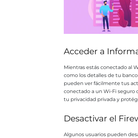
Acceder a Informa
Mientras estás conectado al Wi
como los detalles de tu banco 
pueden ver fácilmente tus act
conectado a un Wi-Fi seguro o 
tu privacidad privada y proté
Desactivar el Fire
Algunos usuarios pueden desact