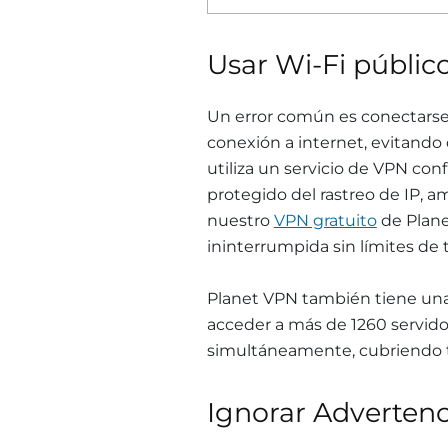
Usar Wi-Fi públic
Un error común es conectarse 
conexión a internet, evitando
utiliza un servicio de VPN con
protegido del rastreo de IP, a
nuestro
VPN gratuito
de Plane
ininterrumpida sin límites de 
Planet VPN también tiene un
acceder a más de 1260 servidor
simultáneamente, cubriendo t
Ignorar Advertenc