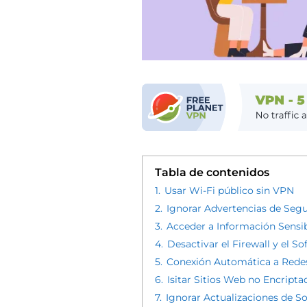
Tabla de contenidos
1.
Usar Wi-Fi público sin VPN
2.
Ignorar Advertencias de Seg
3.
Acceder a Información Sensi
4.
Desactivar el Firewall y el So
5.
Conexión Automática a Rede
6.
Isitar Sitios Web no Encripta
7.
Ignorar Actualizaciones de S