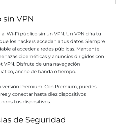
o sin VPN
al Wi-Fi público sin un VPN. Un VPN cifra tu
 que los hackers accedan a tus datos. Siempre
fiable al acceder a redes públicas. Mantente
menazas cibernéticas y anuncios dirigidos con
t VPN. Disfruta de una navegación
tráfico, ancho de banda o tiempo.
a versión Premium. Con Premium, puedes
es y conectar hasta diez dispositivos
odos tus dispositivos
.
ias de Seguridad