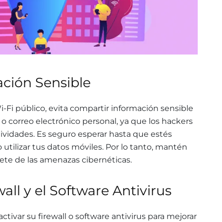
ción Sensible
-Fi público, evita compartir información sensible
o correo electrónico personal, ya que los hackers
ividades. Es seguro esperar hasta que estés
utilizar tus datos móviles. Por lo tanto, mantén
gete de las amenazas cibernéticas.
wall y el Software Antivirus
ivar su firewall o software antivirus para mejorar