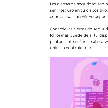
Las alertas de seguridad son 
ser inseguro en tu dispositiv
conectarse a un Wi-Fi sospecho
Controle las alertas de seguri
Ignorarlas puede dejar tu dis
piratería informática o el mal
unirte a cualquier red.