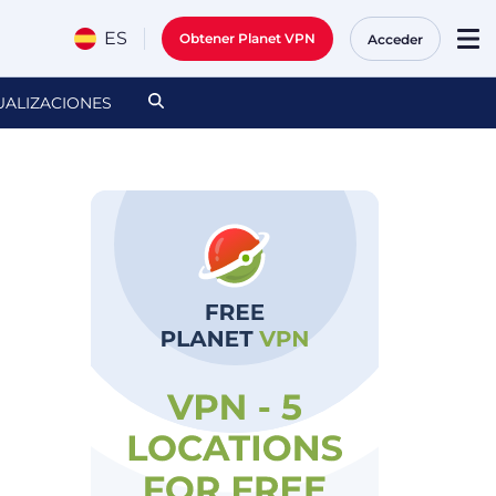
ES
Obtener Planet VPN
Acceder
UALIZACIONES