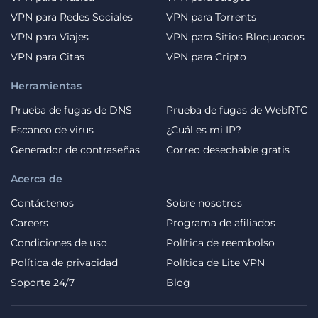
VPN para Redes Sociales
VPN para Torrents
VPN para Viajes
VPN para Sitios Bloqueados
VPN para Citas
VPN para Cripto
Herramientas
Prueba de fugas de DNS
Prueba de fugas de WebRTC
Escaneo de virus
¿Cuál es mi IP?
Generador de contraseñas
Correo desechable gratis
Acerca de
Contáctenos
Sobre nosotros
Careers
Programa de afiliados
Condiciones de uso
Política de reembolso
Política de privacidad
Política de Lite VPN
Soporte 24/7
Blog