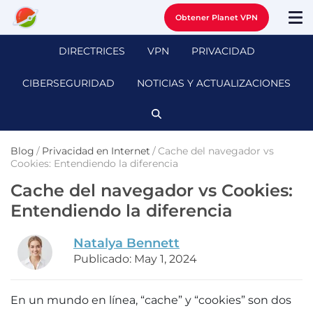
Obtener Planet VPN
DIRECTRICES
VPN
PRIVACIDAD
CIBERSEGURIDAD
NOTICIAS Y ACTUALIZACIONES
Blog
/
Privacidad en Internet
/
Cache del navegador vs
Cookies: Entendiendo la diferencia
Cache del navegador vs Cookies:
Entendiendo la diferencia
Natalya Bennett
Publicado: May 1, 2024
En un mundo en línea, “cache” y “cookies” son dos