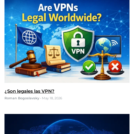
¿Son legales las VPN?
Roman Bogoslavsky
•
May 18, 2026