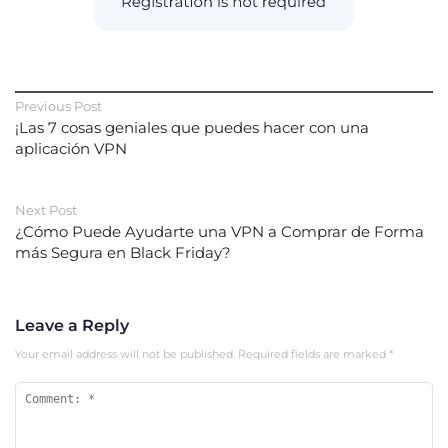
Previous Post
¡Las 7 cosas geniales que puedes hacer con una
aplicación VPN
Next Post
¿Cómo Puede Ayudarte una VPN a Comprar de Forma
más Segura en Black Friday?
Leave a Reply
Your email address will not be published.
Required fields are marked
*