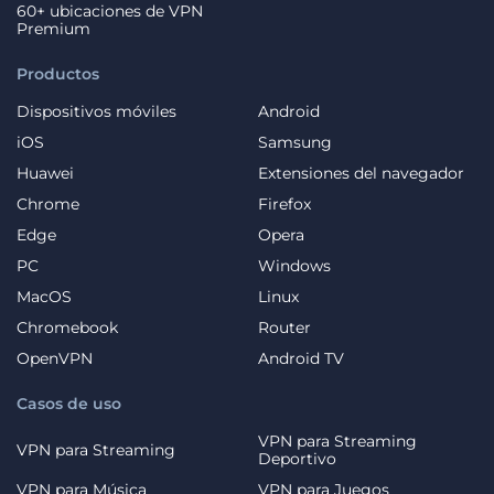
60+ ubicaciones de VPN
Premium
Productos
Dispositivos móviles
Android
iOS
Samsung
Huawei
Extensiones del navegador
Chrome
Firefox
Edge
Opera
PC
Windows
MacOS
Linux
Chromebook
Router
OpenVPN
Android TV
Casos de uso
VPN para Streaming
VPN para Streaming
Deportivo
VPN para Música
VPN para Juegos