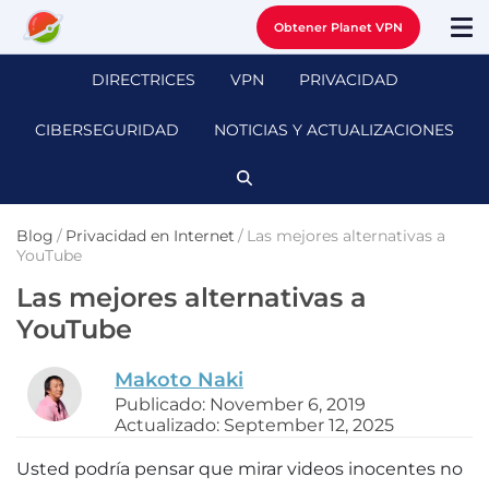
Obtener Planet VPN
DIRECTRICES
VPN
PRIVACIDAD
CIBERSEGURIDAD
NOTICIAS Y ACTUALIZACIONES
Blog
/
Privacidad en Internet
/
Las mejores alternativas a
YouTube
Las mejores alternativas a
YouTube
Makoto Naki
Publicado: November 6, 2019
Actualizado: September 12, 2025
Usted podría pensar que mirar videos inocentes no