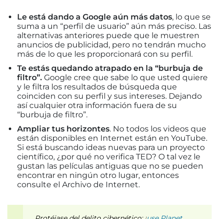
Le está dando a Google aún más datos
, lo que se
suma a un “perfil de usuario” aún más preciso. Las
alternativas anteriores puede que le muestren
anuncios de publicidad, pero no tendrán mucho
más de lo que les proporcionará con su perfil.
Te estás quedando atrapado en la “burbuja de
filtro”.
Google cree que sabe lo que usted quiere
y le filtra los resultados de búsqueda que
coinciden con su perfil y sus intereses. Dejando
así cualquier otra información fuera de su
“burbuja de filtro”.
Ampliar tus horizontes
. No todos los videos que
están disponibles en Internet están en YouTube.
Si está buscando ideas nuevas para un proyecto
científico, ¿por qué no verifica TED? O tal vez le
gustan las películas antiguas que no se pueden
encontrar en ningún otro lugar, entonces
consulte el Archivo de Internet.
Protéjase del delito cibernético: ¡
use Planet