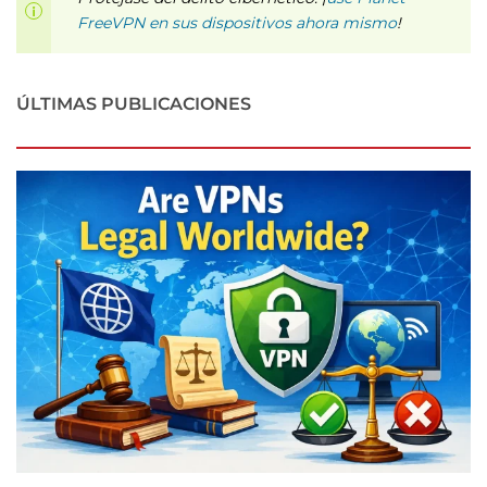
FreeVPN en sus dispositivos ahora mismo
!
ÚLTIMAS PUBLICACIONES