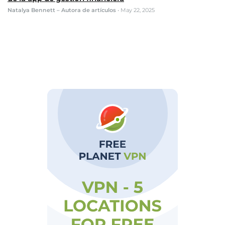
Natalya Bennett – Autora de artículos
•
May 22, 2025