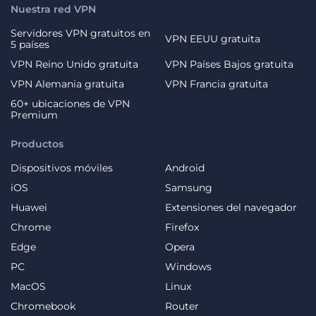
Nuestra red VPN
Servidores VPN gratuitos en
VPN EEUU gratuita
5 países
VPN Reino Unido gratuita
VPN Países Bajos gratuita
VPN Alemania gratuita
VPN Francia gratuita
60+ ubicaciones de VPN
Premium
Productos
Dispositivos móviles
Android
iOS
Samsung
Huawei
Extensiones del navegador
Chrome
Firefox
Edge
Opera
PC
Windows
MacOS
Linux
Chromebook
Router