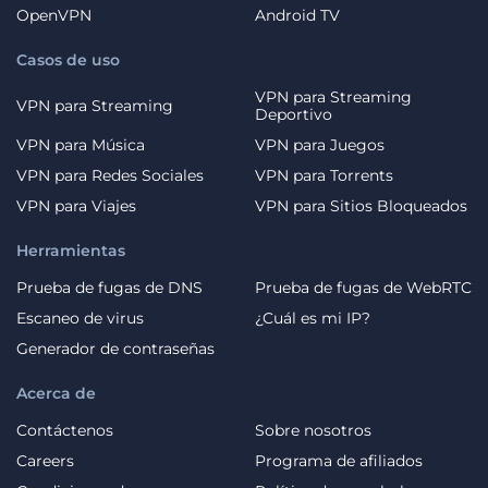
OpenVPN
Android TV
Casos de uso
VPN para Streaming
VPN para Streaming
Deportivo
VPN para Música
VPN para Juegos
VPN para Redes Sociales
VPN para Torrents
VPN para Viajes
VPN para Sitios Bloqueados
Herramientas
Prueba de fugas de DNS
Prueba de fugas de WebRTC
Escaneo de virus
¿Cuál es mi IP?
Generador de contraseñas
Acerca de
Contáctenos
Sobre nosotros
Careers
Programa de afiliados