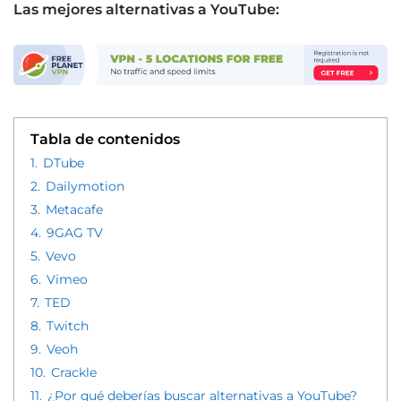
Las mejores alternativas a YouTube:
Tabla de contenidos
1.
DTube
2.
Dailymotion
3.
Metacafe
4.
9GAG TV
5.
Vevo
6.
Vimeo
7.
TED
8.
Twitch
9.
Veoh
10.
Crackle
11.
¿Por qué deberías buscar alternativas a YouTube?