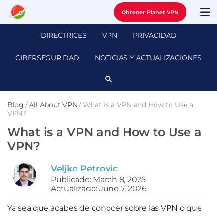
Obtener Planet VPN
DIRECTRICES
VPN
PRIVACIDAD
CIBERSEGURIDAD
NOTICIAS Y ACTUALIZACIONES
Blog
/
All About VPN
/
What is a VPN and How to Use a
VPN?
What is a VPN and How to Use a
VPN?
Veljko Petrovic
Publicado: March 8, 2025
Actualizado: June 7, 2026
Ya sea que acabes de conocer sobre las VPN o que