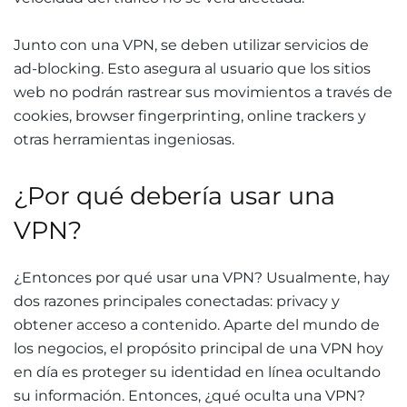
Junto con una VPN, se deben utilizar servicios de
ad-blocking. Esto asegura al usuario que los sitios
web no podrán rastrear sus movimientos a través de
cookies, browser fingerprinting, online trackers y
otras herramientas ingeniosas.
¿Por qué debería usar una
VPN?
¿Entonces por qué usar una VPN? Usualmente, hay
dos razones principales conectadas: privacy y
obtener acceso a contenido. Aparte del mundo de
los negocios, el propósito principal de una VPN hoy
en día es proteger su identidad en línea ocultando
su información. Entonces, ¿qué oculta una VPN?