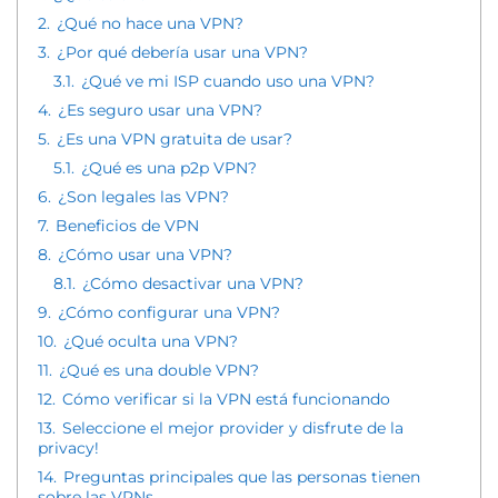
2.
¿Qué no hace una VPN?
3.
¿Por qué debería usar una VPN?
3.1.
¿Qué ve mi ISP cuando uso una VPN?
4.
¿Es seguro usar una VPN?
5.
¿Es una VPN gratuita de usar?
5.1.
¿Qué es una p2p VPN?
6.
¿Son legales las VPN?
7.
Beneficios de VPN
8.
¿Cómo usar una VPN?
8.1.
¿Cómo desactivar una VPN?
9.
¿Cómo configurar una VPN?
10.
¿Qué oculta una VPN?
11.
¿Qué es una double VPN?
12.
Cómo verificar si la VPN está funcionando
13.
Seleccione el mejor provider y disfrute de la
privacy!
14.
Preguntas principales que las personas tienen
sobre las VPNs