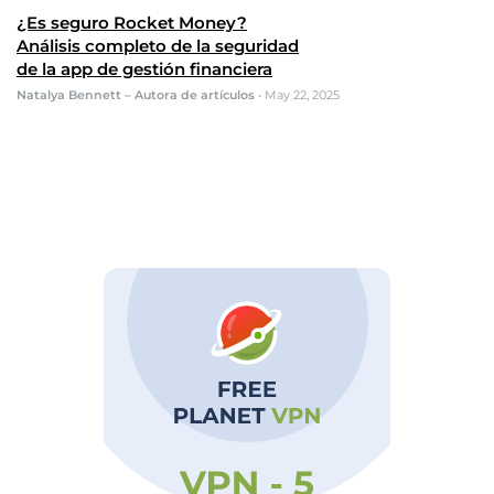
¿Es seguro Rocket Money?
Análisis completo de la seguridad
de la app de gestión financiera
Natalya Bennett – Autora de artículos
•
May 22, 2025