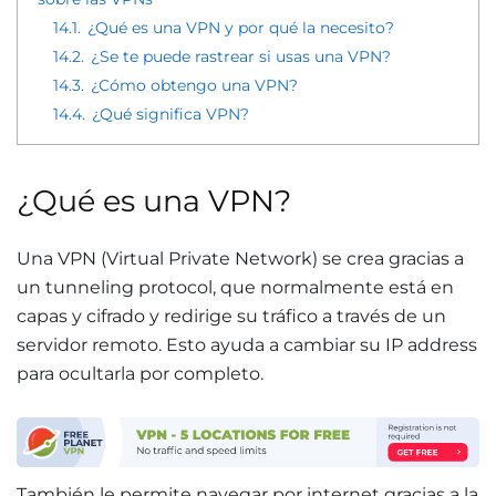
14.1.
¿Qué es una VPN y por qué la necesito?
14.2.
¿Se te puede rastrear si usas una VPN?
14.3.
¿Cómo obtengo una VPN?
14.4.
¿Qué significa VPN?
¿Qué es una VPN?
Una VPN (Virtual Private Network) se crea gracias a
un tunneling protocol, que normalmente está en
capas y cifrado y redirige su tráfico a través de un
servidor remoto. Esto ayuda a cambiar su IP address
para ocultarla por completo.
También le permite navegar por internet gracias a la