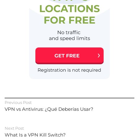
Previous Post
VPN vs Antivirus: ¿Qué Deberías Usar?
Next Post
What Is a VPN Kill Switch?