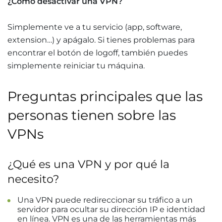
¿Cómo desactivar una VPN?
Simplemente ve a tu servicio (app, software,
extension…) y apágalo. Si tienes problemas para
encontrar el botón de logoff, también puedes
simplemente reiniciar tu máquina.
Preguntas principales que las
personas tienen sobre las
VPNs
¿Qué es una VPN y por qué la
necesito?
Una VPN puede redireccionar su tráfico a un
servidor para ocultar su dirección IP e identidad
en línea. VPN es una de las herramientas más