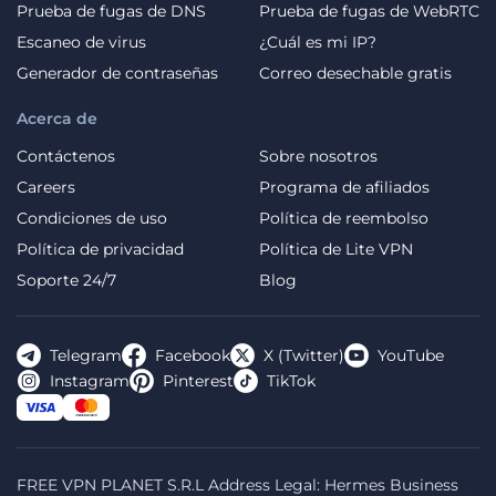
Prueba de fugas de DNS
Prueba de fugas de WebRTC
Escaneo de virus
¿Cuál es mi IP?
Generador de contraseñas
Correo desechable gratis
Acerca de
Contáctenos
Sobre nosotros
Careers
Programa de afiliados
Condiciones de uso
Política de reembolso
Política de privacidad
Política de Lite VPN
Soporte 24/7
Blog
Telegram
Facebook
X (Twitter)
YouTube
Instagram
Pinterest
TikTok
FREE VPN PLANET S.R.L Address Legal: Hermes Business