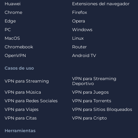
Huawei
Extensiones del navegador
Chrome
Firefox
Edge
Opera
PC
Windows
MacOS
Linux
Chromebook
Router
OpenVPN
Android TV
Casos de uso
VPN para Streaming
VPN para Streaming
Deportivo
VPN para Música
VPN para Juegos
VPN para Redes Sociales
VPN para Torrents
VPN para Viajes
VPN para Sitios Bloqueados
VPN para Citas
VPN para Cripto
Herramientas