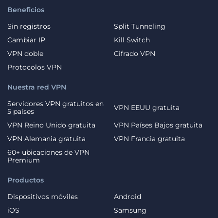
Beneficios
Sin registros
Split Tunneling
Cambiar IP
Kill Switch
VPN doble
Cifrado VPN
Protocolos VPN
Nuestra red VPN
Servidores VPN gratuitos en
VPN EEUU gratuita
5 países
VPN Reino Unido gratuita
VPN Países Bajos gratuita
VPN Alemania gratuita
VPN Francia gratuita
60+ ubicaciones de VPN
Premium
Productos
Dispositivos móviles
Android
iOS
Samsung