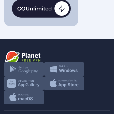
Unlimited