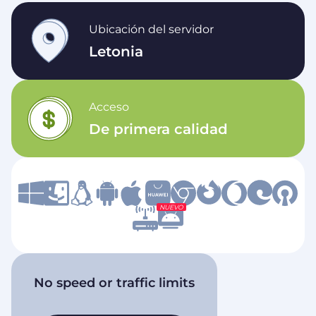
Ubicación del servidor
Letonia
Acceso
De primera calidad
NUEVO
No speed or traffic limits