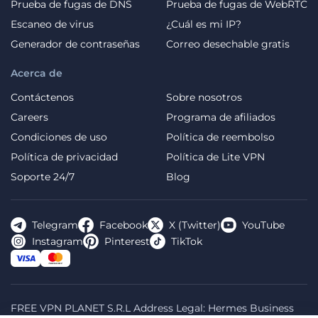
Prueba de fugas de DNS
Prueba de fugas de WebRTC
Escaneo de virus
¿Cuál es mi IP?
Generador de contraseñas
Correo desechable gratis
Acerca de
Contáctenos
Sobre nosotros
Careers
Programa de afiliados
Condiciones de uso
Política de reembolso
Política de privacidad
Política de Lite VPN
Soporte 24/7
Blog
Telegram
Facebook
X (Twitter)
YouTube
Instagram
Pinterest
TikTok
FREE VPN PLANET S.R.L Address Legal: Hermes Business