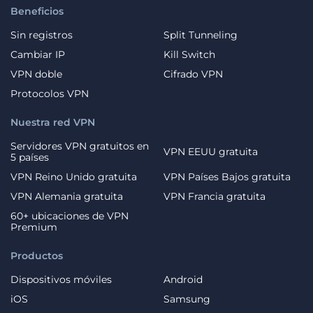
Beneficios
Sin registros
Split Tunneling
Cambiar IP
Kill Switch
VPN doble
Cifrado VPN
Protocolos VPN
Nuestra red VPN
Servidores VPN gratuitos en
VPN EEUU gratuita
5 países
VPN Reino Unido gratuita
VPN Países Bajos gratuita
VPN Alemania gratuita
VPN Francia gratuita
60+ ubicaciones de VPN
Premium
Productos
Dispositivos móviles
Android
iOS
Samsung