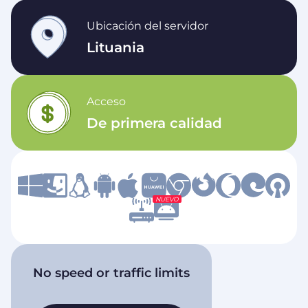
Ubicación del servidor
Lituania
Acceso
De primera calidad
NUEVO
No speed or traffic limits