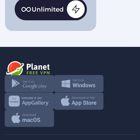
Unlimited