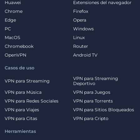
Huawei
Extensiones del navegador
Chrome
Firefox
Edge
Opera
PC
Windows
MacOS
Linux
Chromebook
Router
OpenVPN
Android TV
Casos de uso
VPN para Streaming
VPN para Streaming
Deportivo
VPN para Música
VPN para Juegos
VPN para Redes Sociales
VPN para Torrents
VPN para Viajes
VPN para Sitios Bloqueados
VPN para Citas
VPN para Cripto
Herramientas