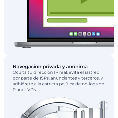
Navegación privada y anónima
Oculta tu dirección IP real, evita el rastreo
por parte de ISPs, anunciantes y terceros, y
adhiérete a la estricta política de no-logs de
Planet VPN.