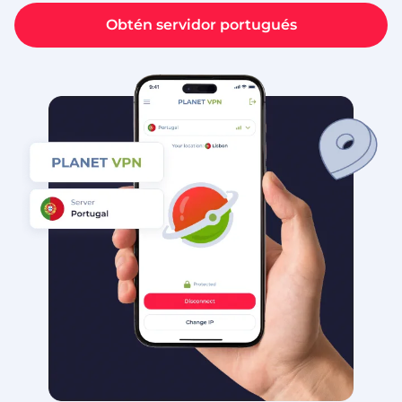
Obtén servidor portugués