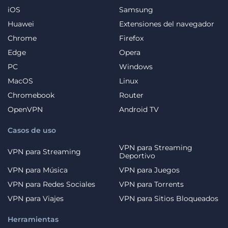
iOS
Samsung
Huawei
Extensiones del navegador
Chrome
Firefox
Edge
Opera
PC
Windows
MacOS
Linux
Chromebook
Router
OpenVPN
Android TV
Casos de uso
VPN para Streaming
VPN para Streaming
Deportivo
VPN para Música
VPN para Juegos
VPN para Redes Sociales
VPN para Torrents
VPN para Viajes
VPN para Sitios Bloqueados
Herramientas