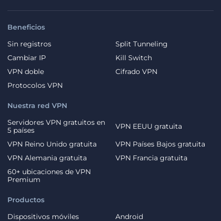
Beneficios
Sin registros
Split Tunneling
Cambiar IP
Kill Switch
VPN doble
Cifrado VPN
Protocolos VPN
Nuestra red VPN
Servidores VPN gratuitos en
VPN EEUU gratuita
5 países
VPN Reino Unido gratuita
VPN Países Bajos gratuita
VPN Alemania gratuita
VPN Francia gratuita
60+ ubicaciones de VPN
Premium
Productos
Dispositivos móviles
Android