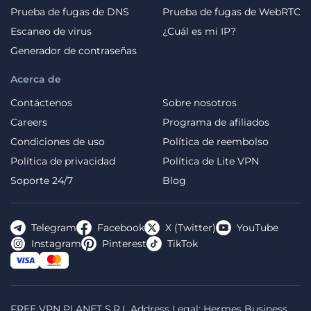
Prueba de fugas de DNS
Prueba de fugas de WebRTC
Escaneo de virus
¿Cuál es mi IP?
Generador de contraseñas
Acerca de
Contáctenos
Sobre nosotros
Careers
Programa de afiliados
Condiciones de uso
Política de reembolso
Política de privacidad
Política de Lite VPN
Soporte 24/7
Blog
Telegram
Facebook
X (Twitter)
YouTube
Instagram
Pinterest
TikTok
FREE VPN PLANET S.R.L Address Legal: Hermes Business