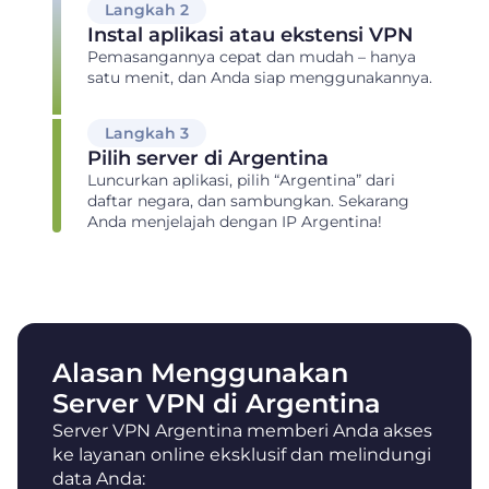
Langkah 2
Instal aplikasi atau ekstensi VPN
Pemasangannya cepat dan mudah – hanya
satu menit, dan Anda siap menggunakannya.
Langkah 3
Pilih server di Argentina
Luncurkan aplikasi, pilih “Argentina” dari
daftar negara, dan sambungkan. Sekarang
Anda menjelajah dengan IP Argentina!
Alasan Menggunakan
Server VPN di Argentina
Server VPN Argentina memberi Anda akses
ke layanan online eksklusif dan melindungi
data Anda: