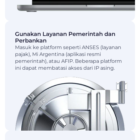
Gunakan Layanan Pemerintah dan
Perbankan
Masuk ke platform seperti ANSES (layanan
pajak), Mi Argentina (aplikasi resmi
pemerintah), atau AFIP. Beberapa platform
ini dapat membatasi akses dari IP asing.