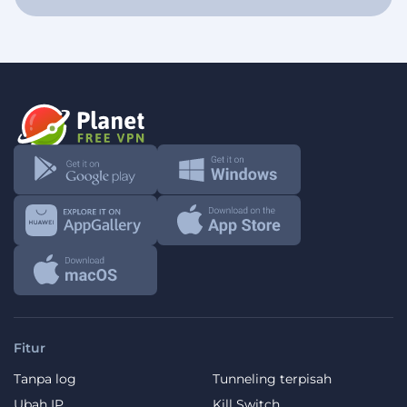
Fitur
Tanpa log
Tunneling terpisah
Ubah IP
Kill Switch