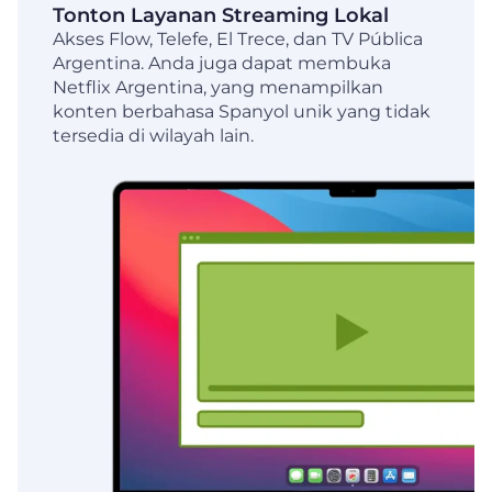
Tonton Layanan Streaming Lokal
Akses Flow, Telefe, El Trece, dan TV Pública
Argentina. Anda juga dapat membuka
Netflix Argentina, yang menampilkan
konten berbahasa Spanyol unik yang tidak
tersedia di wilayah lain.