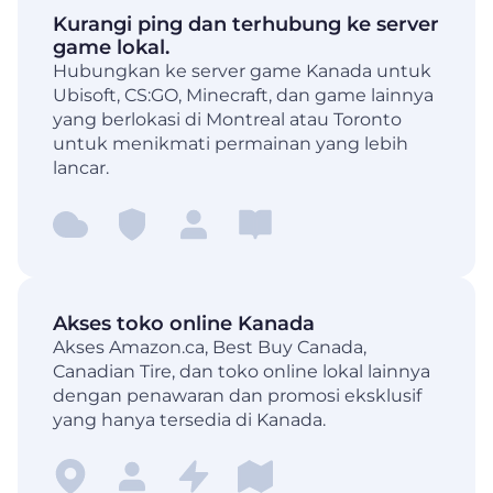
Kurangi ping dan terhubung ke server
game lokal.
Hubungkan ke server game Kanada untuk
Ubisoft, CS:GO, Minecraft, dan game lainnya
yang berlokasi di Montreal atau Toronto
untuk menikmati permainan yang lebih
lancar.
Akses toko online Kanada
Akses Amazon.ca, Best Buy Canada,
Canadian Tire, dan toko online lokal lainnya
dengan penawaran dan promosi eksklusif
yang hanya tersedia di Kanada.