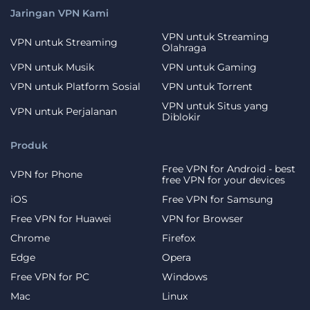
Jaringan VPN Kami
VPN untuk Streaming
VPN untuk Streaming
Olahraga
VPN untuk Musik
VPN untuk Gaming
VPN untuk Platform Sosial
VPN untuk Torrent
VPN untuk Situs yang
VPN untuk Perjalanan
Diblokir
Produk
Free VPN for Android - best
VPN for Phone
free VPN for your devices
iOS
Free VPN for Samsung
Free VPN for Huawei
VPN for Browser
Chrome
Firefox
Edge
Opera
Free VPN for PC
Windows
Mac
Linux