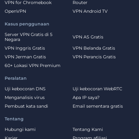
VPN for Chromebook
Router
OpenVPN
VPN Android TV
Kasus penggunaan
Server VPN Gratis di 5
VPN AS Gratis
Negara
VPN Inggris Gratis
VPN Belanda Gratis
VPN Jerman Gratis
VPN Perancis Gratis
60+ Lokasi VPN Premium
Peralatan
Uji kebocoran DNS
Uji kebocoran WebRTC
Menganalisis virus
Apa IP saya?
Pembuat kata sandi
Email sementara gratis
Tentang
Hubungi kami
Tentang Kami
Karier
Program afiliasi