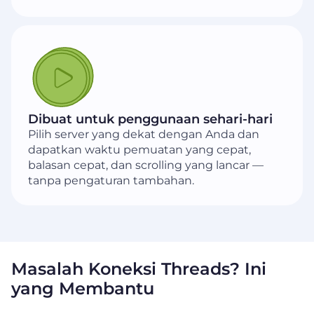
Dibuat untuk penggunaan sehari-hari
Pilih server yang dekat dengan Anda dan
dapatkan waktu pemuatan yang cepat,
balasan cepat, dan scrolling yang lancar —
tanpa pengaturan tambahan.
Masalah Koneksi Threads? Ini
yang Membantu