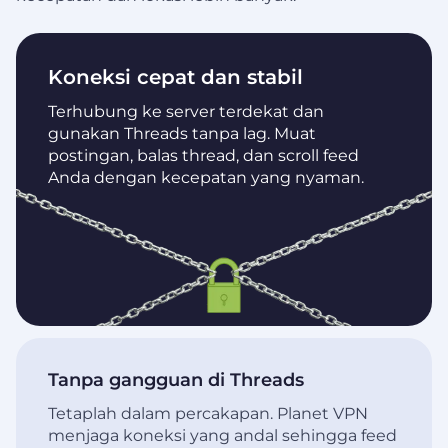
Koneksi cepat dan stabil
Terhubung ke server terdekat dan
gunakan Threads tanpa lag. Muat
postingan, balas thread, dan scroll feed
Anda dengan kecepatan yang nyaman.
Tanpa gangguan di Threads
Tetaplah dalam percakapan. Planet VPN
menjaga koneksi yang andal sehingga feed