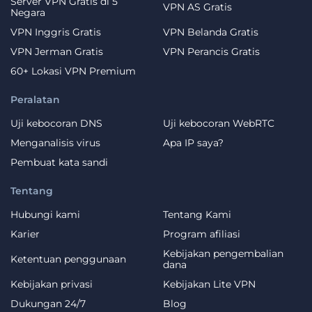
Server VPN Gratis di 5
VPN AS Gratis
Negara
VPN Inggris Gratis
VPN Belanda Gratis
VPN Jerman Gratis
VPN Perancis Gratis
60+ Lokasi VPN Premium
Peralatan
Uji kebocoran DNS
Uji kebocoran WebRTC
Menganalisis virus
Apa IP saya?
Pembuat kata sandi
Tentang
Hubungi kami
Tentang Kami
Karier
Program afiliasi
Kebijakan pengembalian
Ketentuan penggunaan
dana
Kebijakan privasi
Kebijakan Lite VPN
Dukungan 24/7
Blog