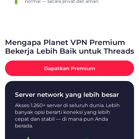
normal — secara privat dan aman.
Mengapa Planet VPN Premium
Bekerja Lebih Baik untuk Threads
Dapatkan Premium
Server network yang lebih besar
Akses 1.260+ server di seluruh dunia. Lebih
banyak opsi berarti koneksi yang lebih
cepat dan stabil — di mana pun Anda
berada.