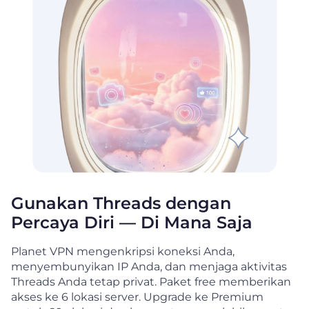
Gunakan Threads dengan
Percaya Diri — Di Mana Saja
Planet VPN mengenkripsi koneksi Anda,
menyembunyikan IP Anda, dan menjaga aktivitas
Threads Anda tetap privat. Paket free memberikan
akses ke 6 lokasi server. Upgrade ke Premium