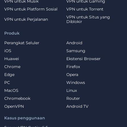
VPN untuk Musik
VPN untuk Gaming
VPN untuk Platform Sosial
VPN untuk Torrent
VPN untuk Situs yang
VPN untuk Perjalanan
Diblokir
Produk
Perangkat Seluler
Android
iOS
Samsung
Huawei
Ekstensi Browser
Chrome
Firefox
Edge
Opera
PC
Windows
MacOS
Linux
Chromebook
Router
OpenVPN
Android TV
Kasus penggunaan