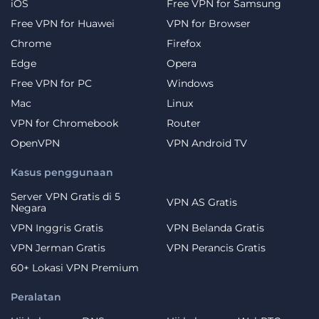
iOS
Free VPN for Samsung
Free VPN for Huawei
VPN for Browser
Chrome
Firefox
Edge
Opera
Free VPN for PC
Windows
Mac
Linux
VPN for Chromebook
Router
OpenVPN
VPN Android TV
Kasus penggunaan
Server VPN Gratis di 5
VPN AS Gratis
Negara
VPN Inggris Gratis
VPN Belanda Gratis
VPN Jerman Gratis
VPN Perancis Gratis
60+ Lokasi VPN Premium
Peralatan