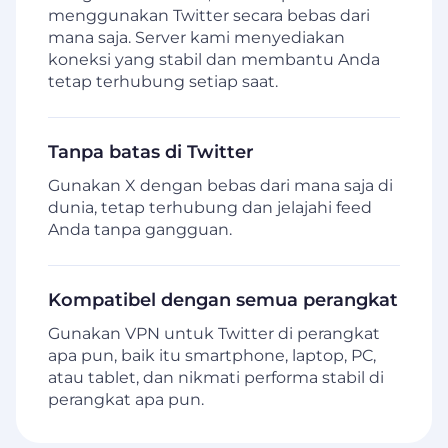
menggunakan Twitter secara bebas dari
mana saja. Server kami menyediakan
koneksi yang stabil dan membantu Anda
tetap terhubung setiap saat.
Tanpa batas di Twitter
Gunakan X dengan bebas dari mana saja di
dunia, tetap terhubung dan jelajahi feed
Anda tanpa gangguan.
Kompatibel dengan semua perangkat
Gunakan VPN untuk Twitter di perangkat
apa pun, baik itu smartphone, laptop, PC,
atau tablet, dan nikmati performa stabil di
perangkat apa pun.