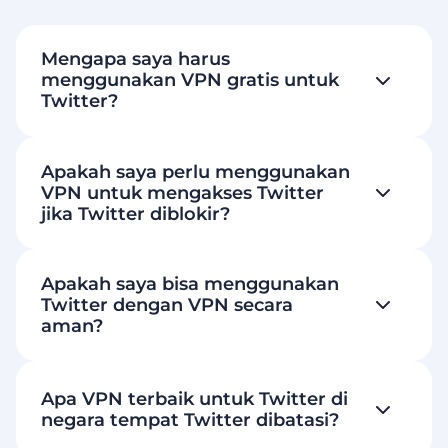
Mengapa saya harus
menggunakan VPN gratis untuk
Twitter?
Apakah saya perlu menggunakan
VPN untuk mengakses Twitter
jika Twitter diblokir?
Apakah saya bisa menggunakan
Twitter dengan VPN secara
aman?
Apa VPN terbaik untuk Twitter di
negara tempat Twitter dibatasi?