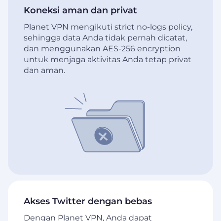
Koneksi aman dan privat
Planet VPN mengikuti strict no-logs policy,
sehingga data Anda tidak pernah dicatat,
dan menggunakan AES-256 encryption
untuk menjaga aktivitas Anda tetap privat
dan aman.
Akses Twitter dengan bebas
Dengan Planet VPN, Anda dapat