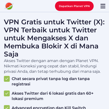
Dapatkan Planet VPN
VPN Gratis untuk Twitter (X):
VPN Terbaik untuk Twitter
untuk Mengakses X dan
Membuka Blokir X di Mana
Saja
Akses Twitter dengan aman dengan Planet VPN.
Nikmati koneksi yang cepat dan stabil, lindungi
privasi Anda, dan tetap terhubung dari mana saja.
Chat secara privat tanpa log dan tanpa
registrasi
Akses Twitter dari 6 lokasi gratis dan 60+
lokasi premium
Advanced encryption dan Kill Switch