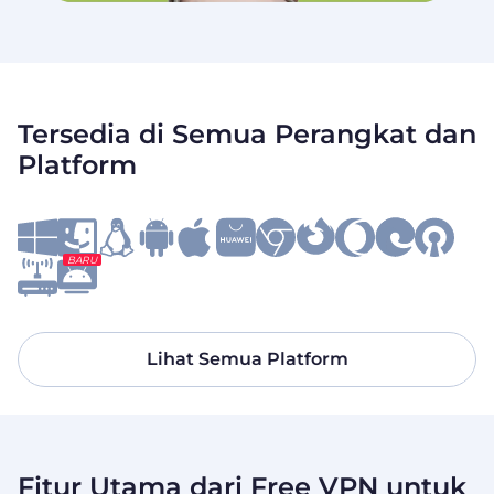
Tersedia di Semua Perangkat dan
Platform
BARU
Lihat Semua Platform
Fitur Utama dari Free VPN untuk