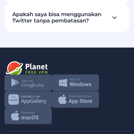
Apakah saya bisa menggunakan
Twitter tanpa pembatasan?