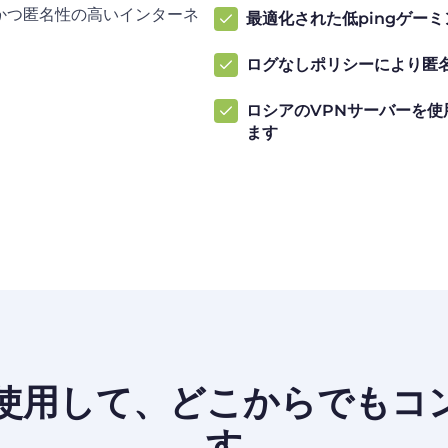
全かつ匿名性の高いインターネ
最適化された低pingゲー
ログなしポリシーにより匿
ロシアのVPNサーバーを
ます
を使用して、どこからでもコ
す