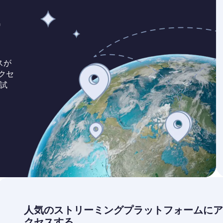
ー
スが
クセ
試
人気のストリーミングプラットフォームにア
クセスする