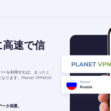
高に高速で信
バーを利用すれば、まったく
ます。Planet VPNのロ
データ保護。