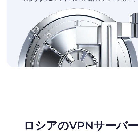
ロシアのVPNサーバ