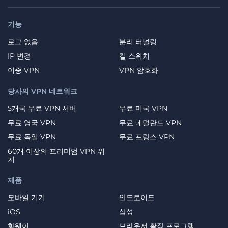
기능
로그 없음
분리 터널링
IP 변경
킬 스위치
이중 VPN
VPN 암호화
당사의 VPN 네트워크
5개국 무료 VPN 서버
무료 미국 VPN
무료 영국 VPN
무료 네덜란드 VPN
무료 독일 VPN
무료 프랑스 VPN
60개 이상의 프리미엄 VPN 위
치
제품
모바일 기기
안드로이드
iOS
삼성
화웨이
브라우저 확장 프로그램