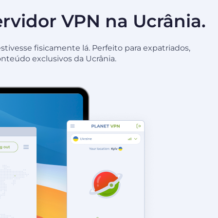
rvidor VPN na Ucrânia.
vesse fisicamente lá. Perfeito para expatriados,
onteúdo exclusivos da Ucrânia.