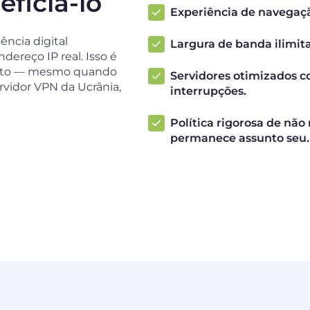
ficiá-lo
Experiência de navegaçã
ncia digital
Largura de banda ilimit
ereço IP real. Isso é
strito — mesmo quando
Servidores otimizados c
rvidor VPN da Ucrânia,
interrupções.
Política rigorosa de não
permanece assunto seu.