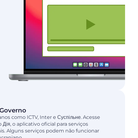
 Governo
ianos como ICTV, Inter e Суспільне. Acesse
Дія, o aplicativo oficial para serviços
is. Alguns serviços podem não funcionar
craniano.