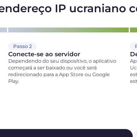
ndereço IP ucraniano 
Passo 2
Conecte-se ao servidor
De
Dependendo do seu dispositivo, o aplicativo
Ap
começará a ser baixado ou você será
Uc
redirecionado para a App Store ou Google
es
Play.
es