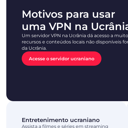
Motivos para usar
uma VPN na Ucrâni
Um servidor VPN na Ucrânia dá acesso a muit
recursos e conteúdos locais não disponíveis fo
da Ucrânia.
Acesse o servidor ucraniano
Entretenimento ucraniano
Assista a filmes e séries em streaming