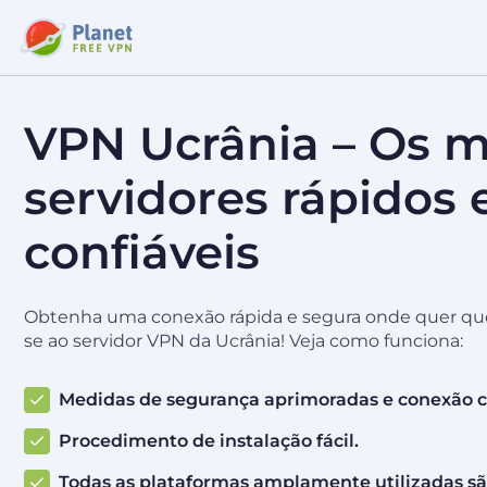
VPN Ucrânia – Os m
servidores rápidos 
confiáveis
Obtenha uma conexão rápida e segura onde quer que
se ao servidor VPN da Ucrânia! Veja como funciona:
Medidas de segurança aprimoradas e conexão c
Procedimento de instalação fácil.
Todas as plataformas amplamente utilizadas sã