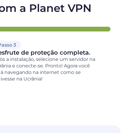
com a Planet VPN
Passo 3
sfrute de proteção completa.
ós a instalação, selecione um servidor na
rânia e conecte-se. Pronto! Agora você
tá navegando na internet como se
tivesse na Ucrânia!