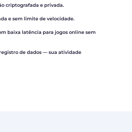
o criptografada e privada.
ada e sem limite de velocidade.
om baixa latência para jogos online sem
 registro de dados — sua atividade