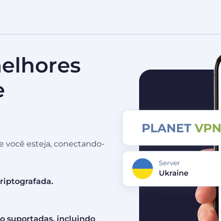
elhores
e
 você esteja, conectando-
riptografada.
o suportadas, incluindo