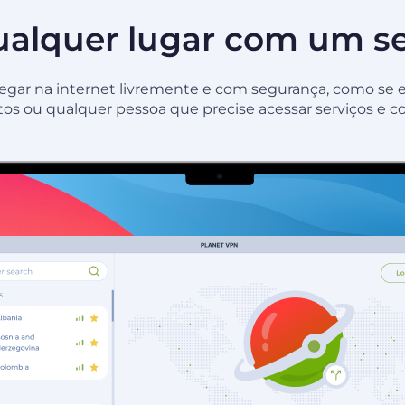
alquer lugar com um se
ar na internet livremente e com segurança, como se esti
tos ou qualquer pessoa que precise acessar serviços e c