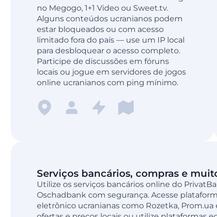
no Megogo, 1+1 Video ou Sweet.tv.
Alguns conteúdos ucranianos podem
estar bloqueados ou com acesso
limitado fora do país — use um IP local
para desbloquear o acesso completo.
Participe de discussões em fóruns
locais ou jogue em servidores de jogos
online ucranianos com ping mínimo.
Serviços bancários, compras e muit
Utilize os serviços bancários online do Priva
Oschadbank com segurança. Acesse plataform
eletrônico ucranianas como Rozetka, Prom.ua 
ofertas e preços locais ou utilize plataformas 