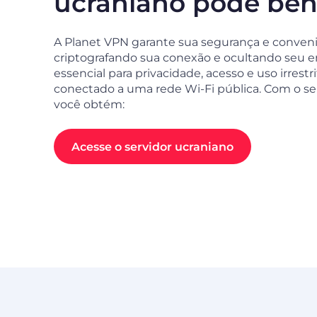
ucraniano pode bene
A Planet VPN garante sua segurança e conveniê
criptografando sua conexão e ocultando seu end
essencial para privacidade, acesso e uso irre
conectado a uma rede Wi-Fi pública. Com o se
você obtém:
Acesse o servidor ucraniano