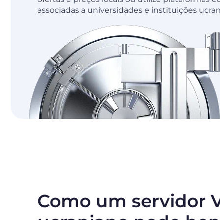
associadas a universidades e instituições ucran
Como um servidor 