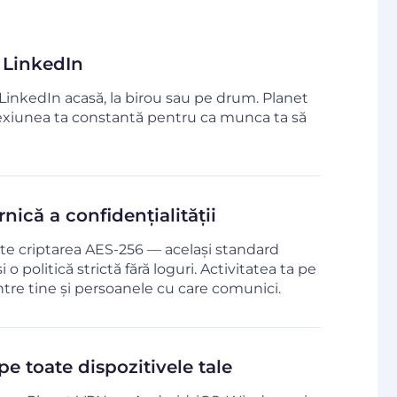
a LinkedIn
LinkedIn acasă, la birou sau pe drum. Planet
iunea ta constantă pentru ca munca ta să
nică a confidențialității
te criptarea AES-256 — același standard
 o politică strictă fără loguri. Activitatea ta pe
tre tine și persoanele cu care comunici.
e toate dispozitivele tale