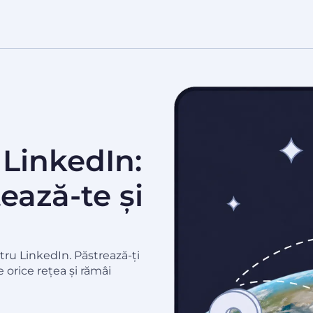
 LinkedIn:
ează-te și
tru LinkedIn. Păstrează-ți
e orice rețea și rămâi