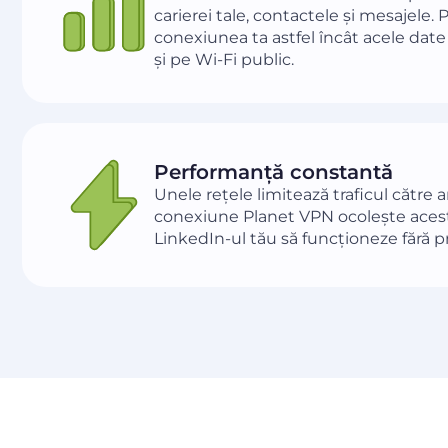
carierei tale, contactele și mesajele.
conexiunea ta astfel încât acele date
și pe Wi-Fi public.
Performanță constantă
Unele rețele limitează traficul către
conexiune Planet VPN ocolește acest
LinkedIn-ul tău să funcționeze fără 