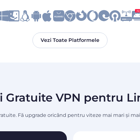
N
Vezi Toate Platformele
i Gratuite VPN pentru L
ratuite. Fă upgrade oricând pentru viteze mai mari și mai 