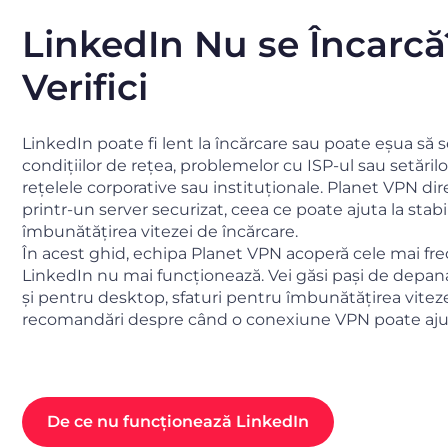
LinkedIn Nu se Încarcă
Verifici
LinkedIn poate fi lent la încărcare sau poate eșua să
condițiilor de rețea, problemelor cu ISP-ul sau setărilo
rețelele corporative sau instituționale. Planet VPN d
printr-un server securizat, ceea ce poate ajuta la stabi
îmbunătățirea vitezei de încărcare.
În acest ghid, echipa Planet VPN acoperă cele mai fr
LinkedIn nu mai funcționează. Vei găsi pași de depana
și pentru desktop, sfaturi pentru îmbunătățirea vitez
recomandări despre când o conexiune VPN poate aju
De ce nu funcționează LinkedIn