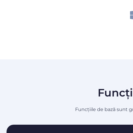
Funcți
Funcțiile de bază sunt g