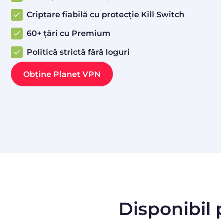
Criptare fiabilă cu protecție Kill Switch
60+ țări cu Premium
Politică strictă fără loguri
Obține Planet VPN
Disponibil 