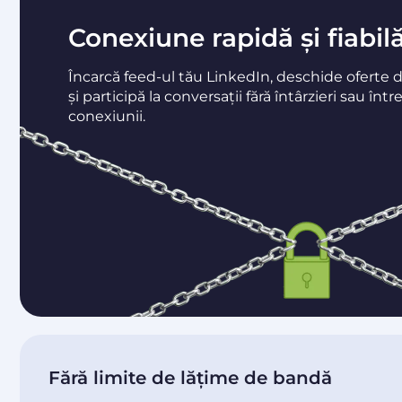
Conexiune rapidă și fiabil
Încarcă feed-ul tău LinkedIn, deschide oferte 
și participă la conversații fără întârzieri sau într
conexiunii.
Fără limite de lățime de bandă