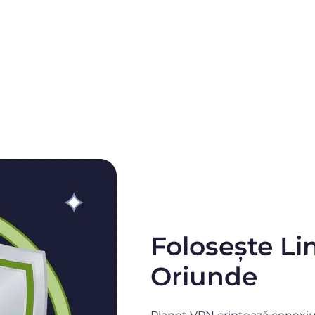
Folosește Li
Oriunde