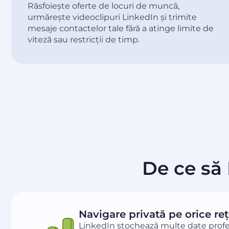
Răsfoiește oferte de locuri de muncă,
urmărește videoclipuri LinkedIn și trimite
mesaje contactelor tale fără a atinge limite de
viteză sau restricții de timp.
De ce să
Navigare privată pe orice re
LinkedIn stochează multe date profes