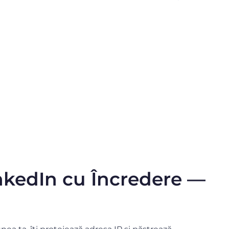
nkedIn cu Încredere —