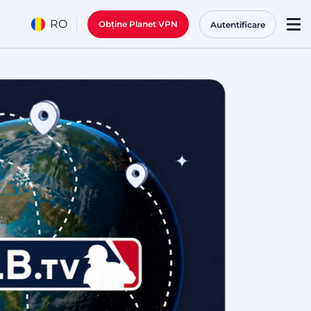
RO
Obține Planet VPN
Autentificare