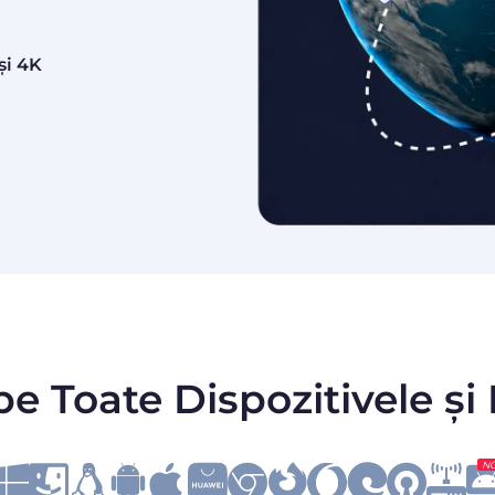
și 4K
pe Toate Dispozitivele și
N