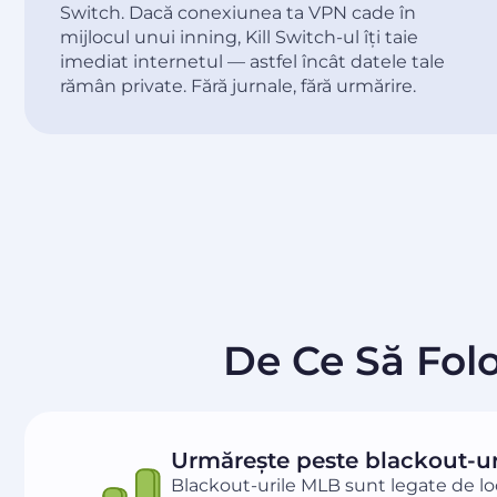
Switch. Dacă conexiunea ta VPN cade în
mijlocul unui inning, Kill Switch-ul îți taie
imediat internetul — astfel încât datele tale
rămân private. Fără jurnale, fără urmărire.
De Ce Să Fol
Urmărește peste blackout-uri
Blackout-urile MLB sunt legate de loc