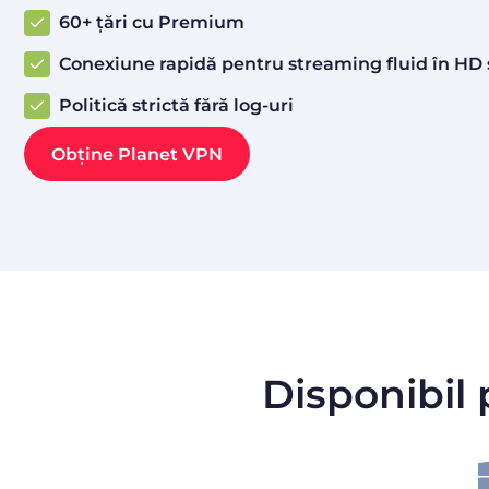
60+ țări cu Premium
Conexiune rapidă pentru streaming fluid în HD 
Politică strictă fără log-uri
Obține Planet VPN
Disponibil 