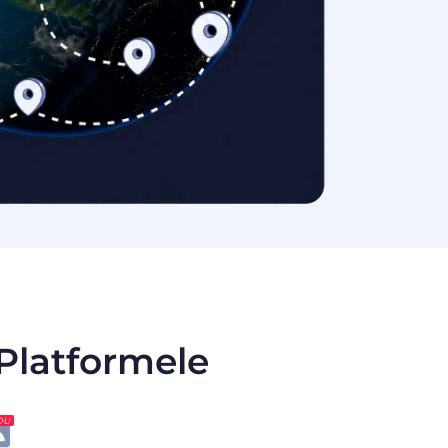
 Platformele
OU