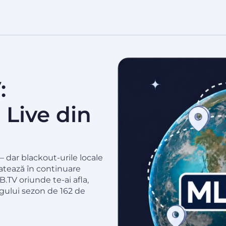
:
 Live din
— dar blackout-urile locale
 ratează în continuare
B.TV oriunde te-ai afla,
regului sezon de 162 de