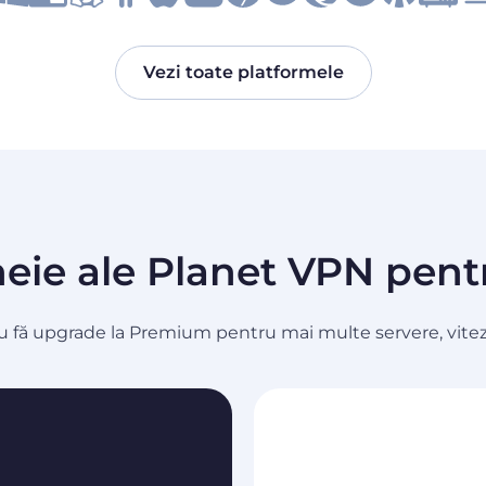
Vezi toate platformele
heie ale Planet VPN pen
u fă upgrade la Premium pentru mai multe servere, viteze