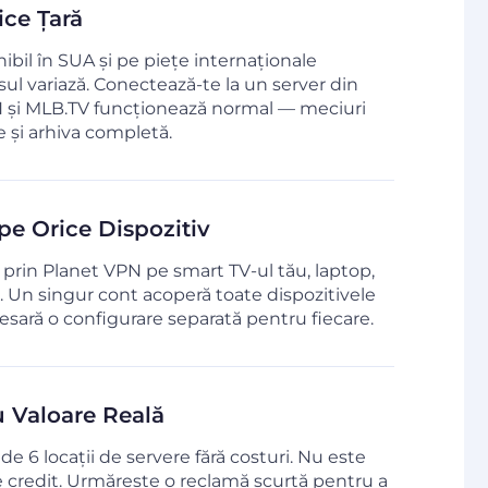
ice Țară
bil în SUA și pe piețe internaționale
sul variază. Conectează-te la un server din
 și MLB.TV funcționează normal — meciuri
ere și arhiva completă.
pe Orice Dispozitiv
rin Planet VPN pe smart TV-ul tău, laptop,
. Un singur cont acoperă toate dispozitivele
esară o configurare separată pentru fiecare.
u Valoare Reală
de 6 locații de servere fără costuri. Nu este
 credit. Urmărește o reclamă scurtă pentru a