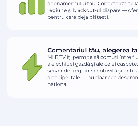
abonamentului tău. Conectează-te la 
regiune și blackout-ul dispare — ofer
pentru care deja plătești.
Comentariul tău, alegerea ta
MLB.TV îți permite să comuti între fl
ale echipei gazdă și ale celei oaspet
server din regiunea potrivită și poți 
a echipei tale — nu doar cea desemn
național.