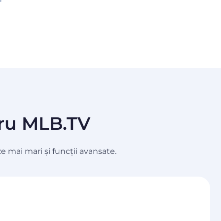
tru MLB.TV
 mai mari și funcții avansate.