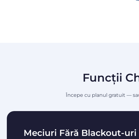
Funcții C
Începe cu planul gratuit — sa
Meciuri Fără Blackout-uri