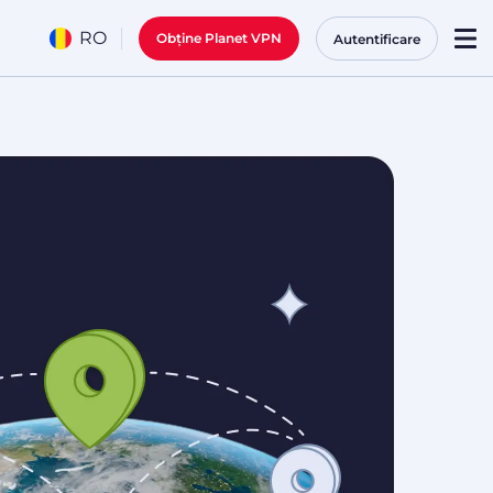
RO
Obține Planet VPN
Autentificare