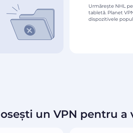
Urmărește NHL pe
tabletă. Planet VP
dispozitivele popul
losești un VPN pentru a