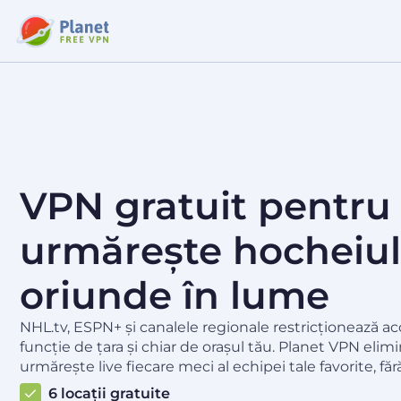
VPN gratuit pentru
urmărește hocheiu
oriunde în lume
NHL.tv, ESPN+ și canalele regionale restricționează acc
funcție de țara și chiar de orașul tău. Planet VPN elimi
urmărește live fiecare meci al echipei tale favorite, făr
6 locații gratuite