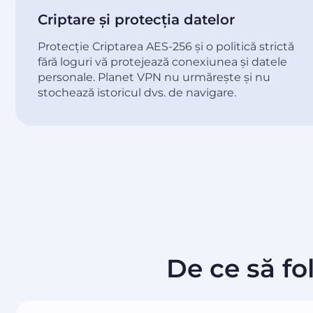
Criptare și protecția datelor
Protecție Criptarea AES-256 și o politică strictă
fără loguri vă protejează conexiunea și datele
personale. Planet VPN nu urmărește și nu
stochează istoricul dvs. de navigare.
De ce să fo