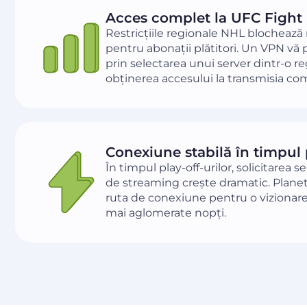
Acces complet la UFC Fight
Restricțiile regionale NHL blochează 
pentru abonații plătitori. Un VPN vă p
prin selectarea unui server dintr-o reg
obținerea accesului la transmisia co
Conexiune stabilă în timpul 
În timpul play-off-urilor, solicitarea 
de streaming crește dramatic. Planet
ruta de conexiune pentru o vizionare s
mai aglomerate nopți.