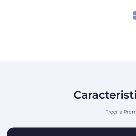
Caracterist
Treci la Pre