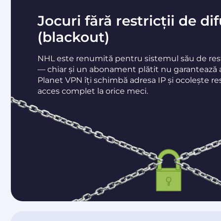
Jocuri fără restricții de di
(blackout)
NHL este renumită pentru sistemul său de rest
— chiar și un abonament plătit nu garantează 
Planet VPN îți schimbă adresa IP și ocolește rest
acces complet la orice meci.