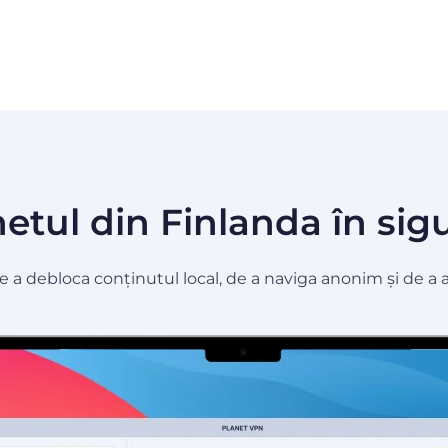
tul din Finlanda în sigu
a debloca conținutul local, de a naviga anonim și de a ac