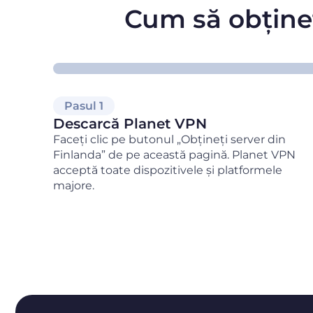
Cum să obțineț
Pasul 1
Descarcă Planet VPN
Faceți clic pe butonul „Obțineți server din
Finlanda” de pe această pagină. Planet VPN
acceptă toate dispozitivele și platformele
majore.