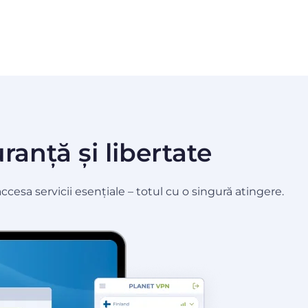
ranță și libertate
cesa servicii esențiale – totul cu o singură atingere.