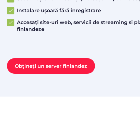
Instalare ușoară fără înregistrare
Accesați site-uri web, servicii de streaming și
finlandeze
Obțineți un server finlandez