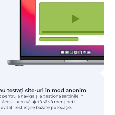
sau testați site-uri în mod anonim
z pentru a naviga și a gestiona sarcinile în
. Acest lucru vă ajută să vă mențineți
evitați restricțiile bazate pe locație.