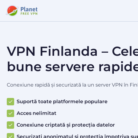
VPN Finlanda – Cel
bune servere rapide 
Conexiune rapidă și securizată la un server VPN în Finl
Suportă toate platformele populare
Acces nelimitat
Conexiune criptată și protecția datelor
Securizați anonimatul și protecția împotriva su