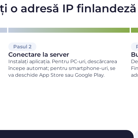
i o adresă IP finlandez
Pasul 2
Conectare la server
Bu
Instalați aplicația. Pentru PC-uri, descărcarea
De
începe automat; pentru smartphone-uri, se
Fi
va deschide App Store sau Google Play.
ad