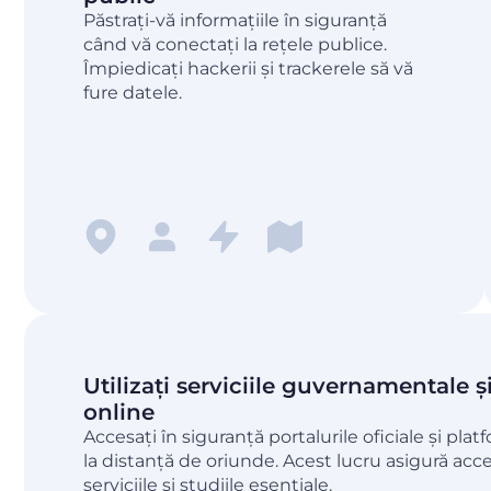
Păstrați-vă informațiile în siguranță
când vă conectați la rețele publice.
Împiedicați hackerii și trackerele să vă
fure datele.
Utilizați serviciile guvernamentale 
online
Accesați în siguranță portalurile oficiale și pla
la distanță de oriunde. Acest lucru asigură acc
serviciile și studiile esențiale.