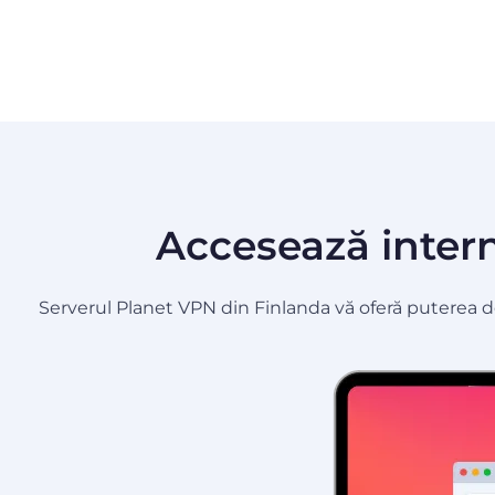
Accesează interne
Serverul Planet VPN din Finlanda vă oferă puterea de 