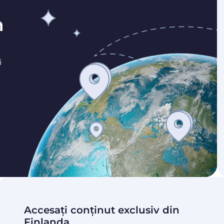
n
i
Accesați conținut exclusiv din
Finlanda