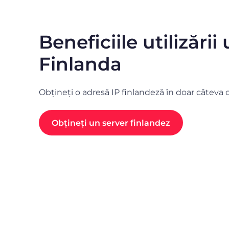
Beneficiile utilizări
Finlanda
Obțineți o adresă IP finlandeză în doar câteva cl
Obțineți un server finlandez