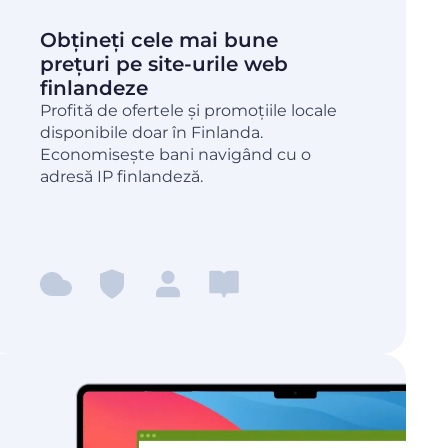
Obțineți cele mai bune
prețuri pe site-urile web
finlandeze
Profită de ofertele și promoțiile locale
disponibile doar în Finlanda.
Economisește bani navigând cu o
adresă IP finlandeză.