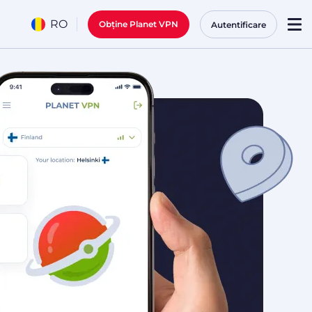
RO
Obține Planet VPN
Autentificare