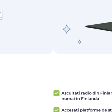
Ascultați radio din Finla
numai în Finlanda
Accesați platforme de st